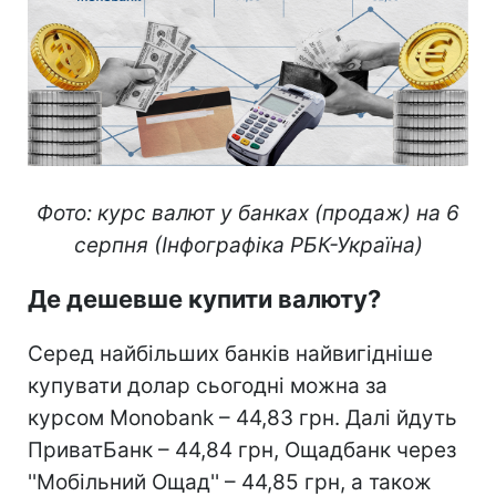
Фото: курс валют у банках (продаж) на 6
серпня (Інфографіка РБК-Україна)
Де дешевше купити валюту?
Серед найбільших банків найвигідніше
купувати долар сьогодні можна за
курсом Monobank – 44,83 грн. Далі йдуть
ПриватБанк – 44,84 грн, Ощадбанк через
''Мобільний Ощад'' – 44,85 грн, а також