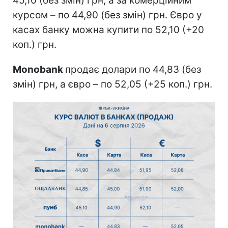
45,10 (без змін) грн, а за комерційним
курсом – по 44,90 (без змін) грн. Євро у
касах банку можна купити по 52,10 (+20
коп.) грн.
Monobank
продає долари по 44,83 (без
змін) грн, а євро – по 52,05 (+25 коп.) грн.