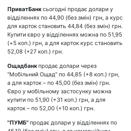
ПриватБанк
сьогодні продає долари у
відділеннях по 44,90 (без змін) грн, а курс
для карток становить 44,84 (без змін) грн.
Купити євро у відділеннях можна по 51,95
(+5 коп.) грн, а для карток курс становить
52,08 (+27 коп.) грн.
Ощадбанк
продає долари через
“Мобільний Ощад” по 44,85 (+8 коп.) грн,
а для карток – по 45,00 (без змін) грн.
Євро у мобільному застосунку можна
купити по 51,90 (+31 коп.) грн, а для
карток – по 52,00 (+10 коп.) грн.
''ПУМБ''
продає долари у відділеннях по