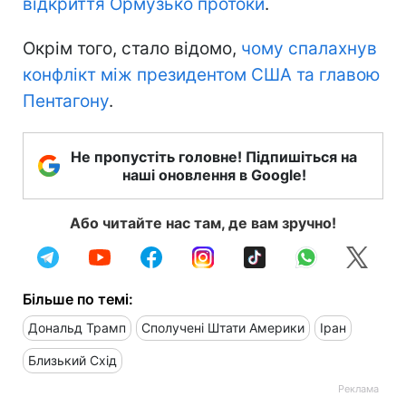
відкриття Ормузько протоки
.
Окрім того, стало відомо,
чому спалахнув
конфлікт між президентом США та главою
Пентагону
.
Не пропустіть головне! Підпишіться на
наші оновлення в Google!
Або читайте нас там, де вам зручно!
Більше по темі:
Дональд Трамп
Сполучені Штати Америки
Іран
Близький Схід