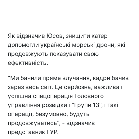
Як відзначив Юсов, знищити катер
допомогли українські морські дрони, які
продовжують показувати свою
ефективність.
"Ми бачили пряме влучання, кадри бачив
зараз весь світ. Це серйозна, важлива і
успішна спецоперація Головного
управління розвідки і "Групи 13", і такі
операції, безумовно, будуть
продовжуватись", - відзначив
представник ГУР.