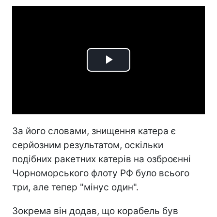
Play
Video
За його словами, знищення катера є
серйозним результатом, оскільки
подібних ракетних катерів на озброєнні
Чорноморського флоту РФ було всього
три, але тепер "мінус один".
Зокрема він додав, що корабель був