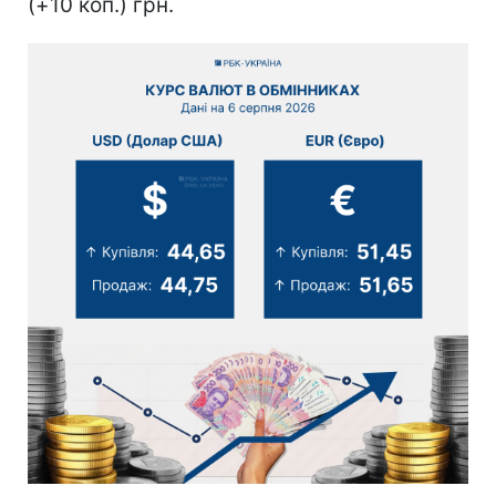
(+10 коп.) грн.