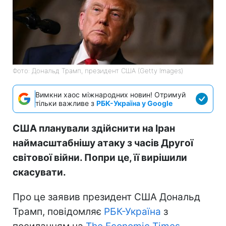
Фото: Дональд Трамп, президент США (Getty Images)
Вимкни хаос міжнародних новин! Отримуй
тільки важливе з
РБК-Україна у Google
США планували здійснити на Іран
наймасштабнішу атаку з часів Другої
світової війни. Попри це, її вирішили
скасувати.
Про це заявив президент США Дональд
Трамп, повідомляє
РБК-Україна
з