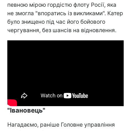
певною мірою гордістю флоту Росії, яка
не змогла "впоратись із викликами". Катер
було знищено під час його бойового
чергування, без шансів на відновлення.
"Івановець"
Нагадаємо, раніше Головне управління