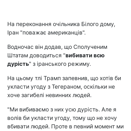
На переконання очільника Білого дому,
Іран "поважає американців".
Водночас він додав, що Сполученим
Штатам доводиться "
вибивати всю
дурість
" з іранського режиму.
На цьому тлі Трамп запевнив, що хотів би
укласти угоду з Тегераном, оскільки не
хоче загибелі невинних людей.
"Ми вибиваємо з них усю дурість. Але я
волів би укласти угоду, тому що не хочу
вбивати людей. Проте в певний момент ми