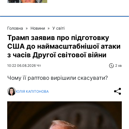
Головна
»
Новини
»
У світі
Трамп заявив про підготовку
США до наймасштабнішої атаки
з часів Другої світової війни
10:22 06.08.2026 Чт
2 хв
Чому її раптово вирішили скасувати?
ЮЛІЯ КАПІТОНОВА