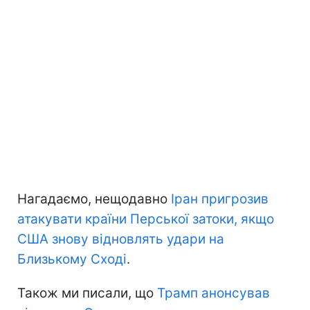
Нагадаємо, нещодавно
Іран пригрозив
атакувати країни Перської затоки, якщо
США знову відновлять удари на
Близькому Сході
.
Також ми писали, що
Трамп анонсував