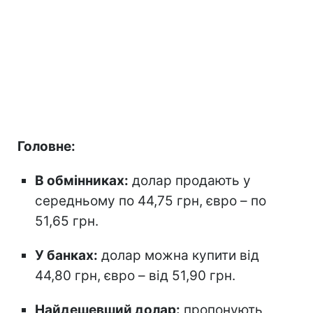
Головне:
В обмінниках:
долар продають у
середньому по 44,75 грн, євро – по
51,65 грн.
У банках:
долар можна купити від
44,80 грн, євро – від 51,90 грн.
Найдешевший долар:
пропонують