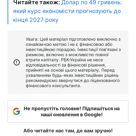
Читайте також:
Долар по 49 гривень:
який курс економісти прогнозують до
кінця 2027 року
Увага: Цей матеріал підготовлено виключно з
ознайомчою метою і не є фінансовою або
інвестиційною порадою. Інвестиції пов’язані з
ризиком, включно з можливістю повної
втрати капіталу. РБК-Україна не несе
відповідальності за фінансові рішення,
прийняті на основі цього матеріалу. Перед
ухваленням будь-яких інвестиційних рішень
рекомендуємо звернутися до ліцензованого
фінансового консультанта.
Не пропустіть головне! Підпишіться на
наші оновлення в Google!
Або читайте нас там, де вам зручно!