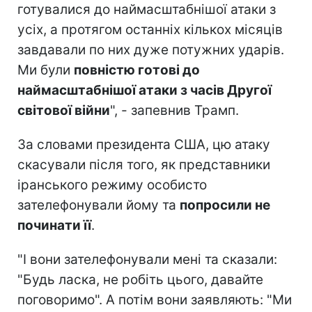
готувалися до наймасштабнішої атаки з
усіх, а протягом останніх кількох місяців
завдавали по них дуже потужних ударів.
Ми були
повністю готові до
наймасштабнішої атаки з часів Другої
світової війни
", - запевнив Трамп.
За словами президента США, цю атаку
скасували після того, як представники
іранського режиму особисто
зателефонували йому та
попросили не
починати її
.
"І вони зателефонували мені та сказали:
"Будь ласка, не робіть цього, давайте
поговоримо". А потім вони заявляють: "Ми