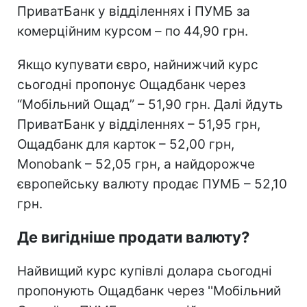
ПриватБанк у відділеннях і ПУМБ за
комерційним курсом – по 44,90 грн.
Якщо купувати євро, найнижчий курс
сьогодні пропонує Ощадбанк через
“Мобільний Ощад” – 51,90 грн. Далі йдуть
ПриватБанк у відділеннях – 51,95 грн,
Ощадбанк для карток – 52,00 грн,
Monobank – 52,05 грн, а найдорожче
європейську валюту продає ПУМБ – 52,10
грн.
Де вигідніше продати валюту?
Найвищий курс купівлі долара сьогодні
пропонують Ощадбанк через ''Мобільний