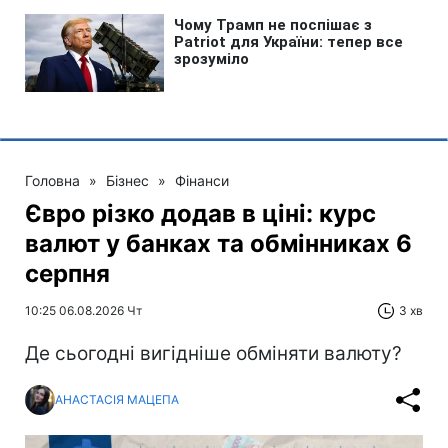
Головна
»
Бізнес
»
Фінанси
Євро різко додав в ціні: курс
валют у банках та обмінниках 6
серпня
10:25 06.08.2026 Чт
3 хв
Де сьогодні вигідніше обміняти валюту?
АНАСТАСІЯ МАЦЕПА