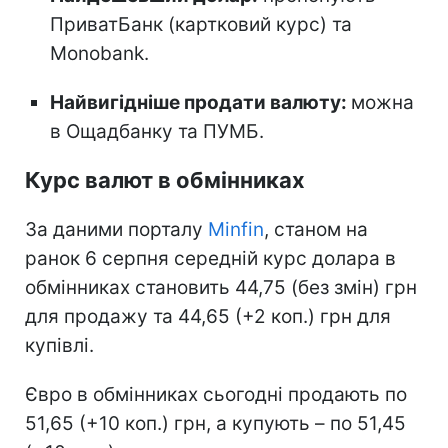
ПриватБанк (картковий курс) та
Monobank.
Найвигідніше продати валюту:
можна
в Ощадбанку та ПУМБ.
Курс валют в обмінниках
За даними порталу
Minfin
, станом на
ранок 6 серпня середній курс долара в
обмінниках становить 44,75 (без змін) грн
для продажу та 44,65 (+2 коп.) грн для
купівлі.
Євро в обмінниках сьогодні продають по
51,65 (+10 коп.) грн, а купують – по 51,45