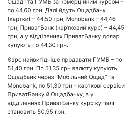
Ощад'' та ПУМБ за комерційним курсом –
по 44,60 грн. Далі йдуть Ощадбанк
(картки) – 44,50 грн, Monobank – 44,46
грн, ПриватБанк (картковий курс) – 44,45
грн, а у відділеннях ПриватБанку долар
купують по 44,30 грн.
Євро найвигідніше продавати ПУМБ – по
51,40 грн. По 51,35 грн валюту купують
Ощадбанк через ''Мобільний Ощад'' та
Monobank, по 51,30 грн – карткові сервіси
ПриватБанку й Ощадбанку, а у
відділеннях ПриватБанку курс купівлі
становить 50,95 грн.