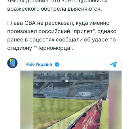
Лысак добавил, что все подробности
вражеского обстрела выясняются.
Глава ОВА не рассказал, куда именно
произошел российский "прилет", однако
ранее в соцсетях сообщали об ударе по
стадиону "Черноморца".