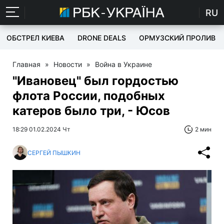
RU
ОБСТРЕЛ КИЕВА
DRONE DEALS
ОРМУЗСКИЙ ПРОЛИВ
Главная
»
Новости
»
Война в Украине
"Ивановец" был гордостью
флота России, подобных
катеров было три, - Юсов
18:29 01.02.2024 Чт
2 мин
СЕРГЕЙ ПЫШКИН