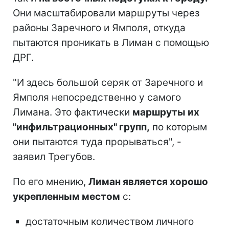
Они масштабировали маршруты через
районы Заречного и Ямполя, откуда
пытаются проникать в Лиман с помощью
ДРГ.
"И здесь большой серяк от Заречного и
Ямполя непосредственно у самого
Лимана. Это фактически
маршруты их
"инфильтрационных" групп,
по которым
они пытаются туда прорываться", -
заявил Трегубов.
По его мнению,
Лиман является хорошо
укрепленным местом
с:
достаточным количеством личного