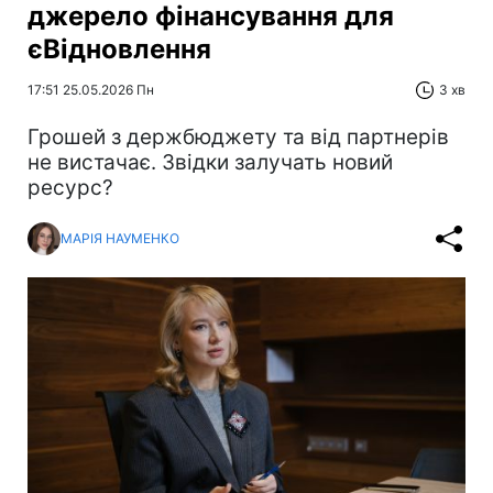
джерело фінансування для
єВідновлення
17:51 25.05.2026 Пн
3 хв
Грошей з держбюджету та від партнерів
не вистачає. Звідки залучать новий
ресурс?
МАРІЯ НАУМЕНКО