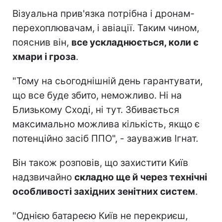
Візуальна прив'язка потрібна і дронам-
перехоплювачам, і авіації. Таким чином,
пояснив він,
все ускладнюється, коли є
хмари і гроза
.
"Тому на сьогоднішній день гарантувати,
що все буде збито, неможливо. Ні на
Близькому Сході, ні тут. Збивається
максимально можлива кількість, якщо є
потенційно засіб ППО", - зауважив Ігнат.
Він також розповів, що захистити Київ
надзвичайно
складно ще й через технічні
особливості західних зенітних систем
.
"Однією батареєю Київ не перекриєш,