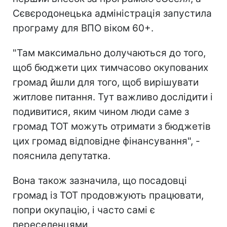
Сєвєродонецька адміністрація запустила
програму для ВПО віком 60+.
"Там максимально долучаються до того,
щоб бюджети цих тимчасово окупованих
громад йшли для того, щоб вирішувати
житлове питання. Тут важливо дослідити і
подивитися, яким чином люди саме з
громад ТОТ можуть отримати з бюджетів
цих громад відповідне фінансування", -
пояснила депутатка.
Вона також зазначила, що посадовці
громад із ТОТ продовжують працювати,
попри окупацію, і часто самі є
переселенцями.