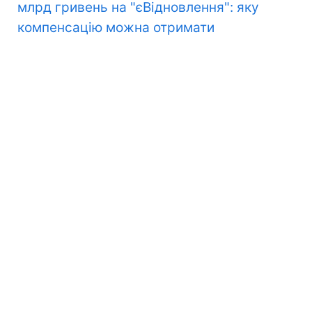
млрд гривень на "єВідновлення": яку
компенсацію можна отримати