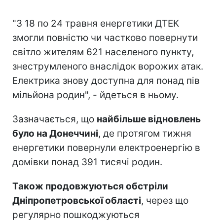
"З 18 по 24 травня енергетики ДТЕК
змогли повністю чи частково повернути
світло жителям 621 населеного пункту,
знеструмленого внаслідок ворожих атак.
Електрика знову доступна для понад пів
мільйона родин", - йдеться в ньому.
Зазначається, що
найбільше відновлень
було на Донеччині
, де протягом тижня
енергетики повернули електроенергію в
домівки понад 391 тисячі родин.
Також продовжуються обстріли
Дніпропетровської області
, через що
регулярно пошкоджуються