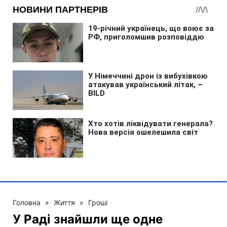
Головна
»
Життя
»
Гроші
У Раді знайшли ще одне