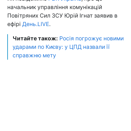
начальник управління комунікацій
Повітряних Сил ЗСУ Юрій Ігнат заявив в
ефірі
День.LIVE
.
Читайте також:
Росія погрожує новими
ударами по Києву: у ЦПД назвали її
справжню мету