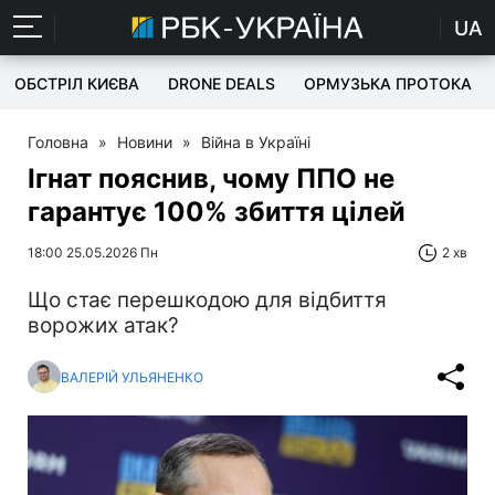
UA
ОБСТРІЛ КИЄВА
DRONE DEALS
ОРМУЗЬКА ПРОТОКА
Головна
»
Новини
»
Війна в Україні
Ігнат пояснив, чому ППО не
гарантує 100% збиття цілей
18:00 25.05.2026 Пн
2 хв
Що стає перешкодою для відбиття
ворожих атак?
ВАЛЕРІЙ УЛЬЯНЕНКО