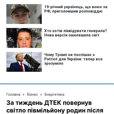
Головна
»
Бізнес
»
Енергетика
За тиждень ДТЕК повернув
світло півмільйону родин після