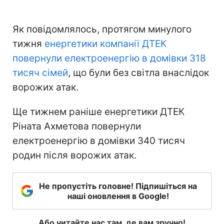
Як повідомлялось, протягом минулого
тижня
енергетики компанії ДТЕК
повернули електроенергію в домівки 318
тисяч сімей
, що були без світла внаслідок
ворожих атак.
Ще тижнем раніше енергетики ДТЕК
Ріната Ахметова повернули
електроенергію в домівки 340 тисяч
родин після ворожих атак.
Не пропустіть головне! Підпишіться на
наші оновлення в Google!
Або читайте нас там, де вам зручно!