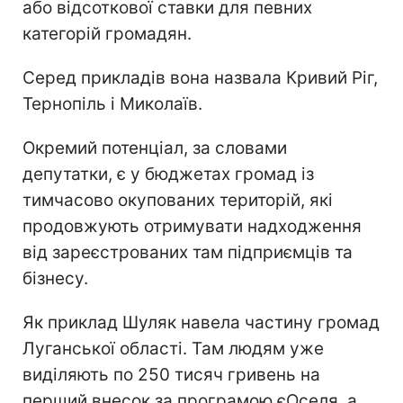
або відсоткової ставки для певних
категорій громадян.
Серед прикладів вона назвала Кривий Ріг,
Тернопіль і Миколаїв.
Окремий потенціал, за словами
депутатки, є у бюджетах громад із
тимчасово окупованих територій, які
продовжують отримувати надходження
від зареєстрованих там підприємців та
бізнесу.
Як приклад Шуляк навела частину громад
Луганської області. Там людям уже
виділяють по 250 тисяч гривень на
перший внесок за програмою єОселя, а