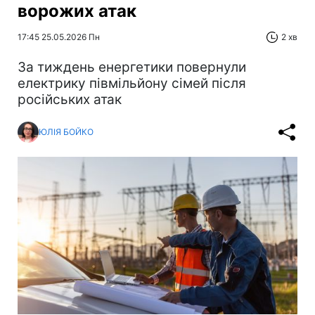
ворожих атак
17:45 25.05.2026 Пн
2 хв
За тиждень енергетики повернули
електрику півмільйону сімей після
російських атак
ЮЛІЯ БОЙКО