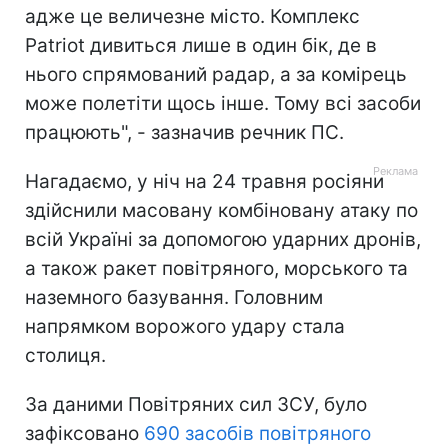
адже це величезне місто. Комплекс
Patriot дивиться лише в один бік, де в
нього спрямований радар, а за комірець
може полетіти щось інше. Тому всі засоби
працюють", - зазначив речник ПС.
Нагадаємо, у ніч на 24 травня росіяни
здійснили масовану комбіновану атаку по
всій Україні за допомогою ударних дронів,
а також ракет повітряного, морського та
наземного базування. Головним
напрямком ворожого удару стала
столиця.
За даними Повітряних сил ЗСУ, було
зафіксовано
690 засобів повітряного