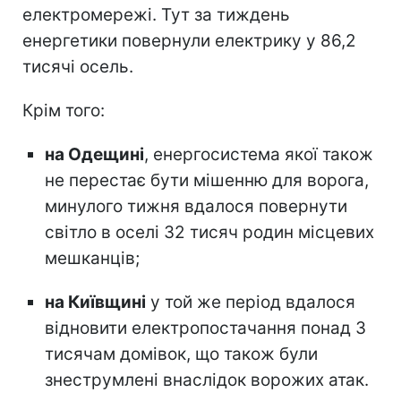
електромережі. Тут за тиждень
енергетики повернули електрику у 86,2
тисячі осель.
Крім того:
на Одещині
, енергосистема якої також
не перестає бути мішенню для ворога,
минулого тижня вдалося повернути
світло в оселі 32 тисяч родин місцевих
мешканців;
на Київщині
у той же період вдалося
відновити електропостачання понад 3
тисячам домівок, що також були
знеструмлені внаслідок ворожих атак.