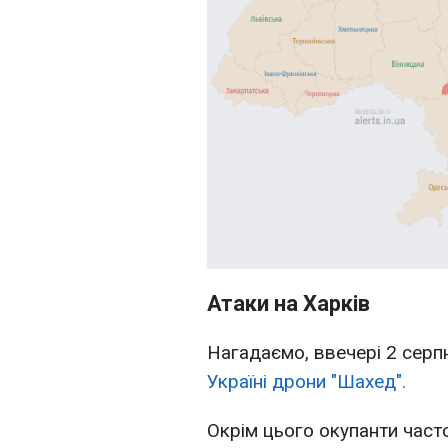
Атаки на Харків
Нагадаємо, ввечері 2 сер
Україні дрони "Шахед".
Окрім цього окупанти част