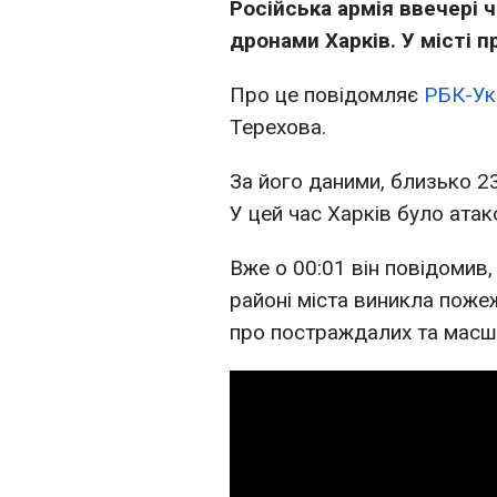
Російська армія ввечері ч
дронами Харків. У місті 
Про це повідомляє
РБК-Ук
Терехова.
За його даними, близько 23
У цей час Харків було ата
Вже о 00:01 він повідомив
районі міста виникла поже
про постраждалих та масш