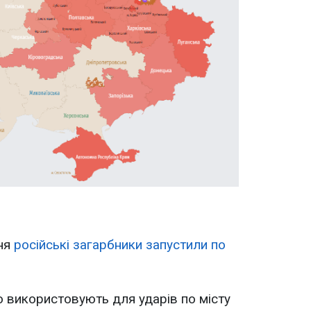
пня
російські загарбники запустили по
о використовують для ударів по місту