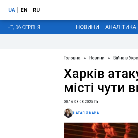
UA
EN
RU
НОВИНИ
АНАЛІТИКА
ЧТ, 06 СЕРПНЯ
Головна
»
Новини
»
Війна в Укра
Харків атак
місті чути 
00:16 08.08.2025 Пт
НАТАЛІЯ КАВА