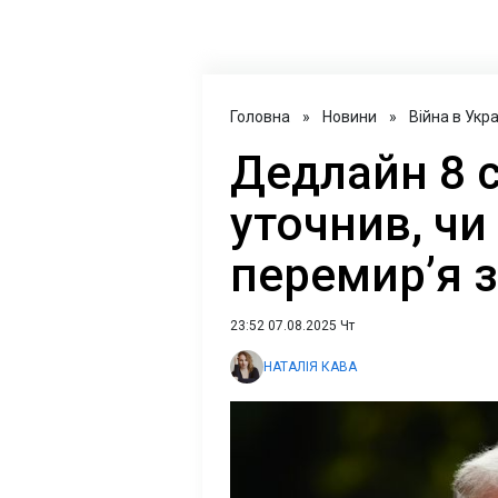
Головна
»
Новини
»
Війна в Укра
Дедлайн 8 
уточнив, чи
перемир’я 
23:52 07.08.2025 Чт
НАТАЛІЯ КАВА