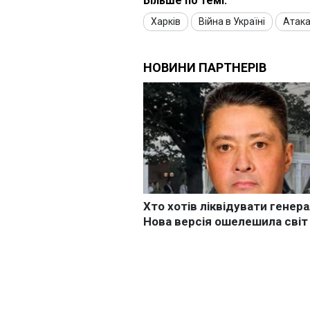
Більше по темі:
Харків
Війна в Україні
Атака