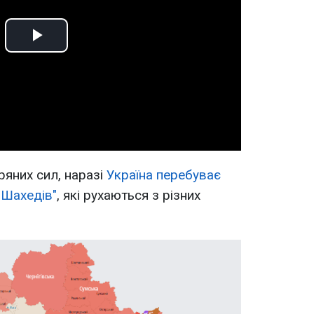
Play
Video
ряних сил, наразі
Україна перебуває
"Шахедів"
, які рухаються з різних