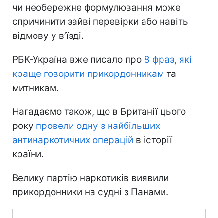
чи необережне формулювання може
спричинити зайві перевірки або навіть
відмову у в’їзді.
РБК-Україна вже писало про
8 фраз, які
краще говорити прикордонникам
та
митникам.
Нагадаємо також, що в Британії цього
року
провели одну з найбільших
антинаркотичних операцій
в історії
країни.
Велику партію наркотиків виявили
прикордонники на судні з Панами.