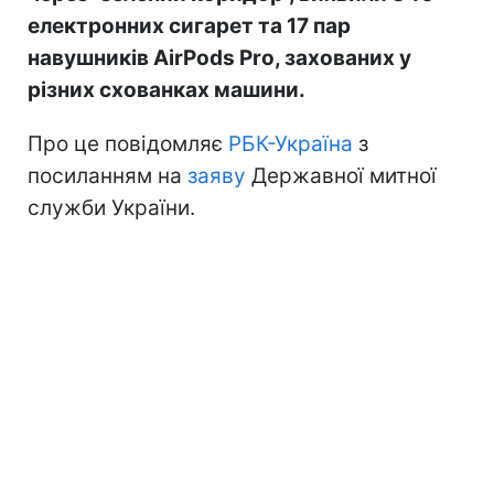
електронних сигарет та 17 пар
навушників AirPods Pro, захованих у
різних схованках машини.
Про це повідомляє
РБК-Україна
з
посиланням на
заяву
Державної митної
служби України.