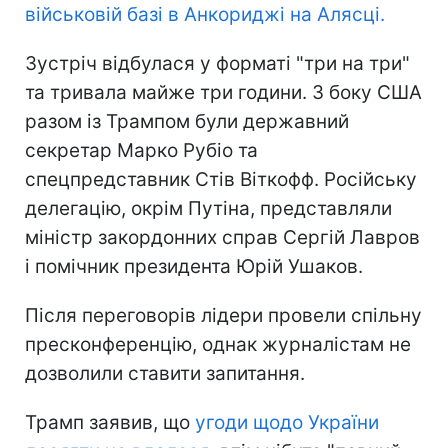
військовій базі в Анкориджі на Алясці.
Зустріч відбулася у форматі "три на три"
та тривала майже три години. З боку США
разом із Трампом були державний
секретар Марко Рубіо та
спецпредставник Стів Віткофф. Російську
делегацію, окрім Путіна, представляли
міністр закордонних справ Сергій Лавров
і помічник президента Юрій Ушаков.
Після переговорів лідери провели спільну
пресконференцію, однак журналістам не
дозволили ставити запитання.
Трамп заявив, що
угоди щодо України