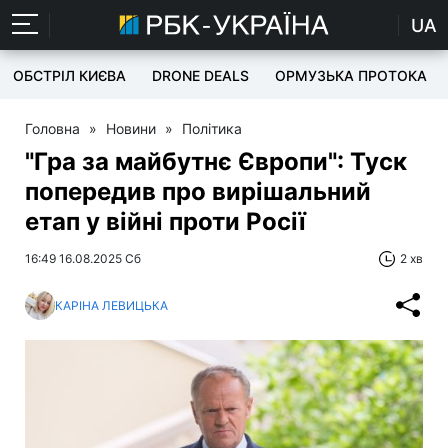
UA
ОБСТРІЛ КИЄВА
DRONE DEALS
ОРМУЗЬКА ПРОТОКА
Головна
»
Новини
»
Політика
"Гра за майбутнє Європи": Туск
попередив про вирішальний
етап у війні проти Росії
16:49 16.08.2025 Сб
2 хв
КАРІНА ЛЕВИЦЬКА