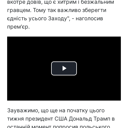
вкотре довів, що є хитрим і безжальним
гравцем. Тому так важливо зберегти
єдність усього Заходу", - наголосив
прем'єр.
Play
Video
Зауважимо, що ще на початку цього
тижня президент США Дональд Трамп в
останній момент попросив польського