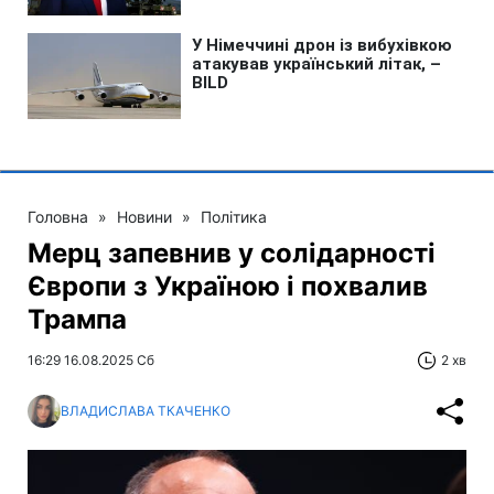
Головна
»
Новини
»
Політика
Мерц запевнив у солідарності
Європи з Україною і похвалив
Трампа
16:29 16.08.2025 Сб
2 хв
ВЛАДИСЛАВА ТКАЧЕНКО