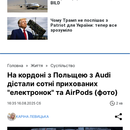
Головна
»
Життя
»
Суспільство
На кордоні з Польщею з Audi
дістали сотні прихованих
"електронок" та AirPods (фото)
16:35 16.08.2025 Сб
2 хв
КАРІНА ЛЕВИЦЬКА