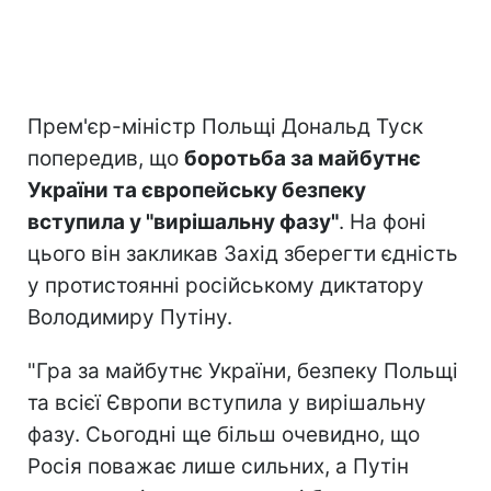
Прем'єр-міністр Польщі Дональд Туск
попередив, що
боротьба за майбутнє
України та європейську безпеку
вступила у "вирішальну фазу"
. На фоні
цього він закликав Захід зберегти єдність
у протистоянні російському диктатору
Володимиру Путіну.
"Гра за майбутнє України, безпеку Польщі
та всієї Європи вступила у вирішальну
фазу. Сьогодні ще більш очевидно, що
Росія поважає лише сильних, а Путін