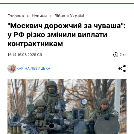
Головна
»
Новини
»
Війна в Україні
"Москвич дорожчий за чуваша":
у РФ різко змінили виплати
контрактникам
16:14 16.08.2025 Сб
2 хв
КАРІНА ЛЕВИЦЬКА