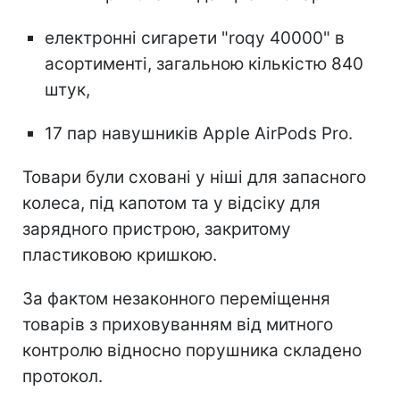
електронні сигарети "roqy 40000" в
асортименті, загальною кількістю 840
штук,
17 пар навушників Apple AirPods Pro.
Товари були сховані у ніші для запасного
колеса, під капотом та у відсіку для
зарядного пристрою, закритому
пластиковою кришкою.
За фактом незаконного переміщення
товарів з приховуванням від митного
контролю відносно порушника складено
протокол.