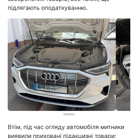
підлягають оподаткуванню.
Втім, під час огляду автомобіля митники
виявили приховані підакцизні товари: