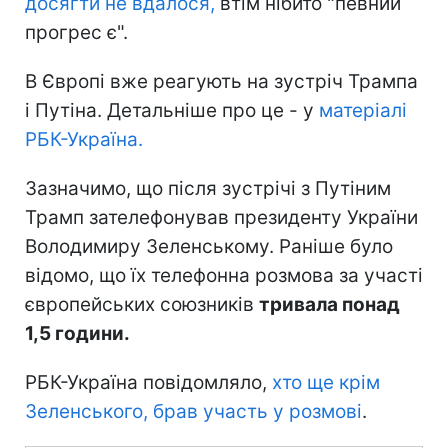
досягти не вдалося,
втім нібито "певний
прогрес є".
В Європі вже реагують на зустріч Трампа
і Путіна. Детальніше про це - у
матеріалі
РБК-Україна.
Зазначимо, що після зустрічі з Путіним
Трамп зателефонував президенту України
Володимиру Зеленському. Раніше було
відомо, що їх телефонна розмова за участі
європейських союзників
тривала понад
1,5 години.
РБК-Україна повідомляло,
хто ще крім
Зеленського, брав участь у розмові
.