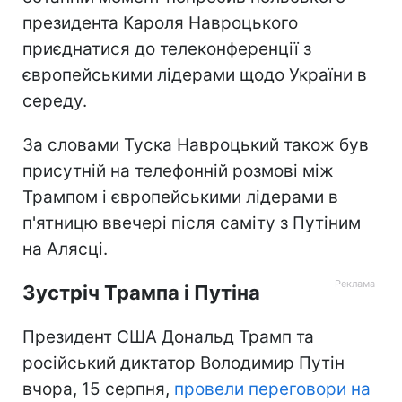
президента Кароля Навроцького
приєднатися до телеконференції з
європейськими лідерами щодо України в
середу.
За словами Туска Навроцький також був
присутній на телефонній розмові між
Трампом і європейськими лідерами в
п'ятницю ввечері після саміту з Путіним
на Алясці.
Зустріч Трампа і Путіна
Президент США Дональд Трамп та
російський диктатор Володимир Путін
вчора, 15 серпня,
провели переговори на