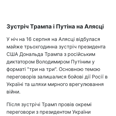
Зустріч Трампа і Путіна на Алясці
У ніч на 16 серпня на Алясці відбулася
майже трьохгодинна зустріч президента
США Дональда Трампа з російським
диктатором Володимиром Путіним у
форматі "три на три". Основною темою
переговорів залишалися бойові дії Росії в
Україні та шляхи мирного врегулювання
війни.
Після зустрічі Трамп провів окремі
переговори з президентом України