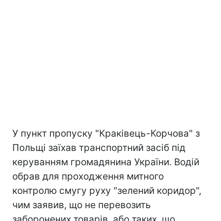
У пункт пропуску "Краківець-Корчова" з
Польщі заїхав транспортний засіб під
керуванням громадянина України. Водій
обрав для проходження митного
контролю смугу руху "зелений коридор",
чим заявив, що не перевозить
заборонених товарів, або таких, що