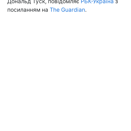
Дональд Туск, повідомляє
РБК-Україна
з
посиланням на
The Guardian
.