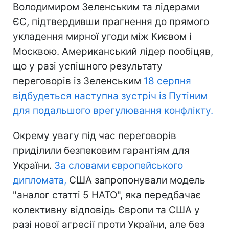
Володимиром Зеленським та лідерами
ЄС, підтвердивши прагнення до прямого
укладення мирної угоди між Києвом і
Москвою. Американський лідер пообіцяв,
що у разі успішного результату
переговорів із Зеленським
18 серпня
відбудеться наступна зустріч із Путіним
для подальшого врегулювання конфлікту.
Окрему увагу під час переговорів
приділили безпековим гарантіям для
України.
За словами європейського
дипломата,
США запропонували модель
"аналог статті 5 НАТО", яка передбачає
колективну відповідь Європи та США у
разі нової агресії проти України, але без