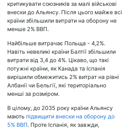
критикувати союзників за малі військові
внески до Альянсу. Після цього майже всі
країни збільшили витрати на оборону не
менше 2% ВВП.
Найбільше витрачає Польща - 4,2%.
Навіть невеликі країни Балтії збільшили
витрати від 3,4 до 4%. Цікаво, що такі
потужні країни, як Канада та Іспанія
вирішили обмежитись 2% витрат на рівні
Албанії чи Бельгії, які територіально
менші за розміром.
В цілому, до 2035 року країни Альянсу
мають
підвищити внески на оборону до
5% ВВП
. Проте Іспанія, як завжди,