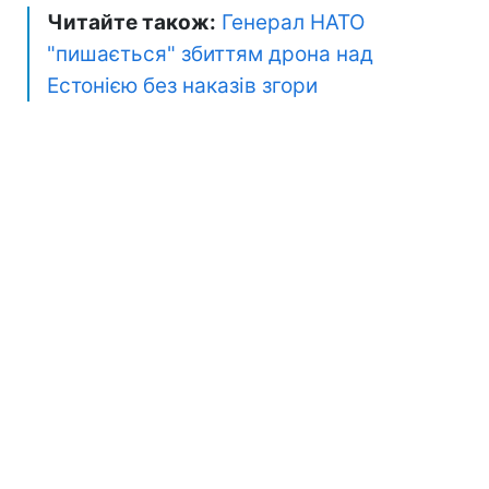
Читайте також:
Генерал НАТО
"пишається" збиттям дрона над
Естонією без наказів згори