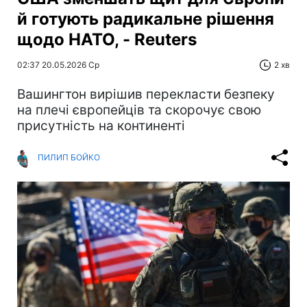
й готують радикальне рішення
щодо НАТО, - Reuters
02:37 20.05.2026 Ср
2 хв
Вашингтон вирішив перекласти безпеку
на плечі європейців та скорочує свою
присутність на континенті
ПИЛИП БОЙКО