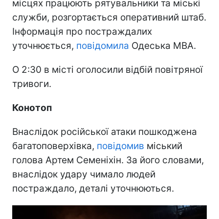
місцях працюють рятувальники та міські
служби, розгортається оперативний штаб.
Інформація про постраждалих
уточнюється,
повідомила
Одеська МВА.
О 2:30 в місті оголосили відбій повітряної
тривоги.
Конотоп
Внаслідок російської атаки пошкоджена
багатоповерхівка,
повідомив
міський
голова Артем Семеніхін. За його словами,
внаслідок удару чимало людей
постраждало, деталі уточнюються.