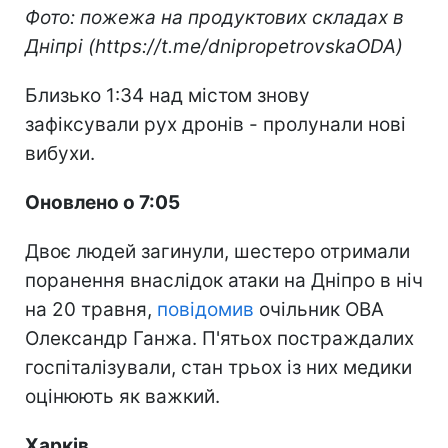
Фото: пожежа на продуктових складах в
Дніпрі (https://t.me/dnipropetrovskaODA)
Близько 1:34 над містом знову
зафіксували рух дронів - пролунали нові
вибухи.
Оновлено о 7:05
Двоє людей загинули, шестеро отримали
поранення внаслідок атаки на Дніпро в ніч
на 20 травня,
повідомив
очільник ОВА
Олександр Ганжа. П'ятьох постраждалих
госпіталізували, стан трьох із них медики
оцінюють як важкий.
Харків