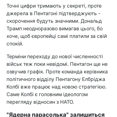
Точні цифри тримають у секреті, проте
джерела в Пентагоні підтверджують -
скорочення будуть значними. Дональд
Трамп неодноразово вимагав цього, бо
хоче, щоб європейці самі платили за свій
спокій.
Терміни переходу до нової численності
військ теж поки невідомі. Пентагон ще не
озвучив графік. Проте команда керівника
політичного відділу Пентагону Елбріджа
Колбі вже працює над новою стратегією.
Саме Колбі є головним ідеологом
перегляду відносин з НАТО.
"Ядерна парасолька" залишиться