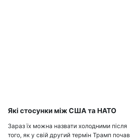
Які стосунки між США та НАТО
Зараз їх можна назвати холодними після
того, як у свій другий термін Трамп почав