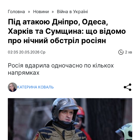
Головна
»
Новини
»
Війна в Україні
Під атакою Дніпро, Одеса,
Харків та Сумщина: що відомо
про нічний обстріл росіян
02:35 20.05.2026 Ср
2 хв
Росія вдарила одночасно по кількох
напрямках
КАТЕРИНА КОВАЛЬ