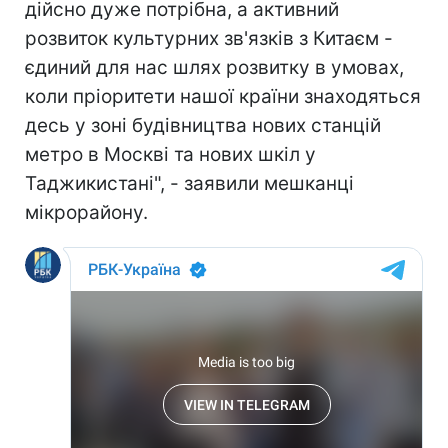
дійсно дуже потрібна, а активний
розвиток культурних зв'язків з Китаєм -
єдиний для нас шлях розвитку в умовах,
коли пріоритети нашої країни знаходяться
десь у зоні будівництва нових станцій
метро в Москві та нових шкіл у
Таджикистані", - заявили мешканці
мікрорайону.