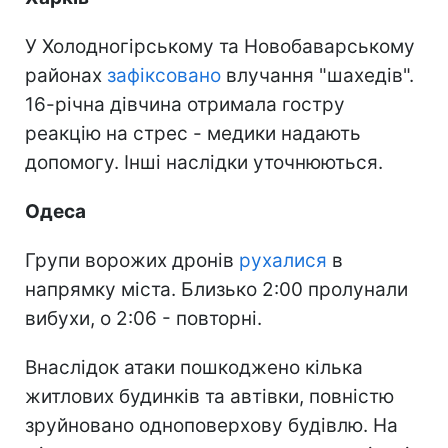
У Холодногірському та Новобаварському
районах
зафіксовано
влучання "шахедів".
16-річна дівчина отримала гостру
реакцію на стрес - медики надають
допомогу. Інші наслідки уточнюються.
Одеса
Групи ворожих дронів
рухалися
в
напрямку міста. Близько 2:00 пролунали
вибухи, о 2:06 - повторні.
Внаслідок атаки пошкоджено кілька
житлових будинків та автівки, повністю
зруйновано одноповерхову будівлю. На