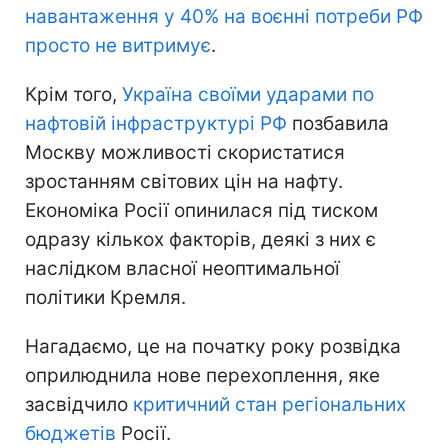
навантаження у 40% на воєнні потреби РФ
просто не витримує
.
Крім того,
Україна своїми ударами по
нафтовій інфраструктурі РФ
позбавила
Москву можливості скористатися
зростанням світових цін на нафту.
Економіка Росії опинилася під тиском
одразу кількох факторів, деякі з них є
наслідком власної неоптимальної
політики Кремля.
Нагадаємо, це на початку року розвідка
оприлюднила нове перехоплення, яке
засвідчило
критичний стан регіональних
бюджетів
Росії.