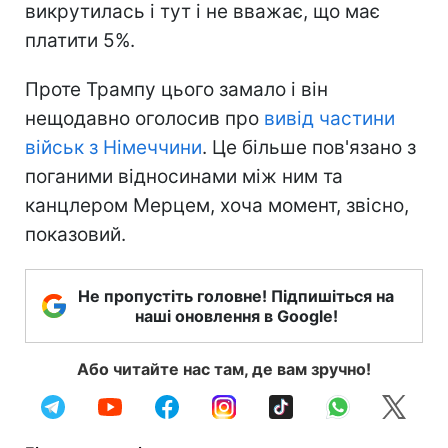
викрутилась і тут і не вважає, що має
платити 5%.
Проте Трампу цього замало і він
нещодавно оголосив про
вивід частини
військ з Німеччини
. Це більше пов'язано з
поганими відносинами між ним та
канцлером Мерцем, хоча момент, звісно,
показовий.
Не пропустіть головне! Підпишіться на
наші оновлення в Google!
Або читайте нас там, де вам зручно!