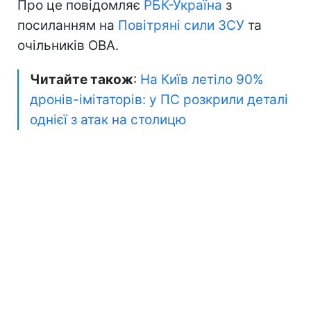
Про це повідомляє
РБК-Україна
з
посиланням на
Повітряні сили ЗСУ
та
очільників ОВА.
Читайте також
:
На Київ летіло 90%
дронів-імітаторів: у ПС розкрили деталі
однієї з атак на столицю