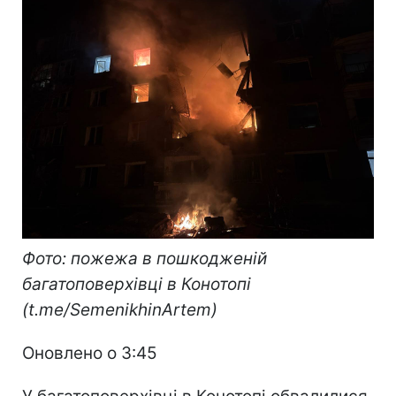
Фото: пожежа в пошкодженій
багатоповерхівці в Конотопі
(t.me/SemenikhinArtem)
Оновлено о 3:45