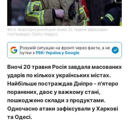
Фото: внаслідок російської атаки 20 травня зафіксовані
постраждалі (Getty Images)
Розумій ситуацію на фронті через факти, а не
чутки з
РБК-Україна у Google
Вночі 20 травня Росія завдала масованих
ударів по кількох українських містах.
Найбільше постраждав Дніпро - п'ятеро
поранених, двоє у важкому стані,
пошкоджено склади з продуктами.
Одночасно атаки зафіксували у Харкові
та Одесі.