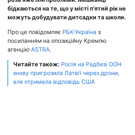
бідкаються на те, що у місті п'ятий рік не
можуть добудувати дитсадки та школи.
Про це повідомляє
РБК-Україна
з
посиланням на опозиційну Кремлю
агенцію
ASTRA
.
Читайте також:
Росія на Радбезі ООН
знову пригрозила Латвії через дрони,
але отримала відповідь США