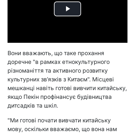
Play
Video
Вони вважають, що таке прохання
доречне "в рамках етнокультурного
різноманіття та активного розвитку
культурних зв’язків з Китаєм". Місцеві
мешканці навіть готові вивчити китайську,
якщо Пекін профінансує будівництва
дитсадків та шкіл.
"Ми готові почати вивчати китайську
мову, оскільки вважаємо, що вона нам