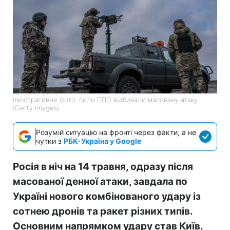
Ілюстративне фото: сили ППО відбивали масовану атаку
(Getty Images)
Розумій ситуацію на фронті через факти, а не
чутки з
РБК-Україна у Google
Росія в ніч на 14 травня, одразу після
масованої денної атаки, завдала по
Україні нового комбінованого удару із
сотнею дронів та ракет різних типів.
Основним напрямком удару став Київ.