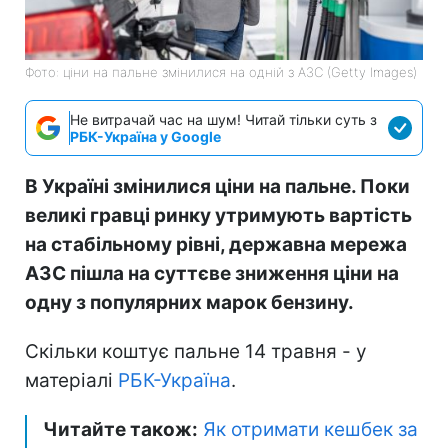
Фото: ціни на пальне змінилися на одній з АЗС (Getty Images)
Не витрачай час на шум! Читай тільки суть з
РБК-Україна у Google
В Україні змінилися ціни на пальне. Поки
великі гравці ринку утримують вартість
на стабільному рівні, державна мережа
АЗС пішла на суттєве зниження ціни на
одну з популярних марок бензину.
Скільки коштує пальне 14 травня - у
матеріалі
РБК-Україна
.
Читайте також:
Як отримати кешбек за