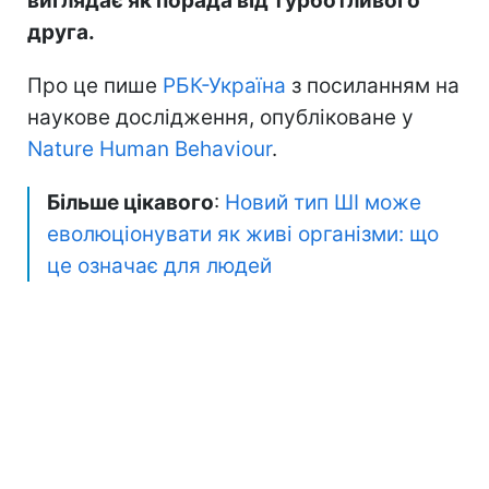
виглядає як порада від турботливого
друга.
Про це пише
РБК-Україна
з посиланням на
наукове дослідження, опубліковане у
Nature Human Behaviour
.
Більше цікавого
:
Новий тип ШІ може
еволюціонувати як живі організми: що
це означає для людей