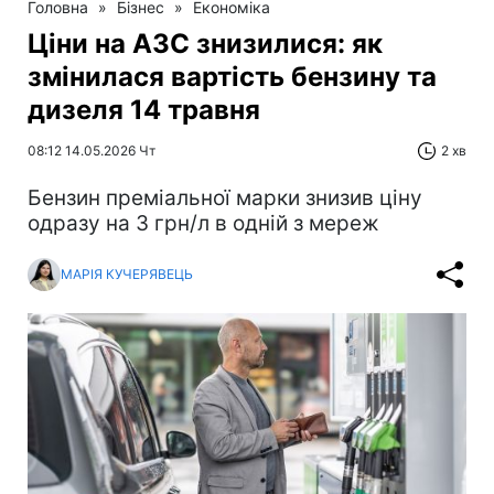
Головна
»
Бізнес
»
Економіка
Ціни на АЗС знизилися: як
змінилася вартість бензину та
дизеля 14 травня
08:12 14.05.2026 Чт
2 хв
Бензин преміальної марки знизив ціну
одразу на 3 грн/л в одній з мереж
МАРІЯ КУЧЕРЯВЕЦЬ