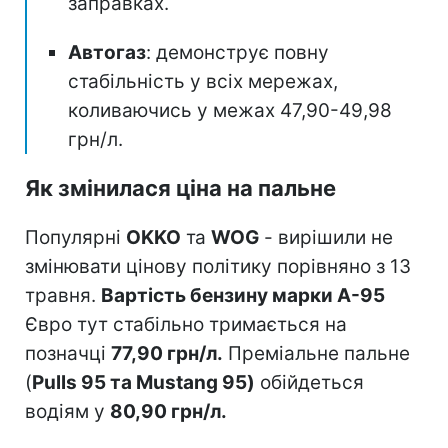
заправках.
Автогаз
: демонструє повну
стабільність у всіх мережах,
коливаючись у межах 47,90-49,98
грн/л.
Як змінилася ціна на пальне
Популярні
OKKO
та
WOG
- вирішили не
змінювати цінову політику порівняно з 13
травня.
Вартість бензину марки А-95
Євро тут стабільно тримається на
позначці
77,90 грн/л.
Преміальне пальне
(
Pulls 95 та Mustang 95)
обійдеться
водіям у
80,90 грн/л.