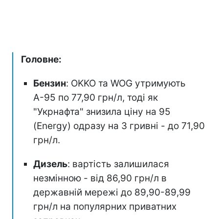
Головне:
Бензин
: OKKO та WOG утримують
А-95 по 77,90 грн/л, тоді як
"Укрнафта" знизила ціну на 95
(Energy) одразу на 3 гривні - до 71,90
грн/л.
Дизель
: вартість залишилася
незмінною - від 86,90 грн/л в
державній мережі до 89,90-89,99
грн/л на популярних приватних