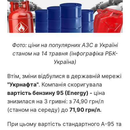
Фото: ціни на популярних АЗС в Україні
станом на 14 травня (інфографіка РБК-
Україна)
Втім, зміни відбулися в державній мережі
"Укрнафта"
. Компанія скоригувала
вартість бензину 95 (Energy) -
ціна
знизилася на 3 гривні: з 74,90 грн/л
(станом на середу) до
71,90 грн/л.
При цьому вартість стандартного А-95 та