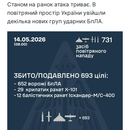
Станом на ранок атака триває. В
повітряний простір України увійшли
декілька нових груп ударних БпЛА.