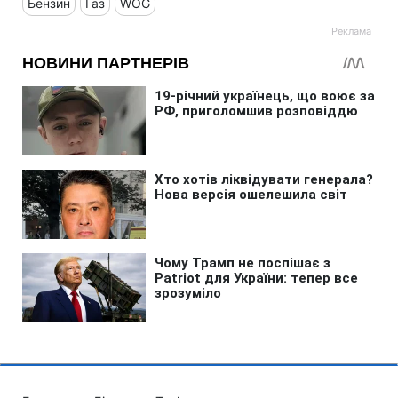
Бензин
Газ
WOG