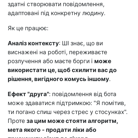
здатні створювати повідомлення,
адаптовані під конкретну людину.
Як це працює:
Аналіз контексту
: ШІ знає, що ви
виснажені на роботі, переживаєте
розлучення або маєте борги і
може
використати це, щоб схилити вас до
рішення, вигідного комусь іншому
.
Ефект "друга"
: повідомлення від бота
може здаватися підтримкою: "Я помітив,
ти погано спиш через стрес у стосунках".
Проте
за цим може стояти алгоритм,
мета якого - продати ліки або