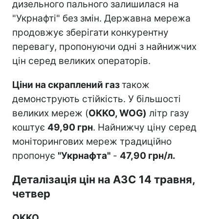
дизельного пального залишилася на
"Укрнафті" без змін. Державна мережа
продовжує зберігати конкурентну
перевагу, пропонуючи одні з найнижчих
цін серед великих операторів.
Ціни на скраплений газ
також
демонструють стійкість. У більшості
великих мереж (
OKKO, WOG)
літр газу
коштує
49,90 грн
. Найнижчу ціну серед
моніторингових мереж традиційно
пропонує
"Укрнафта"
-
47,90 грн/л.
Деталізація цін на АЗС 14 травня,
четвер
OKKO