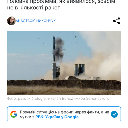
Головна проблема, як виявилося, зовсім
не в кількості ракет
АНАСТАСІЯ НИКОНЧУК
Фото: ракети (Telegram-канал Володимира Зеленського)
Розумій ситуацію на фронті через факти, а не
чутки з
РБК-Україна у Google