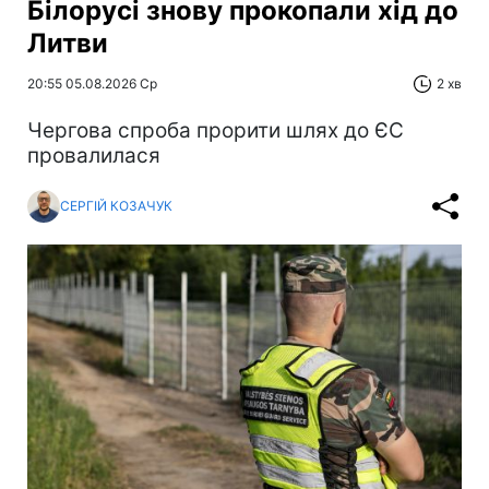
Білорусі знову прокопали хід до
Литви
20:55 05.08.2026 Ср
2 хв
Чергова спроба прорити шлях до ЄС
провалилася
СЕРГІЙ КОЗАЧУК