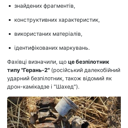
знайдених фрагментів,
конструктивних характеристик,
використаних матеріалів,
ідентифікованих маркувань.
Фахівці визначили, що
це безпілотник
типу "Герань-2"
(російський далекобійний
ударний безпілотник, також відомий як
дрон-камікадзе і "Шахед").