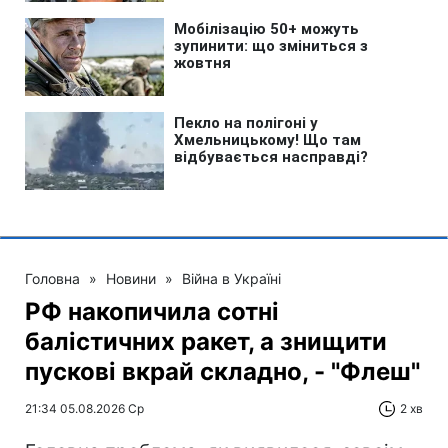
Головна
»
Новини
»
Війна в Україні
РФ накопичила сотні
балістичних ракет, а знищити
пускові вкрай складно, - "Флеш"
21:34 05.08.2026 Ср
2 хв