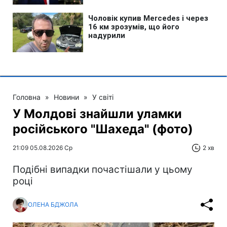
Головна
»
Новини
»
У світі
У Молдові знайшли уламки
російського "Шахеда" (фото)
21:09 05.08.2026 Ср
2 хв
Подібні випадки почастішали у цьому
році
ОЛЕНА БДЖОЛА