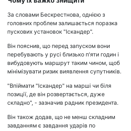
Чому їх важко знищити
За словами Бескрестнова, однією з
головних проблем залишається поразка
пускових установок "Іскандер".
Він пояснив, що перед запуском вони
перебувають у русі близько п'яти годин і
вибудовують маршрут таким чином, щоб
мінімізувати ризик виявлення супутників.
"Впіймати "Іскандер" на марші чи біля
позиції, де він розвертається, дуже
складно", - зазначив радник президента.
Він також додав, що не менш складним
завданням є завдання ударів по