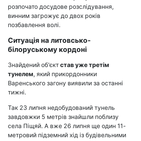
розпочато досудове розслідування,
винним загрожує до двох років
позбавлення волі.
Ситуація на литовсько-
білоруському кордоні
Знайдений об'єкт
став уже третім
тунелем
, який прикордонники
Варенського загону виявили за останні
тижні.
Так 23 липня недобудований тунель
завдовжки 5 метрів знайшли поблизу
села Піщяй. А вже 26 липня ще один 11-
метровий підземний хід із будівельними