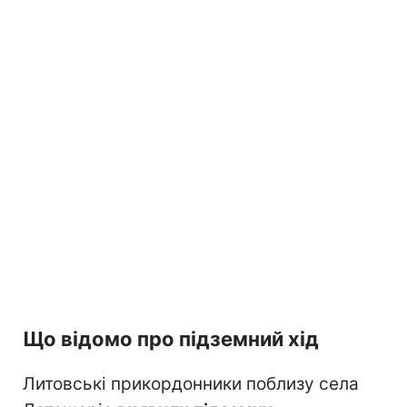
Що відомо про підземний хід
Литовські прикордонники поблизу села