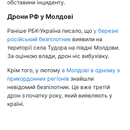
обставини інциденту.
Дрони РФ у Молдові
Раніше РБК-Україна писало, що
у березні
російський безпілотник
виявили на
території села Тудора на півдні Молдови.
За оцінкою влади, дрон ніс вибухівку.
Крім того, у лютому
в Молдові в одному з
прикордонних регіонів
знайшли
невідомий безпілотник. Це вже третій
дрон з початку року, який виявляють у
країні.