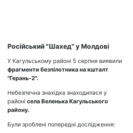
Російський "Шахед" у Молдові
У Кагульському районі 5 серпня виявили
фрагменти безпілотника на кшталт
"Герань-2".
Небезпечна знахідка знаходилася у
районі
села Веленька Кагульського
району.
Були зроблені попередні дослідження: