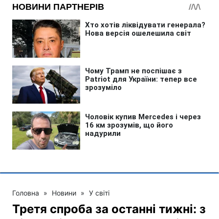
Головна
»
Новини
»
У світі
Третя спроба за останні тижні: з