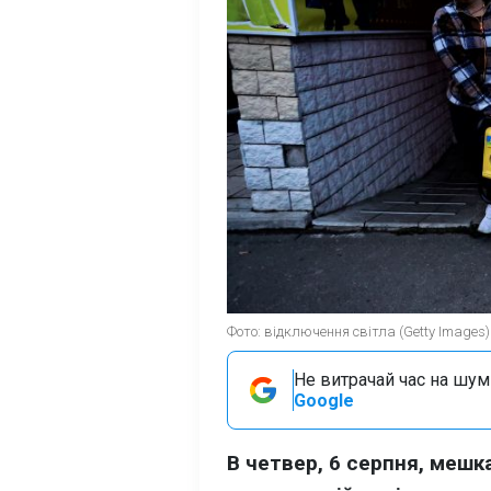
Фото: відключення світла (Getty Images)
Не витрачай час на шум!
Google
В четвер, 6 серпня, мешк