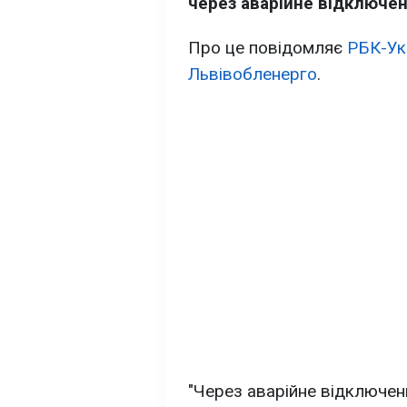
через аварійне відключен
Про це повідомляє
РБК-Ук
Львівобленерго
.
"Через аварійне відключе