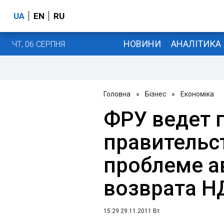
UA
EN
RU
НОВИНИ
АНАЛІТИКА
ЧТ, 06 СЕРПНЯ
Головна
»
Бізнес
»
Економіка
ФРУ ведет 
правительс
проблеме а
возврата Н
15:29 29.11.2011 Вт