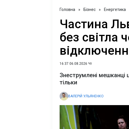
Головна
»
Бізнес
»
Енергетика
Частина Ль
без світла 
відключенн
16:37 06.08.2026 Чт
Знеструмлені мешканці ц
тільки
ВАЛЕРІЙ УЛЬЯНЕНКО