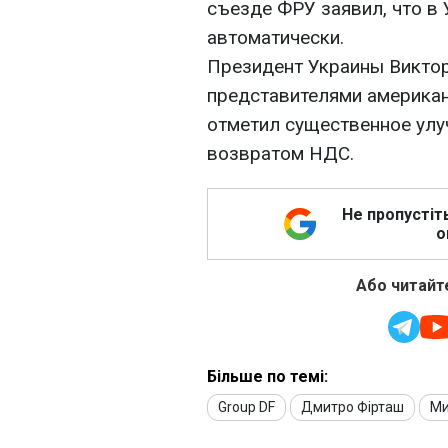
съезде ФРУ заявил, что в
автоматически.
Президент Украины Виктор
представителями америка
отметил существенное улу
возвратом НДС.
Не пропустіт
о
Або читайте
Більше по темі:
Group DF
Дмитро Фірташ
Ми