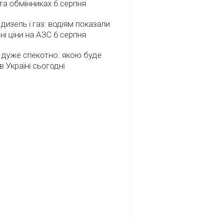
та обмінниках 6 серпня
 дизель і газ: водіям показали
ні ціни на АЗС 6 серпня
 дуже спекотно: якою буде
в Україні сьогодні