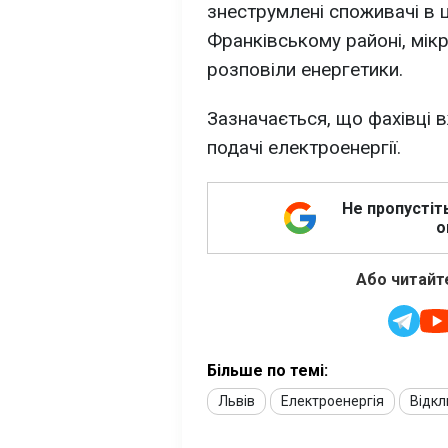
знеструмлені споживачі в ц
Франківському районі, мікр
розповіли енергетики.
Зазначається, що фахівці
подачі електроенергії.
Не пропустіт
о
Або читайте
Більше по темі:
Львів
Електроенергія
Відкл