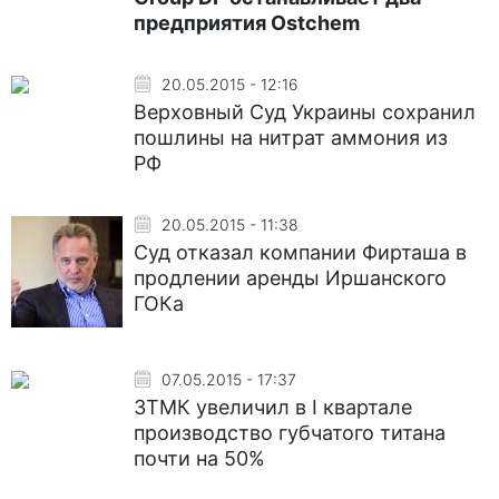
предприятия Ostchem
20.05.2015 - 12:16
Верховный Суд Украины сохранил
пошлины на нитрат аммония из
РФ
20.05.2015 - 11:38
Суд отказал компании Фирташа в
продлении аренды Иршанского
ГОКа
07.05.2015 - 17:37
ЗТМК увеличил в I квартале
производство губчатого титана
почти на 50%