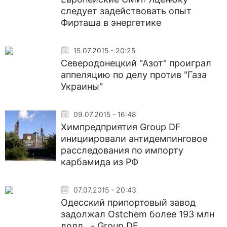
следует задействовать опыт
Фирташа в энергетике
15.07.2015 - 20:25
Северодонецкий "Азот" проиграл
аппеляцию по делу против "Газа
Украины"
09.07.2015 - 16:48
Химпредприятия Group DF
инициировали антидемпинговое
расследования по импорту
карбамида из РФ
07.07.2015 - 20:43
Одесский припортовый завод
задолжал Ostchem более 193 млн
долл., - Group DF