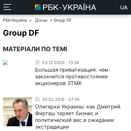
UA
РБК-Україна
»
Досьє
» Group DF
Group DF
МАТЕРІАЛИ ПО ТЕМІ
23.12.2020 - 13:50
Большая приватизация: чем
закончится противостояние
акционеров ЗТМК
05.02.2019 - 07:55
Олигархи Украины: как Дмитрий
Фирташ теряет бизнес и
политический вес в ожидании
экстрадиции