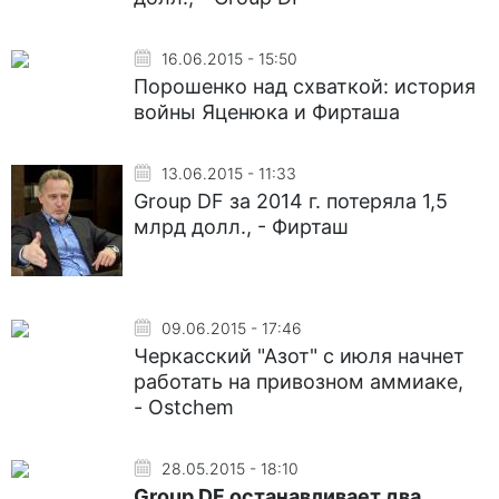
16.06.2015 - 15:50
Порошенко над схваткой: история
войны Яценюка и Фирташа
13.06.2015 - 11:33
Group DF за 2014 г. потеряла 1,5
млрд долл., - Фирташ
09.06.2015 - 17:46
Черкасский "Азот" с июля начнет
работать на привозном аммиаке,
- Ostchem
28.05.2015 - 18:10
Group DF останавливает два