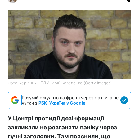
Фото: керівник ЦПД Андрій Коваленко (Getty Images)
Розумій ситуацію на фронті через факти, а не
чутки з
РБК-Україна у Google
У Центрі протидії дезінформації
закликали не розганяти паніку через
гучні заголовки. Там пояснили, що