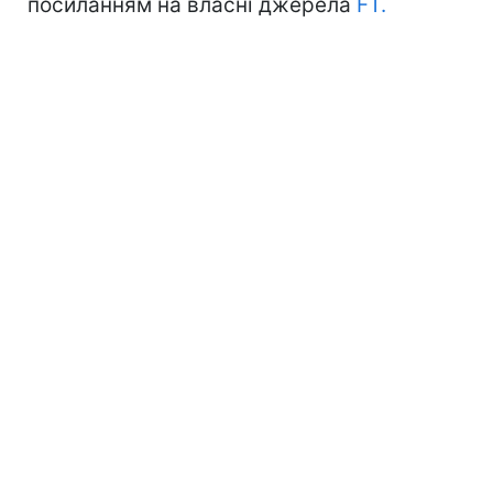
посиланням на власні джерела
FT.