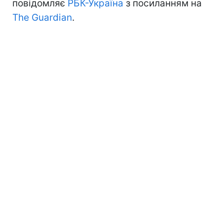
повідомляє
РБК-Україна
з посиланням на
The Guardian
.