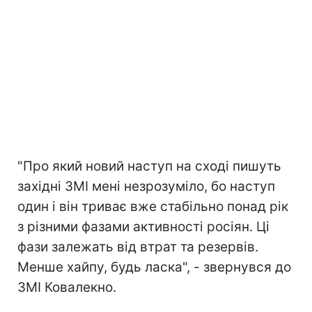
"Про який новий наступ на сході пишуть
західні ЗМІ мені незрозуміло, бо наступ
один і він триває вже стабільно понад рік
з різними фазами активності росіян. Ці
фази залежать від втрат та резервів.
Менше хайпу, будь ласка", - звернувся до
ЗМІ Ковалекно.