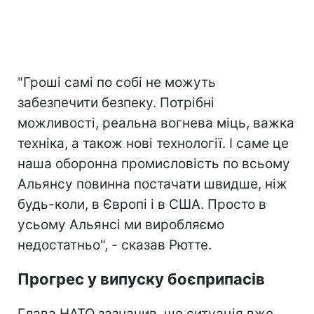
"Гроші самі по собі не можуть
забезпечити безпеку. Потрібні
можливості, реальна вогнева міць, важка
техніка, а також нові технології. І саме це
наша оборонна промисловість по всьому
Альянсу повинна постачати швидше, ніж
будь-коли, в Європі і в США. Просто в
усьому Альянсі ми виробляємо
недостатньо", - сказав Рютте.
Прогрес у випуску боєприпасів
Глава НАТО зазначив, що ситуація вже