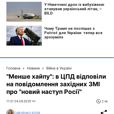
Головна
»
Новини
»
Війна в Україні
"Менше хайпу": в ЦПД відповіли
на повідомлення західних ЗМІ
про "новий наступ Росії"
11:21 04.09.2025 Чт
2 хв
САВЧЕНКО ЮЛІЯ