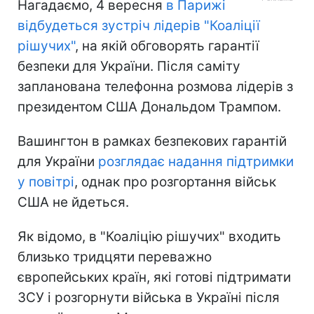
Нагадаємо, 4 вересня
в Парижі
відбудеться зустріч лідерів "Коаліції
рішучих"
, на якій обговорять гарантії
безпеки для України. Після саміту
запланована телефонна розмова лідерів з
президентом США Дональдом Трампом.
Вашингтон в рамках безпекових гарантій
для України
розглядає надання підтримки
у повітрі
, однак про розгортання військ
США не йдеться.
Як відомо, в "Коаліцію рішучих" входить
близько тридцяти переважно
європейських країн, які готові підтримати
ЗСУ і розгорнути війська в Україні після