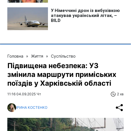
Головна
»
Життя
»
Суспільство
Підвищена небезпека: УЗ
змінила маршрути приміських
поїздів у Харківській області
11:16 04.09.2025 Чт
2 хв
ІРИНА КОСТЕНКО