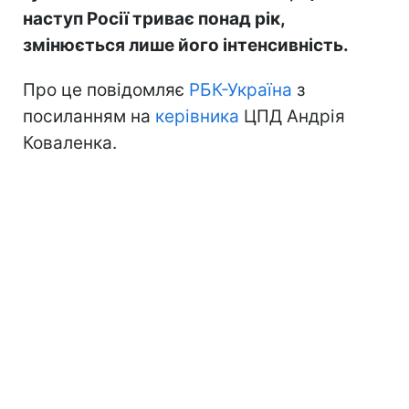
наступ Росії триває понад рік,
змінюється лише його інтенсивність.
Про це повідомляє
РБК-Україна
з
посиланням на
керівника
ЦПД Андрія
Коваленка.