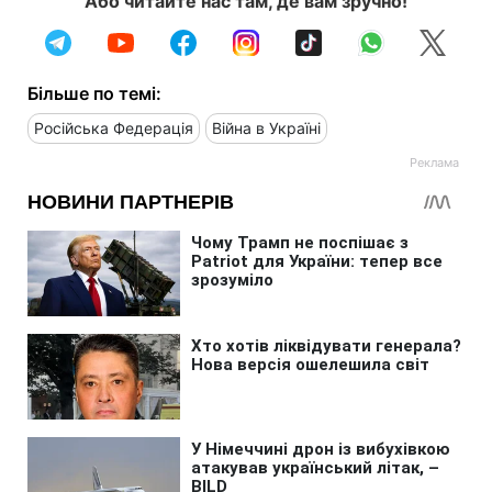
Або читайте нас там, де вам зручно!
Більше по темі:
Російська Федерація
Війна в Україні