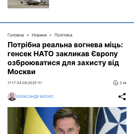
Головна
»
Новини
»
Політика
Потрібна реальна вогнева міць:
генсек НАТО закликав Європу
озброюватися для захисту від
Москви
11:17 04.09.2025 Чт
2 хв
ОЛЕКСАНДР БІЛОУС