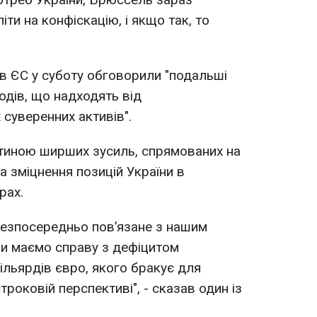
піти на конфіскацію, і якщо так, то
в ЄС у суботу обговорили "подальші
одів, що надходять від
 суверенних активів".
астиною ширших
зусиль, спрямованих на
а зміцнення позицій України
в
рах.
безпосередньо пов’язане з нашим
и маємо справу з дефіцитом
ільярдів євро, якого бракує для
троковій перспективі", - сказав один із