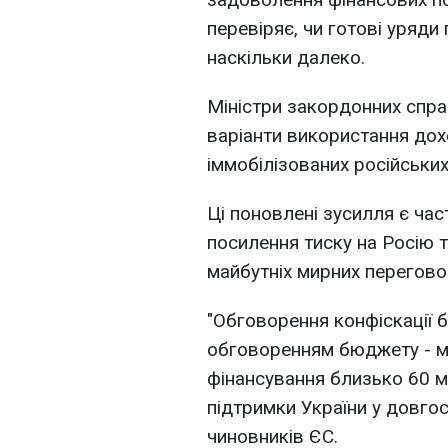
перевіряє, чи готові уряди 
наскільки далеко.
Міністри закордонних спра
варіанти використання дох
іммобілізованих російських
Ці поновлені зусилля є ч
посилення тиску на Росію т
майбутніх мирних перегово
"Обговорення конфіскації 
обговоренням бюджету - м
фінансування близько 60 м
підтримки України у довгос
чиновників ЄС.