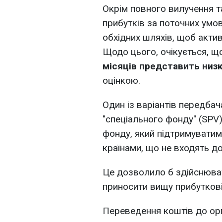
Окрім повного вилучення 
прибутків за поточних умов
обхідних шляхів, щоб акти
Щодо цього, очікується, щ
місяців представить низк
оцінкою.
Один із варіантів передбач
"спеціального фонду" (SPV
фонду, який підтримуватим
країнами, що не входять до
Це дозволило б здійснювати
приносити вищу прибутковіс
Переведення коштів до орг