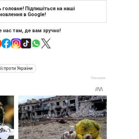
ь головне! Підпишіться на наші
новлення в Google!
 нас там, де вам зручно!
ії проти України