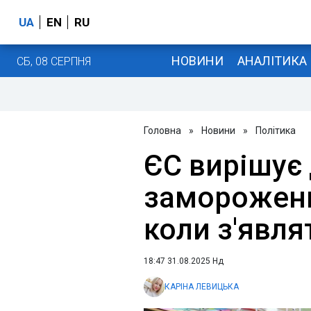
UA
EN
RU
НОВИНИ
АНАЛІТИКА
СБ, 08 СЕРПНЯ
Головна
»
Новини
»
Політика
ЄС вирішує
заморожени
коли з'явля
18:47 31.08.2025 Нд
КАРІНА ЛЕВИЦЬКА