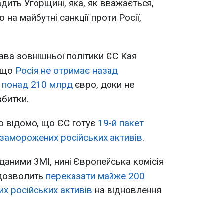
дить Угорщині, яка, як вважається,
 на майбутні санкції проти Росії,
ва зовнішньої політики ЄС Кая
, що
Росія не отримає назад
у понад 210 млрд
євро, доки не
збитки.
о відомо, що ЄС готує
19-й пакет
о заморожених російських активів
.
даними ЗМІ, нині Європейська комісія
 дозволить
переказати майже 200
х російських активів
на відновлення