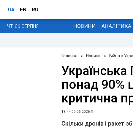
UA
EN
RU
НОВИНИ
АНАЛІТИКА
ЧТ, 06 СЕРПНЯ
Головна
»
Новини
»
Війна в Укра
Українська
понад 90% ц
критична п
13:44 05.06.2026 Пт
Скільки дронів і ракет з