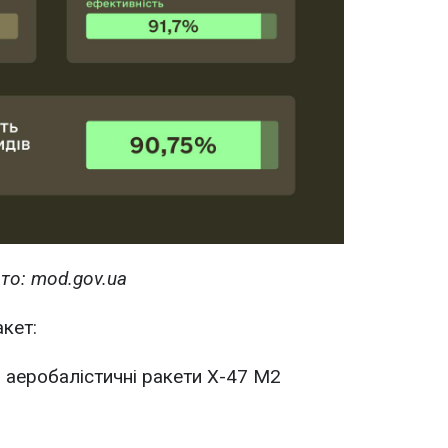
то: mod.gov.ua
кет:
 аеробалістичні ракети Х-47 М2