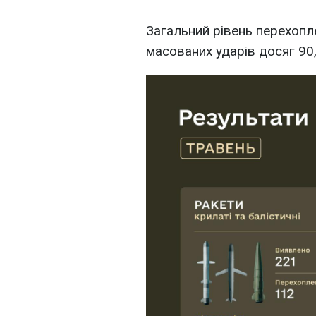
Загальний рівень перехопле
масованих ударів досяг 90