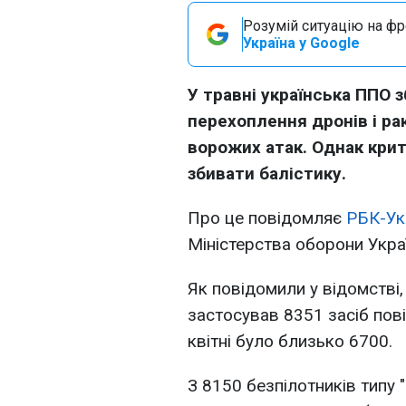
Розумій ситуацію на фро
Україна у Google
У травні українська ППО 
перехоплення дронів і ра
ворожих атак. Однак крит
збивати балістику.
Про це повідомляє
РБК-Ук
Міністерства оборони Укра
Як повідомили у відомстві,
застосував 8351 засіб пові
квітні було близько 6700.
З 8150 безпілотників типу "