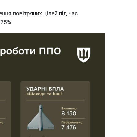
ння повітряних цілей під час
,75%.