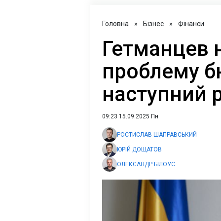
Головна
»
Бізнес
»
Фінанси
Гетманцев 
проблему б
наступний р
09:23 15.09.2025 Пн
РОСТИСЛАВ ШАПРАВСЬКИЙ
ЮРІЙ ДОЩАТОВ
ОЛЕКСАНДР БІЛОУС