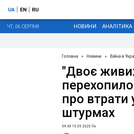
UA
EN
RU
НОВИНИ
АНАЛІТИКА
ЧТ, 06 СЕРПНЯ
Головна
»
Новини
»
Війна в Укра
"Двоє живих
перехопило
про втрати 
штурмах
09:43 15.09.2025 Пн