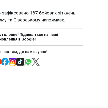
.
о зафіксовано 187 бойових зіткнень.
му та Сіверському напрямках.
ь головне! Підпишіться на наші
новлення в Google!
 нас там, де вам зручно!