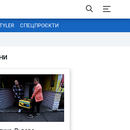
TYLER
СПЕЦПРОЄКТИ
НИ