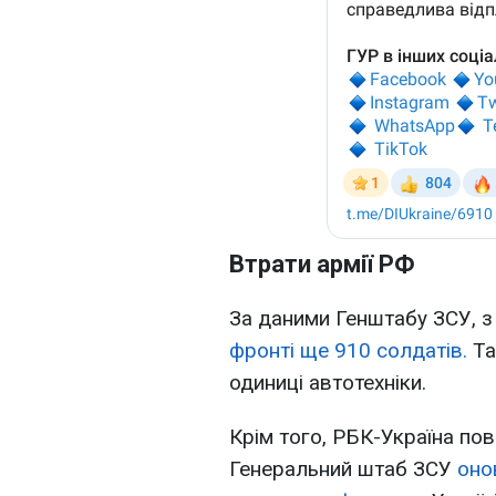
Втрати армії РФ
За даними Генштабу ЗСУ, 
фронті ще 910 солдатів.
Та
одиниці автотехніки.
Крім того, РБК-Україна по
Генеральний штаб ЗСУ
оно