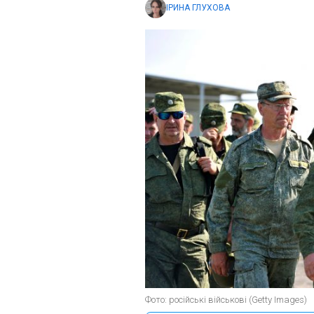
ІРИНА ГЛУХОВА
Фото: російські військові (Getty Images)