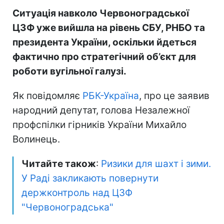
Ситуація навколо Червоноградської
ЦЗФ уже вийшла на рівень СБУ, РНБО та
президента України, оскільки йдеться
фактично про стратегічний об’єкт для
роботи вугільної галузі.
Як повідомляє
РБК-Україна
, про це заявив
народний депутат, голова Незалежної
профспілки гірників України Михайло
Волинець.
Читайте також
:
Ризики для шахт і зими.
У Раді закликають повернути
держконтроль над ЦЗФ
"Червоноградська"