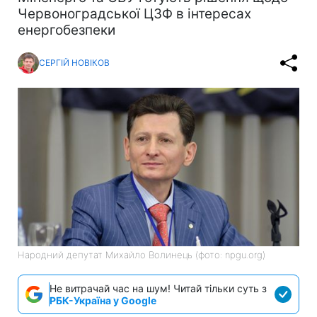
Червоноградської ЦЗФ в інтересах
енергобезпеки
СЕРГІЙ НОВІКОВ
Народний депутат Михайло Волинець (фото: npgu.org)
Не витрачай час на шум! Читай тільки суть з
РБК-Україна у Google