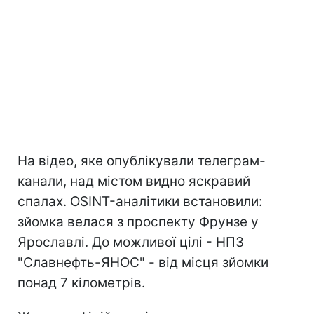
На відео, яке опублікували телеграм-
канали, над містом видно яскравий
спалах. OSINT-аналітики встановили:
зйомка велася з проспекту Фрунзе у
Ярославлі. До можливої цілі - НПЗ
"Славнефть-ЯНОС" - від місця зйомки
понад 7 кілометрів.