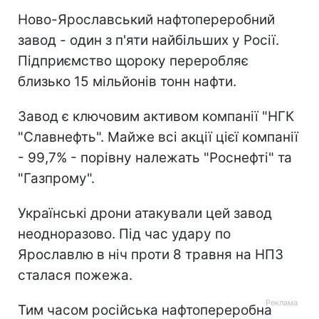
Ново-Ярославський нафтопереробний
завод - один з п'яти найбільших у Росії.
Підприємство щороку переробляє
близько 15 мільйонів тонн нафти.
Завод є ключовим активом компанії "НГК
"Славнефть". Майже всі акції цієї компанії
- 99,7% - порівну належать "Роснефті" та
"Газпрому".
Українські дрони атакували цей завод
неодноразово. Під час удару по
Ярославлю в ніч проти 8 травня на НПЗ
сталася пожежа.
Тим часом російська нафтопереробна