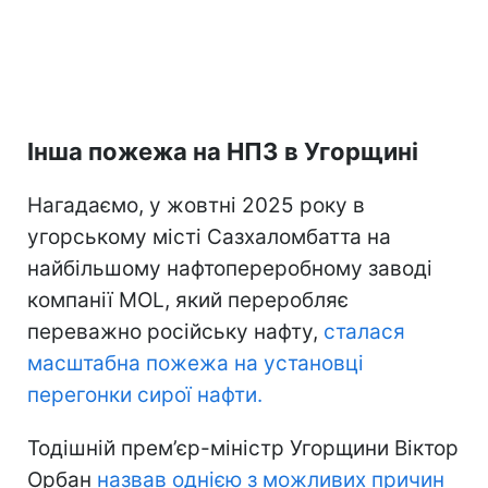
Інша пожежа на НПЗ в Угорщині
Нагадаємо, у жовтні 2025 року в
угорському місті Сазхаломбатта на
найбільшому нафтопереробному заводі
компанії MOL, який переробляє
переважно російську нафту,
сталася
масштабна пожежа на установці
перегонки сирої нафти.
Тодішній прем’єр-міністр Угорщини Віктор
Орбан
назвав однією з можливих причин