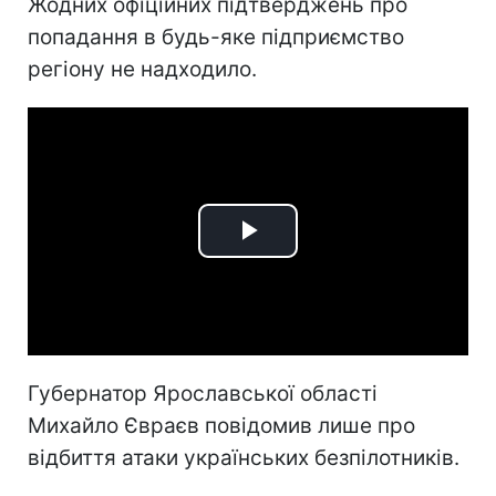
Жодних офіційних підтверджень про
попадання в будь-яке підприємство
регіону не надходило.
Play
Video
Губернатор Ярославської області
Михайло Євраєв повідомив лише про
відбиття атаки українських безпілотників.