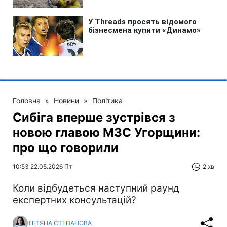
Головна
»
Новини
»
Політика
Сибіга вперше зустрівся з
новою главою МЗС Угорщини:
про що говорили
10:53 22.05.2026 Пт
2 хв
Коли відбудеться наступний раунд
експертних консультацій?
ТЕТЯНА СТЕПАНОВА