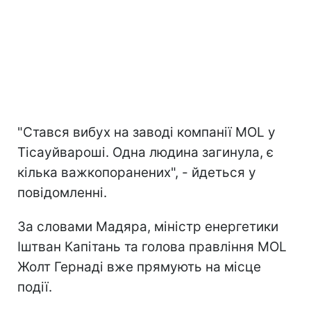
"Стався вибух на заводі компанії MOL у
Тісауйвароші. Одна людина загинула, є
кілька важкопоранених", - йдеться у
повідомленні.
За словами Мадяра, міністр енергетики
Іштван Капітань та голова правління MOL
Жолт Гернаді вже прямують на місце
події.