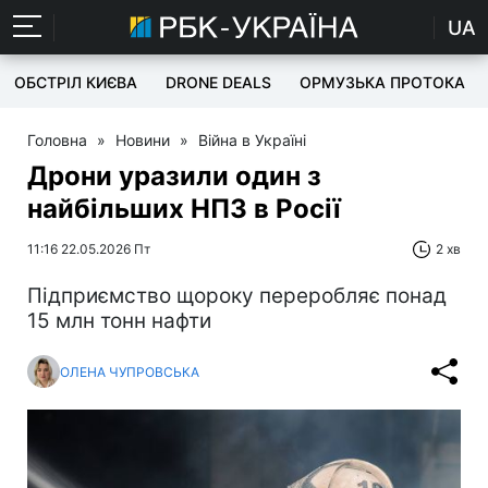
UA
ОБСТРІЛ КИЄВА
DRONE DEALS
ОРМУЗЬКА ПРОТОКА
Головна
»
Новини
»
Війна в Україні
Дрони уразили один з
найбільших НПЗ в Росії
11:16 22.05.2026 Пт
2 хв
Підприємство щороку переробляє понад
15 млн тонн нафти
ОЛЕНА ЧУПРОВСЬКА