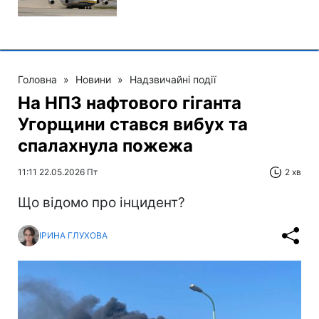
Головна
»
Новини
»
Надзвичайні події
На НПЗ нафтового гіганта
Угорщини стався вибух та
спалахнула пожежа
11:11 22.05.2026 Пт
2 хв
Що відомо про інцидент?
ІРИНА ГЛУХОВА