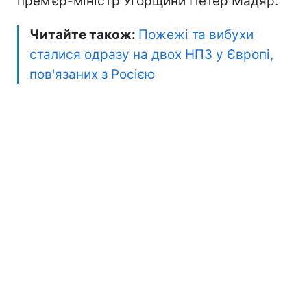
прем’єр-міністр Угорщини Петер Мадяр.
Читайте також:
Пожежі та вибухи
сталися одразу на двох НПЗ у Європі,
пов'язаних з Росією