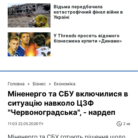
Головна
»
Бізнес
»
Економіка
Міненерго та СБУ включилися в
ситуацію навколо ЦЗФ
"Червоноградська", - нардеп
11:03 22.05.2026 Пт
2 хв
Міненерго та СБУ готують рішення щодо