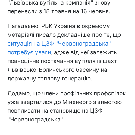
"Львівська вугільна компанія" знову
перенесли з 18 травня на 16 червня.
Нагадаємо, РБК-Україна в окремому
метаріалі писало докладніше про те, що
ситуація на ЦЗФ "Червоноградська"
потребує уваги
, адже від неї залежить
повноцінне постачання вугілля із шахт
Львівсько-Волинського басейну на
державну теплову генерацію.
Додамо, що члени профільних профспілок
уже зверталися до Міненерго з вимогою
повпливати на становище на ЦЗФ
"Червоноградська".