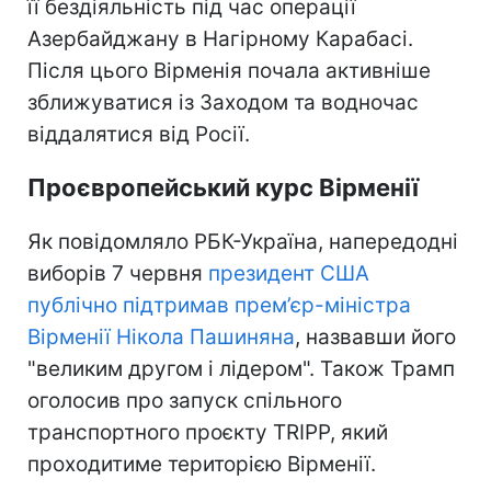
її бездіяльність під час операції
Азербайджану в Нагірному Карабасі.
Після цього Вірменія почала активніше
зближуватися із Заходом та водночас
віддалятися від Росії.
Проєвропейський курс Вірменії
Як повідомляло РБК-Україна, напередодні
виборів 7 червня
президент США
публічно підтримав прем’єр-міністра
Вірменії Нікола Пашиняна
, назвавши його
"великим другом і лідером". Також Трамп
оголосив про запуск спільного
транспортного проєкту TRIPP, який
проходитиме територією Вірменії.