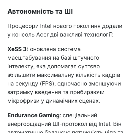
Автономність та ШІ
Процесори Intel нового покоління додали
у консоль Acer дві важливі технології:
XeSS 3:
оновлена система
масштабування на базі штучного
інтелекту, яка допомагає суттєво
збільшити максимальну кількість кадрів
на секунду (FPS), одночасно зменшуючи
затримку введення та прибираючи
мікрофризи у динамічних сценах.
Endurance Gaming
: спеціальний
енергоощадний ШІ-протокол від Intel. Він
автоматично балансує потужність чіпа та