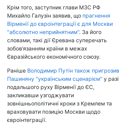
Крім того, заступник глави МЗС РФ
Михайло Галузін заявив, що
прагнення
Вірменії до євроінтеграції є для Москви
"абсолютно неприйнятним"
. За його
словами, такі дії Єревана суперечать
зобов’язанням країни в межах
Євразійського економічного союзу.
Раніше
Володимир Путін також пригрозив
Пашиняну "українським сценарієм"
у разі
подальшого руху Вірменії до ЄС,
закликавши узгоджувати
зовнішньополітичні кроки з Кремлем та
враховувати позицію Москви щодо
євроінтеграції.