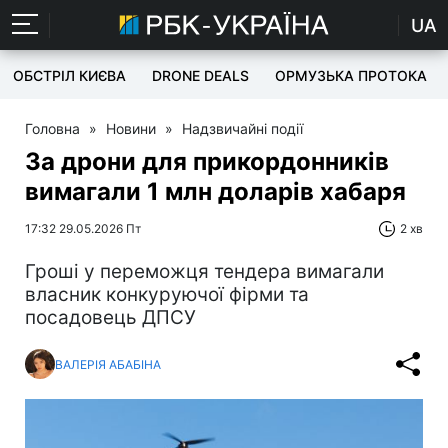
UA
ОБСТРІЛ КИЄВА
DRONE DEALS
ОРМУЗЬКА ПРОТОКА
Головна
»
Новини
»
Надзвичайні події
За дрони для прикордонників
вимагали 1 млн доларів хабаря
17:32 29.05.2026 Пт
2 хв
Гроші у переможця тендера вимагали
власник конкуруючої фірми та
посадовець ДПСУ
ВАЛЕРІЯ АБАБІНА