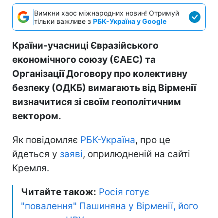
Вимкни хаос міжнародних новин! Отримуй
тільки важливе з
РБК-Україна у Google
Країни-учасниці Євразійського
економічного союзу (ЄАЕС) та
Організації Договору про колективну
безпеку (ОДКБ) вимагають від Вірменії
визначитися зі своїм геополітичним
вектором.
Як повідомляє
РБК-Україна
, про це
йдеться у
заяві
, оприлюдненій на сайті
Кремля.
Читайте також:
Росія готує
"повалення" Пашиняна у Вірменії, його