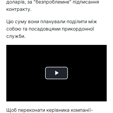
доларів, за "безпроблемне" підписання
контракту.
Цю суму вони планували поділити між
собою та посадовцями прикордонної
служби.
Play
Video
Щоб переконати керівника компанії-