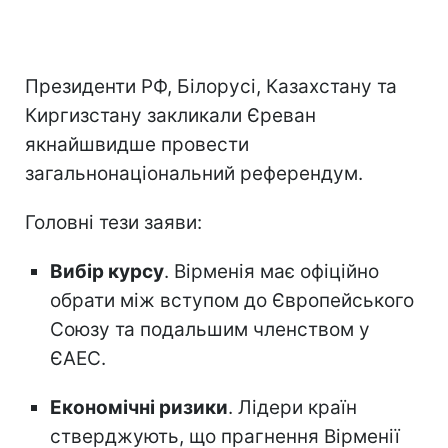
Президенти РФ, Білорусі, Казахстану та
Киргизстану закликали Єреван
якнайшвидше провести
загальнонаціональний референдум.
Головні тези заяви:
Вибір курсу
. Вірменія має офіційно
обрати між вступом до Європейського
Союзу та подальшим членством у
ЄАЕС.
Економічні ризики
. Лідери країн
стверджують, що прагнення Вірменії