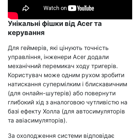
Унікальні фішки від Acer та
керування
Для геймерів, які цінують точність
управління, інженери Acer додали
механічний перемикач ходу тригерів.
Користувач може одним рухом зробити
натискання супермілким і блискавичним
(для онлайн-шутерів) або повернути
глибокий хід з аналоговою чутливістю на
базі ефекту Холла (для автосимуляторів
та авіасимуляторів).
За охолодження системи відповідає