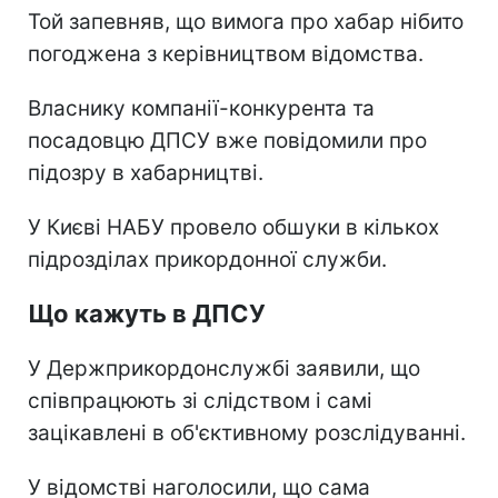
Той запевняв, що вимога про хабар нібито
погоджена з керівництвом відомства.
Власнику компанії-конкурента та
посадовцю ДПСУ вже повідомили про
підозру в хабарництві.
У Києві НАБУ провело обшуки в кількох
підрозділах прикордонної служби.
Що кажуть в ДПСУ
У Держприкордонслужбі заявили, що
співпрацюють зі слідством і самі
зацікавлені в об'єктивному розслідуванні.
У відомстві наголосили, що сама