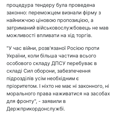
процедура тендеру була проведена
законно: переможцем визнали фірму з
найнижчою ціновою пропозицією, а
затриманий військовослужбовець не мав
можливості впливати на хід торгів.
"У час війни, розв'язаної Росією проти
України, коли більша частина всього
особового складу ДПСУ перебуває в
складі Сил оборони, забезпечення
підрозділів усім необхідним є
пріоритетом. І ніхто не має ні законного, ні
морального права наживатися на засобах
для фронту", - заявили в
Держприкордонслужбі.