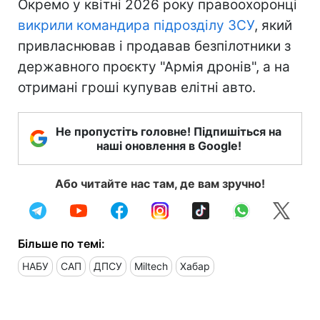
Окремо у квітні 2026 року правоохоронці
викрили командира підрозділу ЗСУ
, який
привласнював і продавав безпілотники з
державного проєкту "Армія дронів", а на
отримані гроші купував елітні авто.
Не пропустіть головне! Підпишіться на
наші оновлення в Google!
Або читайте нас там, де вам зручно!
Більше по темі:
НАБУ
САП
ДПСУ
Miltech
Хабар