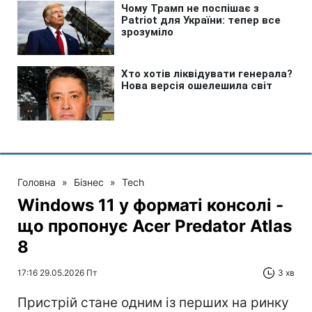
Головна
»
Бізнес
»
Tech
Windows 11 у форматі консолі -
що пропонує Acer Predator Atlas
8
17:16 29.05.2026 Пт
3 хв
Пристрій стане одним із перших на ринку