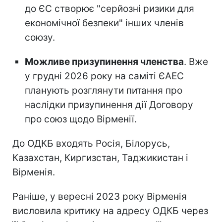
до ЄС створює "серйозні ризики для
економічної безпеки" інших членів
союзу.
Можливе призупинення членства
. Вже
у грудні 2026 року на саміті ЄАЕС
планують розглянути питання про
наслідки призупинення дії Договору
про союз щодо Вірменії.
До ОДКБ входять Росія, Білорусь,
Казахстан, Киргизстан, Таджикистан і
Вірменія.
Раніше, у вересні 2023 року Вірменія
висловила критику на адресу ОДКБ через