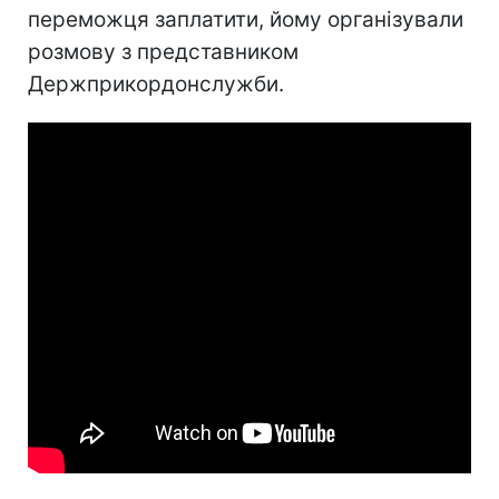
переможця заплатити, йому організували
розмову з представником
Держприкордонслужби.