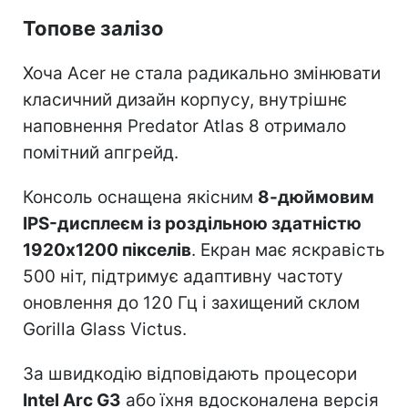
Топове залізо
Хоча Acer не стала радикально змінювати
класичний дизайн корпусу, внутрішнє
наповнення Predator Atlas 8 отримало
помітний апгрейд.
Консоль оснащена якісним
8-дюймовим
IPS-дисплеєм із роздільною здатністю
1920x1200 пікселів
. Екран має яскравість
500 ніт, підтримує адаптивну частоту
оновлення до 120 Гц і захищений склом
Gorilla Glass Victus.
За швидкодію відповідають процесори
Intel Arc G3
або їхня вдосконалена версія