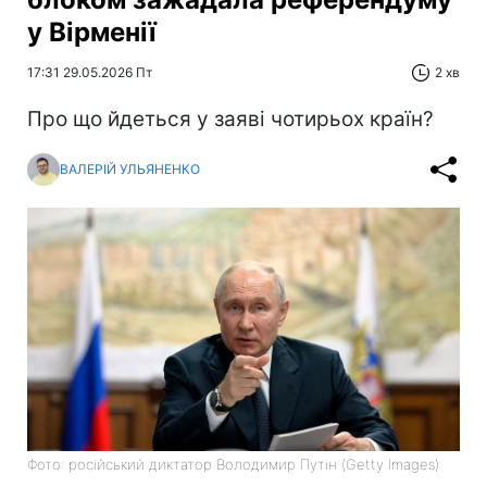
у Вірменії
17:31 29.05.2026 Пт
2 хв
Про що йдеться у заяві чотирьох країн?
ВАЛЕРІЙ УЛЬЯНЕНКО
Фото: російський диктатор Володимир Путін (Getty Images)