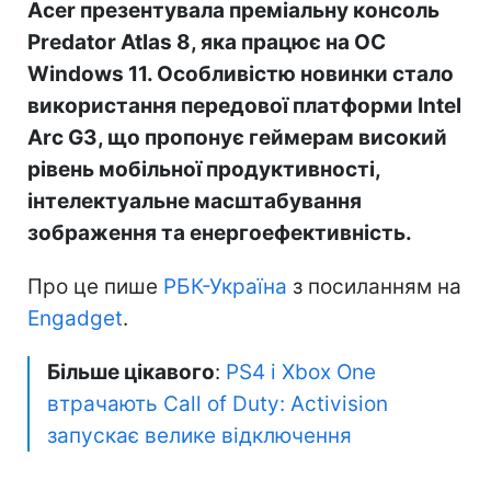
Acer презентувала преміальну консоль
Predator Atlas 8, яка працює на ОС
Windows 11. Особливістю новинки стало
використання передової платформи Intel
Arc G3, що пропонує геймерам високий
рівень мобільної продуктивності,
інтелектуальне масштабування
зображення та енергоефективність.
Про це пише
РБК-Україна
з посиланням на
Engadget
.
Більше цікавого
:
PS4 і Xbox One
втрачають Call of Duty: Activision
запускає велике відключення