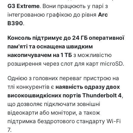
G3 Extreme
. Вони працюють у парі з
інтегрованою графікою до рівня
Arc
B390
.
Консоль підтримує до 24 ГБ оперативної
пам'яті та оснащена швидким
накопичувачем на 1 ТБ
з можливістю
розширення через слот для карт microSD.
Однією з головних переваг пристрою на
тлі конкурентів є
наявність одразу двох
високошвидкісних портів Thunderbolt 4
,
що дозволяє підключати зовнішні
відеокарти або монітори, а також
підтримка бездротового стандарту Wi-Fi
7.