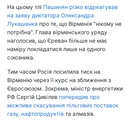
На цьому тлі
Пашинян різко відреагував
на заяву диктатора Олександра
Лукашенка
про те, що Вірменія "нікому не
потрібна". Глава вірменського уряду
наголосив, що Єреван більше не має
наміру покладатися лише на одного
союзника.
Тим часом Росія посилила тиск на
Вірменію через її курс на зближення з
Євросоюзом. Зокрема, міністр енергетики
РФ Сергій Цивілев
попередив про
можливе скасування пільгових поставок
газу, нафтопродуктів
та алмазів.