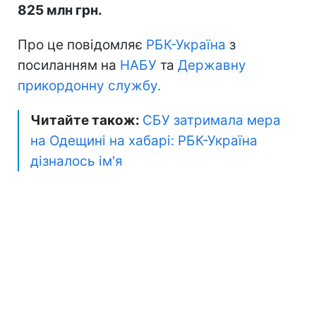
825 млн грн.
Про це повідомляє
РБК-Україна
з
посиланням на
НАБУ
та
Державну
прикордонну службу.
Читайте також:
СБУ затримала мера
на Одещині на хабарі: РБК-Україна
дізналось ім'я