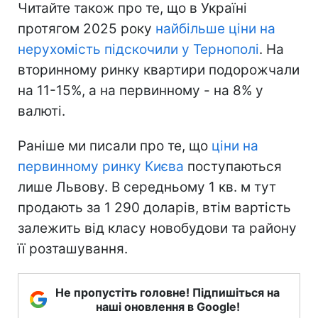
Читайте також про те, що в Україні
протягом 2025 року
найбільше ціни на
нерухомість підскочили у Тернополі
. На
вторинному ринку квартири подорожчали
на 11-15%, а на первинному - на 8% у
валюті.
Раніше ми писали про те, що
ціни на
первинному ринку Києва
поступаються
лише Львову. В середньому 1 кв. м тут
продають за 1 290 доларів, втім вартість
залежить від класу новобудови та району
її розташування.
Не пропустіть головне! Підпишіться на
наші оновлення в Google!