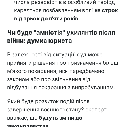
числа резервістів в особливий період
карається позбавленням волі
на строк
від трьох до п’яти років.
Чи буде "амністія" ухилянтів після
війни: думка юриста
В залежності від ситуації, суд може
прийняти рішення про призначення більш
м'якого покарання, ніж передбачено
законом або про звільнення від
відбування покарання з випробуванням.
Який буде розвиток подій після
завершення воєнного стану? експерт
вважає, що
будуть зміни до
законодавства
.