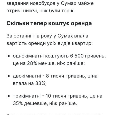
зведення новобудов у Сумах майже
втричі нижчі, ніж були торік.
Скільки тепер коштує оренда
За останні пів року у Сумах впала
вартість оренди усіх видів квартир:
однокімнатні коштують 6 500 гривень,
це на 28% менше, ніж раніше;
двокімнатні - 8 тисяч гривень, ціна
впала на 33%;
трикімнатні - 10 тисяч гривень, це на
35% дешевше, ніж раніше.