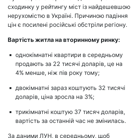
сходинку у рейтингу міст із найдешевшою
нерухомістю в Україні. Причиною падіння
цін є посилені російські обстріли регіону.
Вартість житла на вторинному ринку:
однокімнатні квартири в середньому
продають за 22 тисячі доларів, це на
4% менше, ніж пів року тому;
двокімнатні зараз коштують 32 тисячі
доларів, ціна зросла на 3%;
трикімнатні коштую 37 тисяч доларів,
вартість за останній час не змінилась.
За даними ЛУН, в середньому, щоб