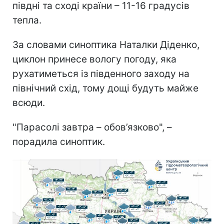
півдні та сході країни – 11-16 градусів
тепла.
За словами синоптика Наталки Діденко,
циклон принесе вологу погоду, яка
рухатиметься із південного заходу на
північний схід, тому дощі будуть майже
всюди.
"Парасолі завтра – обов’язково", –
порадила синоптик.