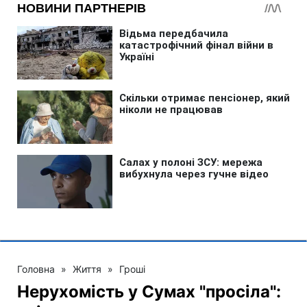
Головна
»
Життя
»
Гроші
Нерухомість у Сумах "просіла":