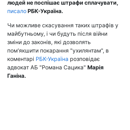
людей не поспішає штрафи сплачувати,
писало
РБК-Україна.
Чи можливе скасування таких штрафів у
майбутньому, і чи будуть після війни
зміни до законів, які дозволять
пом'якшити покарання "ухилянтам", в
коментарі
РБК-Україна
розповідає
адвокат АБ "Романа Сацика"
Марія
Ганіна.