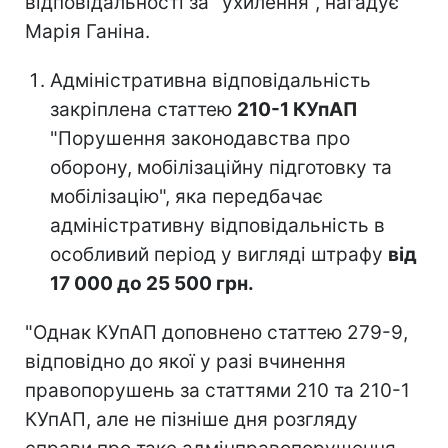
відповідальності за "ухилення", нагадує
Марія Ганіна.
Адміністративна відповідальність
закріплена статтею
210-1 КУпАП
"Порушення законодавства про
оборону, мобілізаційну підготовку та
мобілізацію", яка передбачає
адміністративну відповідальність в
особливий період у вигляді штрафу
від
17 000 до 25 500 грн.
"Однак КУпАП доповнено статтею 279-9,
відповідно до якої у разі вчинення
правопорушень за статтями 210 та 210-1
КУпАП, але не пізніше дня розгляду