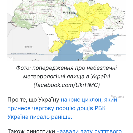
Фото: попередження про небезпечні
метеорологічні явища в Україні
(facebook.com/UkrHMC)
Про те, що Україну
накриє циклон, який
принесе чергову порцію дощів РБК-
Україна писало раніше.
Також синоптики
назвали дату суттєвого