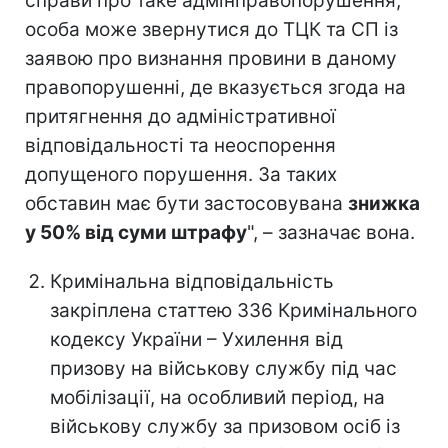
справи про таке адмінправопорушення,
особа може звернутися до ТЦК та СП із
заявою про визнання провини в даному
правопорушенні, де вказується згода на
притягнення до адміністративної
відповідальності та неоспорення
допущеного порушення. За таких
обставин має бути застосовувана
знижка
у 50% від суми штрафу
", – зазначає вона.
Кримінальна відповідальність
закріплена статтею 336 Кримінального
кодексу України – Ухилення від
призову на військову службу під час
мобілізації, на особливий період, на
військову службу за призовом осіб із