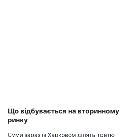
Що відбувається на вторинному
ринку
Суми зараз із Харковом ділять третю