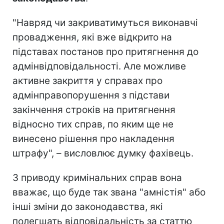
"Навряд чи закриватимуться виконавчі
провадження, які вже відкрито на
підставах постанов про притягнення до
адмінвідповідальності. Але можливе
активне закриття у справах про
адмінправопорушення з підстави
закінчення строків на притягнення
відносно тих справ, по яким ще не
винесено рішення про накладення
штрафу", – висловлює думку фахівець.
З приводу кримінальних справ вона
вважає, що буде так звана "амністія" або
інші зміни до законодавства, які
полегшать відповідальність за статтю