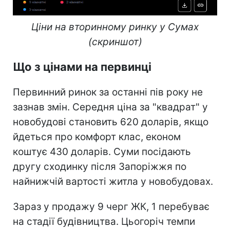
Ціни на вторинному ринку у Сумах
(скриншот)
Що з цінами на первинці
Первинний ринок за останні пів року не
зазнав змін. Середня ціна за "квадрат" у
новобудові становить 620 доларів, якщо
йдеться про комфорт клас, економ
коштує 430 доларів. Суми посідають
другу сходинку після Запоріжжя по
найнижчій вартості житла у новобудовах.
Зараз у продажу 9 черг ЖК, 1 перебуває
на стадії будівництва. Цьогоріч темпи