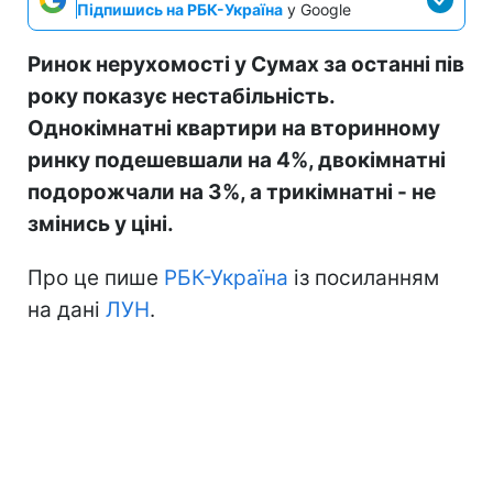
Підпишись на РБК-Україна
у Google
Ринок нерухомості у Сумах за останні пів
року показує нестабільність.
Однокімнатні квартири на вторинному
ринку подешевшали на 4%, двокімнатні
подорожчали на 3%, а трикімнатні - не
змінись у ціні.
Про це пише
РБК-Україна
із посиланням
на дані
ЛУН
.