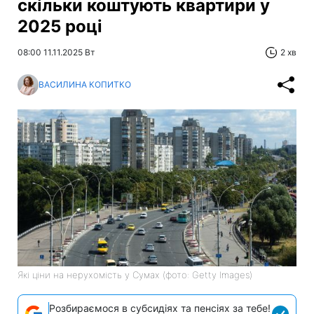
скільки коштують квартири у
2025 році
08:00 11.11.2025 Вт
2 хв
ВАСИЛИНА КОПИТКО
Які ціни на нерухомість у Сумах (фото: Getty Images)
Розбираємося в субсидіях та пенсіях за тебе!