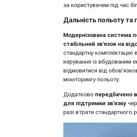
за користувачем під час біг
Дальність польоту та 
Модернізована система п
стабільний зв'язок на від
стандартну комплектацію в
керування із вбудованим 
відмовитися від обов'язк
моніторингу польоту.
Додатково
передбачено в
для підтримки зв'язку
чер
разі втрати стандартного р