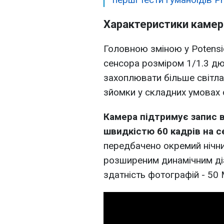
Характеристики камер
Головною зміною у Potensi
сенсора розміром 1/1.3 д
захоплювати більше світла,
зйомки у складних умовах о
Камера підтримує запис ві
швидкістю 60 кадрів на с
передбачено окремий нічни
розширеним динамічним ді
здатність фотографій - 50 