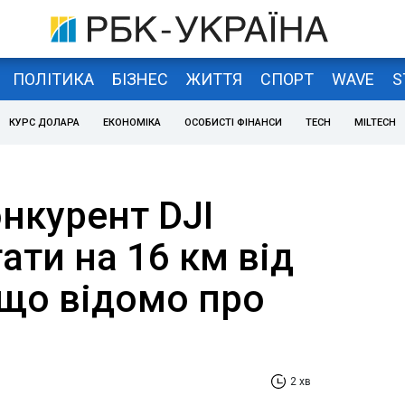
ПОЛІТИКА
БІЗНЕС
ЖИТТЯ
СПОРТ
WAVE
S
КУРС ДОЛАРА
ЕКОНОМІКА
ОСОБИСТІ ФІНАНСИ
TECH
MILTECH
нкурент DJI
ати на 16 км від
 що відомо про
2 хв