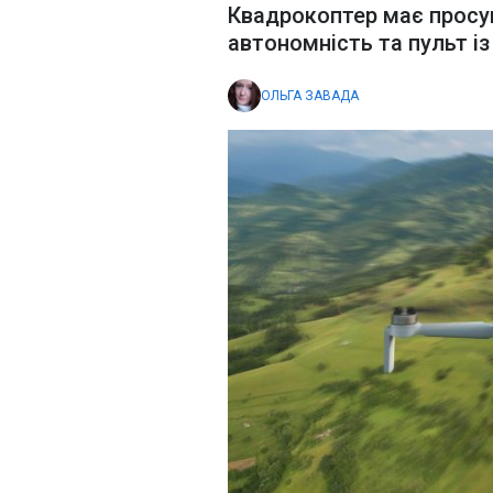
Квадрокоптер має просу
автономність та пульт і
ОЛЬГА ЗАВАДА