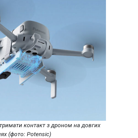
тримати контакт з дроном на довгих
ях (фото: Potensic)