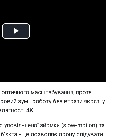
Play
Video
 оптичного масштабування, проте
овий зум і роботу без втрати якості у
здатності 4K.
 уповільненої зйомки (slow-motion) та
б'єкта - це дозволяє дрону слідувати