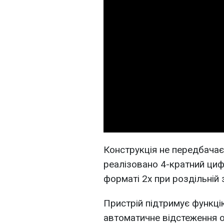
Конструкція не передбачає
реалізовано 4-кратний цифр
форматі 2х при роздільній 
Пристрій підтримує функцію
автоматичне відстеження о