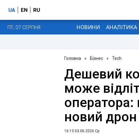
UA
EN
RU
НОВИНИ
АНАЛІТИКА
ПТ, 07 СЕРПНЯ
Головна
»
Бізнес
»
Tech
Дешевий ко
може відліт
оператора:
новий дрон
16:13 03.06.2026 Ср