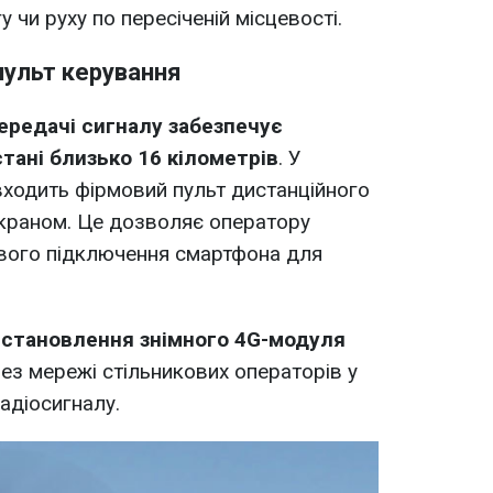
у чи руху по пересіченій місцевості.
пульт керування
ередачі сигналу забезпечує
стані близько 16 кілометрів
. У
ходить фірмовий пульт дистанційного
екраном. Це дозволяє оператору
ового підключення смартфона для
становлення знімного 4G-модуля
ез мережі стільникових операторів у
адіосигналу.