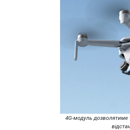
4G-модуль дозволятиме 
відстан