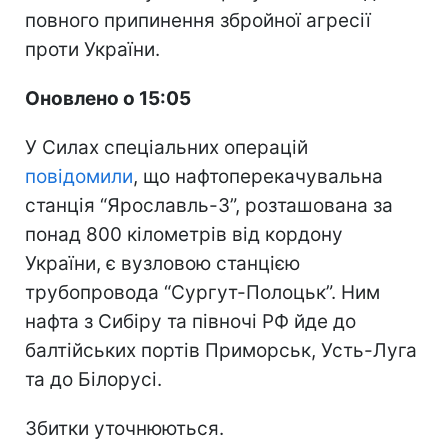
повного припинення збройної агресії
проти України.
Оновлено о 15:05
У Силах спеціальних операцій
повідомили
, що нафтоперекачувальна
станція “Ярославль-3”, розташована за
понад 800 кілометрів від кордону
України, є вузловою станцією
трубопровода “Сургут-Полоцьк”. Ним
нафта з Сибіру та півночі РФ йде до
балтійських портів Приморськ, Усть-Луга
та до Білорусі.
Збитки уточнюються.