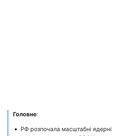
Головне
:
РФ розпочала масштабні ядерні