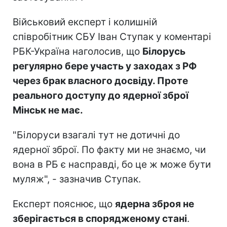
Військовий експерт і колишній
співробітник СБУ Іван Ступак у коментарі
РБК-Україна наголосив, що
Білорусь
регулярно бере участь у заходах з РФ
через брак власного досвіду. Проте
реального доступу до ядерної зброї
Мінськ не має.
"Білоруси взагалі тут не дотичні до
ядерної зброї. По факту ми не знаємо, чи
вона в РБ є насправді, бо це ж може бути
муляж", - зазначив Ступак.
Експерт пояснює, що
ядерна зброя не
зберігається в спорядженому стані
.