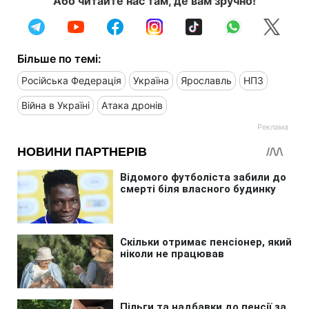
Або читайте нас там, де вам зручно!
Більше по темі:
Російська Федерація
Україна
Ярославль
НПЗ
Війна в Україні
Атака дронів