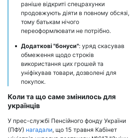
раніше відкриті спецрахунки
продовжують діяти в повному обсязі,
тому батькам нічого
переоформлювати не потрібно.
Додаткові "бонуси"
: уряд скасував
обмеження щодо строків
використання цих грошей та
уніфікував товари, дозволені для
покупок.
Коли та що саме змінилось для
українців
У прес-службі Пенсійного фонду України
(ПФУ)
нагадали
, що 15 травня Кабінет