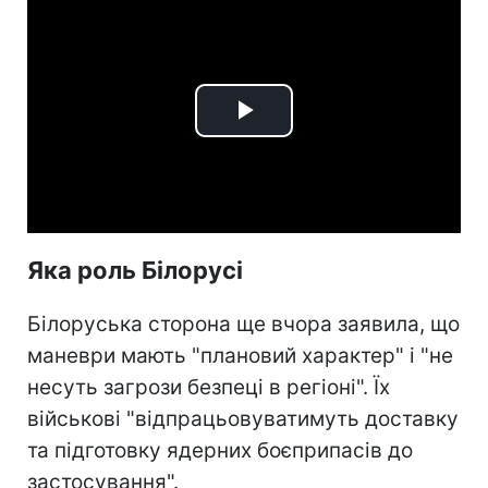
Play
Video
Яка роль Білорусі
Білоруська сторона ще вчора заявила, що
маневри мають "плановий характер" і "не
несуть загрози безпеці в регіоні". Їх
військові "відпрацьовуватимуть доставку
та підготовку ядерних боєприпасів до
застосування".