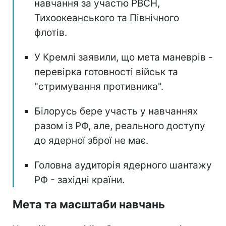
навчання за участю РВСН,
Тихоокеанського та Північного
флотів.
У Кремлі заявили, що мета маневрів -
перевірка готовності військ та
"стримування противника".
Білорусь бере участь у навчаннях
разом із РФ, але, реального доступу
до ядерної зброї не має.
Головна аудиторія ядерного шантажу
РФ - західні країни.
Мета та масштаби навчань