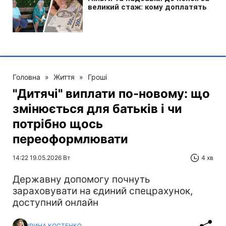
Головна
»
Життя
»
Гроші
"Дитячі" виплати по-новому: що
змінюється для батьків і чи
потрібно щось
переоформлювати
14:22 19.05.2026 Вт
4 хв
Державну допомогу почнуть
зараховувати на єдиний спецрахунок,
доступний онлайн
ІРИНА КОСТЕНКО