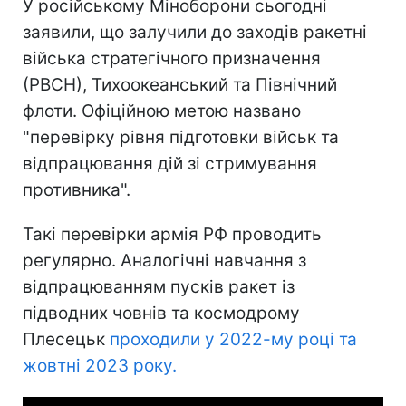
У російському Міноборони сьогодні
заявили, що залучили до заходів ракетні
війська стратегічного призначення
(РВСН), Тихоокеанський та Північний
флоти. Офіційною метою названо
"перевірку рівня підготовки військ та
відпрацювання дій зі стримування
противника".
Такі перевірки армія РФ проводить
регулярно. Аналогічні навчання з
відпрацюванням пусків ракет із
підводних човнів та космодрому
Плесецьк
проходили у 2022-му році та
жовтні 2023 року.