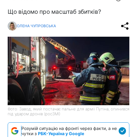
Що відомо про масштаб збитків?
ОЛЕНА ЧУПРОВСЬКА
Фото: Завод, який постачає пальне для армії Путіна, опинився
під ударом дронів (росЗМІ)
Розумій ситуацію на фронті через факти, а не
чутки з
РБК-Україна у Google