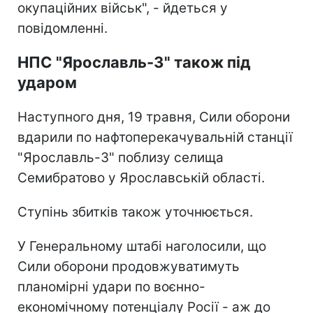
окупаційних військ", - йдеться у
повідомленні.
НПС "Ярославль-3" також під
ударом
Наступного дня, 19 травня, Сили оборони
вдарили по нафтоперекачувальній станції
"Ярославль-3" поблизу селища
Семибратово у Ярославській області.
Ступінь збитків також уточнюється.
У Генеральному штабі наголосили, що
Сили оборони продовжуватимуть
планомірні удари по воєнно-
економічному потенціалу Росії - аж до