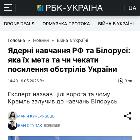
UA
DRONE DEALS
ОРМУЗЬКА ПРОТОКА
ВІЙНА В УКРАЇНІ
Головна
»
Новини
»
Війна в Україні
Ядерні навчання РФ та Білорусі:
яка їх мета та чи чекати
посилення обстрілів України
14:40 19.05.2026 Вт
3 хв
Експерт назвав цілі ворога та чому
Кремль залучив до навчань Білорусь
МАРІЯ КУЧЕРЯВЕЦЬ
ІВАН СТУПАК
ЕКСПЕРТ