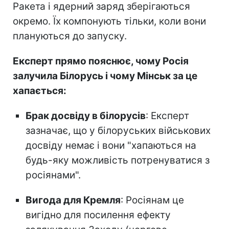
Ракета і ядерний заряд зберігаються
окремо. Їх компонують тільки, коли вони
плануються до запуску.
Експерт прямо пояснює, чому Росія
залучила Білорусь і чому Мінськ за це
хапається:
Брак досвіду в білорусів
: Експерт
зазначає, що у білоруських військових
досвіду немає і вони "хапаються на
будь-яку можливість потренуватися з
росіянами".
Вигода для Кремля
: Росіянам це
вигідно для посилення ефекту