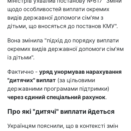
міністрів ухвалив постанову №617 "Зміни
щодо особливостей виплати окремих
видів державної допомоги сім'ям з
дітьми, що вносяться до постанов КМУ".
Вона змінила "підхід до порядку виплати
окремих видів державної допомоги сім'ям
із дітьми".
Фактично -
уряд унормував нарахування
"дитячих" виплат
(за цільовими
державними програмами підтримки)
через єдиний спеціальний рахунок
.
Про які "дитячі" виплати йдеться
Українцям пояснили, що в контексті змін