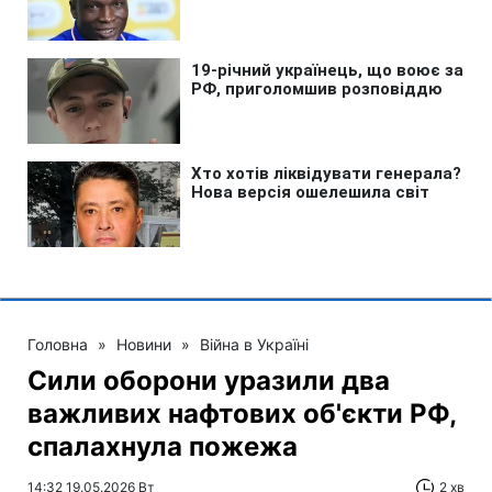
Головна
»
Новини
»
Війна в Україні
Сили оборони уразили два
важливих нафтових об'єкти РФ,
спалахнула пожежа
14:32 19.05.2026 Вт
2 хв