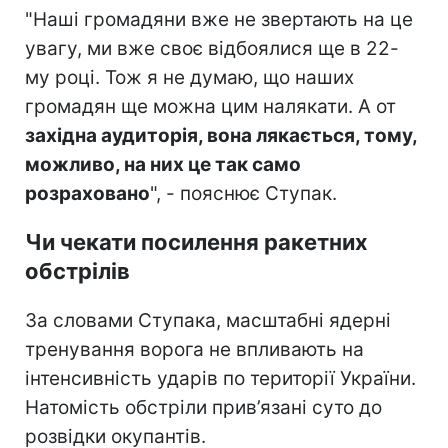
"Наші громадяни вже не звертають на це
увагу, ми вже своє відбоялися ще в 22-
му році. Тож я не думаю, що наших
громадян ще можна цим налякати. А от
західна аудиторія, вона лякається, тому,
можливо, на них це так само
розраховано
", - пояснює Ступак.
Чи чекати посилення ракетних
обстрілів
За словами Ступака, масштабні ядерні
тренування ворога не впливають на
інтенсивність ударів по території України.
Натомість обстріли прив’язані суто до
розвідки окупантів.