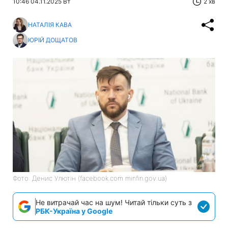
10:46 04.11.2025 Вт
2 хв
НАТАЛІЯ КАВА
ЮРІЙ ДОЩАТОВ
Фото: Денис Улютін (facebook.com minfin.gov.ua)
Не витрачай час на шум! Читай тільки суть з
РБК-Україна у Google