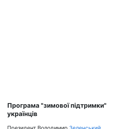
Програма "зимової підтримки"
українців
Президент Володимир
Зеленський