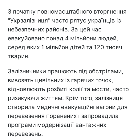
З початку повномасштабного вторгнення
"Укрзалізниця" часто рятує українців із
небезпечних районів. За цей час
евакуйовано понад 4 мільйони людей,
серед яких 1 мільйон дітей та 120 тисяч
тварин.
Залізничники працюють під обстрілами,
вивозять цивільних із гарячих точок,
відновлюють розбиті колії та мости, часто
ризикуючи життям. Крім того, залізниця
створила медичні евакуаційні вагони для
перевезення поранених і запровадила
програми модернізації вантажних
перевезень.