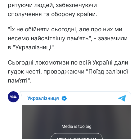
рятуючи людей, забезпечуючи
сполучення та оборону країни.
"Їх не обійняти сьогодні, але про них ми
несемо найсвітлішу пам’ять", - зазначили
в "Укрзалізниці".
Сьогодні локомотиви по всій Україні дали
гудок честі, проводжаючи "Поїзд залізної
пам’яті".