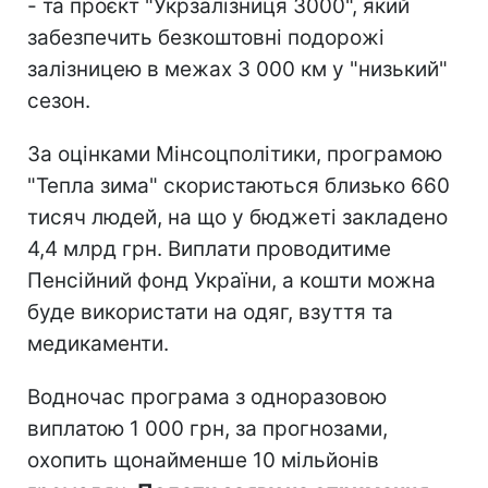
- та проєкт "Укрзалізниця 3000", який
забезпечить безкоштовні подорожі
залізницею в межах 3 000 км у "низький"
сезон.
За оцінками Мінсоцполітики, програмою
"Тепла зима" скористаються близько 660
тисяч людей, на що у бюджеті закладено
4,4 млрд грн. Виплати проводитиме
Пенсійний фонд України, а кошти можна
буде використати на одяг, взуття та
медикаменти.
Водночас програма з одноразовою
виплатою 1 000 грн, за прогнозами,
охопить щонайменше 10 мільйонів