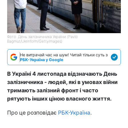
Фото: День залізничника України (Pavlo
Bagmut/Ukrinform/GettyImages)
Не витрачай час на шум! Читай тільки суть з
РБК-Україна у Google
В Україні 4 листопада відзначають День
залізничника - людей, які в умовах війни
тримають залізний фронт і часто
рятують інших ціною власного життя.
Про це розповідає
РБК-Україна
.