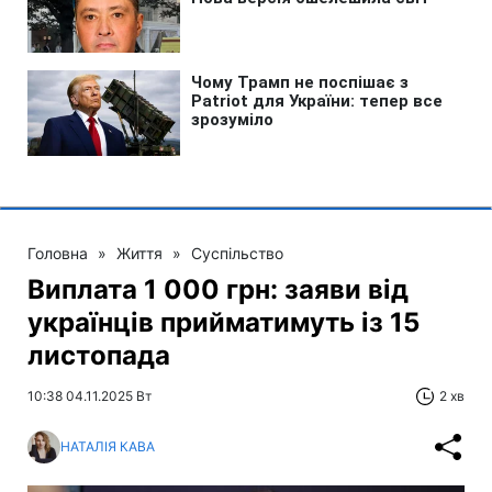
Головна
»
Життя
»
Суспільство
Виплата 1 000 грн: заяви від
українців прийматимуть із 15
листопада
10:38 04.11.2025 Вт
2 хв
НАТАЛІЯ КАВА