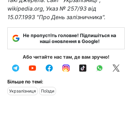
такі джерела: сайт "Укрзалізниці",
wikipedia.org, Указ № 257/93 від
15.07.1993 "Про День залізничника".
Не пропустіть головне! Підпишіться на
наші оновлення в Google!
Або читайте нас там, де вам зручно!
Більше по темі:
Укрзалізниця
Поїзди