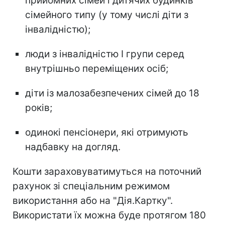
прийомних сімей і дитячих будинків
сімейного типу (у тому числі діти з
інвалідністю);
люди з інвалідністю I групи серед
внутрішньо переміщених осіб;
діти із малозабезпечених сімей до 18
років;
одинокі пенсіонери, які отримують
надбавку на догляд.
Кошти зараховуватимуться на поточний
рахунок зі спеціальним режимом
використання або на "Дія.Картку".
Використати їх можна буде протягом 180