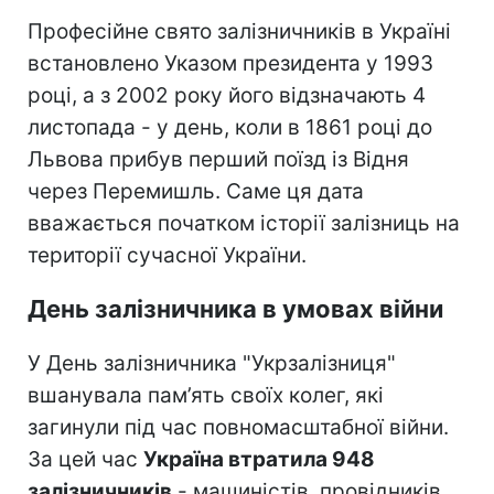
Професійне свято залізничників в Україні
встановлено Указом президента у 1993
році, а з 2002 року його відзначають 4
листопада - у день, коли в 1861 році до
Львова прибув перший поїзд із Відня
через Перемишль. Саме ця дата
вважається початком історії залізниць на
території сучасної України.
День залізничника в умовах війни
У День залізничника "Укрзалізниця"
вшанувала пам’ять своїх колег, які
загинули під час повномасштабної війни.
За цей час
Україна втратила 948
залізничників
- машиністів, провідників,