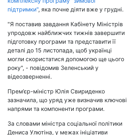
комплексну програму "зимової
підтримки"
, яка почне діяти вже у грудні.
"Я поставив завдання Кабінету Міністрів
упродовж найближчих тижнів завершити
підготовку програми та представити її
деталі до 15 листопада, щоб українці
могли скористатися допомогою ще цього
року", - повідомив Зеленський у
відеозверненні.
Прем’єр-міністр Юлія Свириденко
зазначила, що уряд уже визначив ключові
напрями та компоненти програми.
За словами міністра соціальної політики
Дениса Улютіна, у межах ініціативи