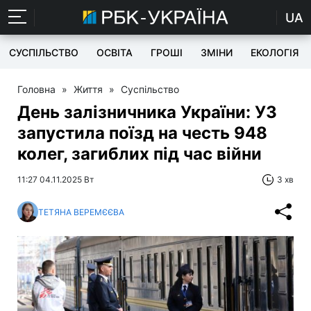
UA
СУСПІЛЬСТВО
ОСВІТА
ГРОШІ
ЗМІНИ
ЕКОЛОГІЯ
Головна
»
Життя
»
Суспільство
День залізничника України: УЗ
запустила поїзд на честь 948
колег, загиблих під час війни
11:27 04.11.2025 Вт
3 хв
ТЕТЯНА ВЕРЕМЄЄВА