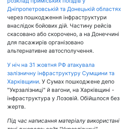
розклад приміських поїздів у
Дніпропетровській та Донецькій областях
через пошкодження інфраструктури
внаслідок бойових дій. Частину рейсів
скасовано або скорочено, а на Донеччині
для пасажирів організовано
альтернативне автосполучення.
У ніч на 31 жовтня РФ атакувала
залізничну інфраструктуру Сумщини та
Харківщини
. У Сумах пошкоджене депо
"Укрзалізниці" й вагони, на Харківщині -
інфраструктура у Лозовій. Обійшлося без
жертв.
Під час написання матеріалу використані