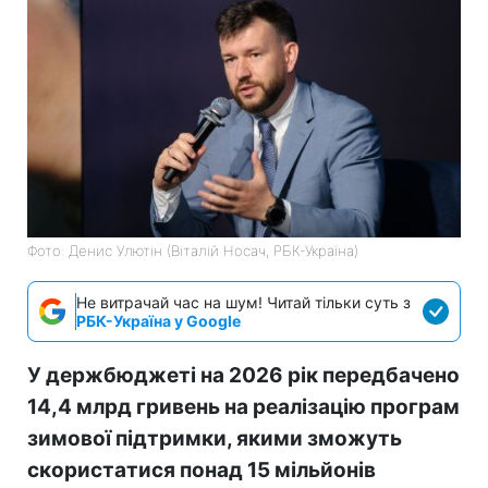
Фото: Денис Улютін (Віталій Носач, РБК-Україна)
Не витрачай час на шум! Читай тільки суть з
РБК-Україна у Google
У держбюджеті на 2026 рік передбачено
14,4 млрд гривень на реалізацію програм
зимової підтримки, якими зможуть
скористатися понад 15 мільйонів