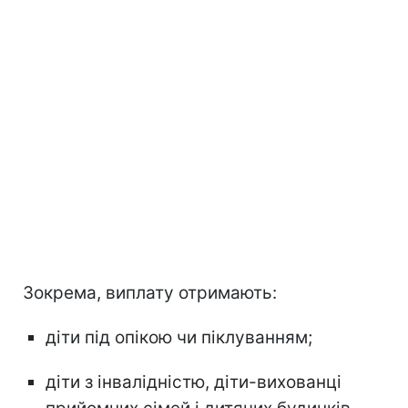
Зокрема, виплату отримають:
діти під опікою чи піклуванням;
діти з інвалідністю, діти-вихованці