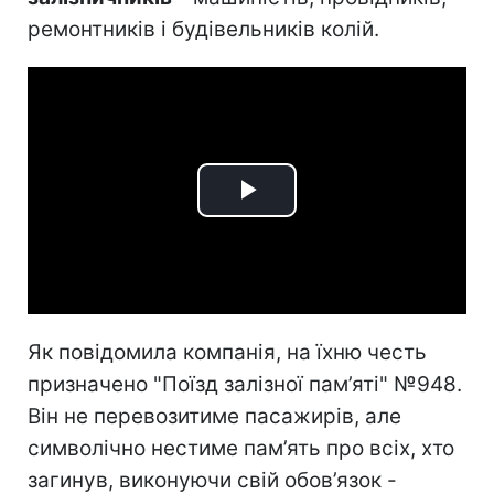
ремонтників і будівельників колій.
Play
Video
Як повідомила компанія, на їхню честь
призначено "Поїзд залізної пам’яті" №948.
Він не перевозитиме пасажирів, але
символічно нестиме пам’ять про всіх, хто
загинув, виконуючи свій обов’язок -