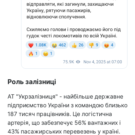
Роль залізниці
АТ "Укрзалізниця" - найбільше державне
підприємство України з командою близько
187 тисяч працівників. Це логістична
артерія, що забезпечує 56% вантажних і
43% пасажирських перевезень у країні.