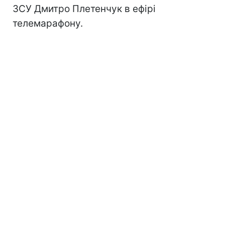
ЗСУ Дмитро Плетенчук в ефірі
телемарафону.