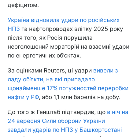
дефіцитом.
Україна відновила удари по російських
НПЗ
та нафтопроводах влітку 2025 року
після того, як Росія порушила
неоголошений мораторій на взаємні удари
по енергетичних об’єктах.
За оцінками Reuters, ці удари
вивели з
ладу об’єкти, на які припадало
щонайменше 17% потужностей переробки
нафти у РФ
, або 1,1 млн барелів на добу.
До того ж Генштаб підтвердив, що
в ніч на
24 вересня Сили оборони України
завдали ударів по НПЗ у Башкортостані