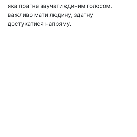
яка прагне звучати єдиним голосом,
важливо мати людину, здатну
достукатися напряму.