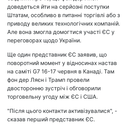
доведеться йти на серйозні поступки
Штатам, особливо в питанні торгівлі або з
приводу великих технологічних компаній.
Але вона змогла домогтися участі ЄС у
переговорах щодо України.
Ще один представник ЄС заявив, що
поворотний момент у відносинах настав
на саміті G7 16-17 червня в Канаді. Там
фон дер Ляєн і Трамп провели
двосторонню зустріч і обговорили
торговельну угоду між ЄС і США.
"Після цього контакти активізувалися", -
сказав перший представник ЄС.