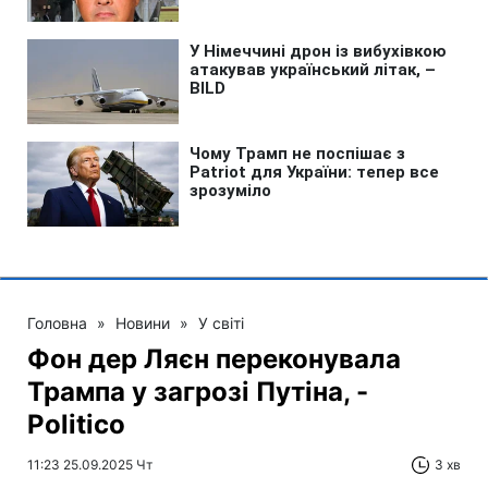
Головна
»
Новини
»
У світі
Фон дер Ляєн переконувала
Трампа у загрозі Путіна, -
Politico
11:23 25.09.2025 Чт
3 хв