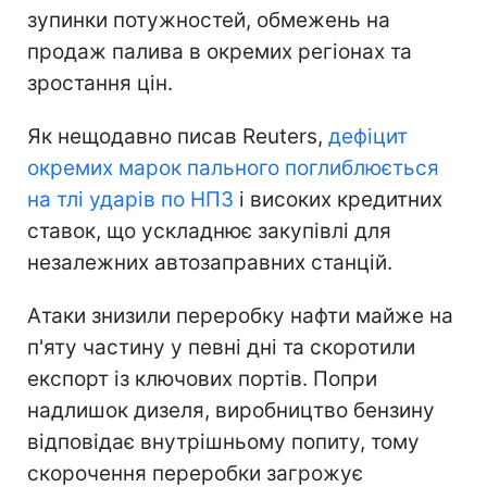
зупинки потужностей, обмежень на
продаж палива в окремих регіонах та
зростання цін.
Як нещодавно писав Reuters,
дефіцит
окремих марок пального поглиблюється
на тлі ударів по НПЗ
і високих кредитних
ставок, що ускладнює закупівлі для
незалежних автозаправних станцій.
Атаки знизили переробку нафти майже на
п'яту частину у певні дні та скоротили
експорт із ключових портів. Попри
надлишок дизеля, виробництво бензину
відповідає внутрішньому попиту, тому
скорочення переробки загрожує