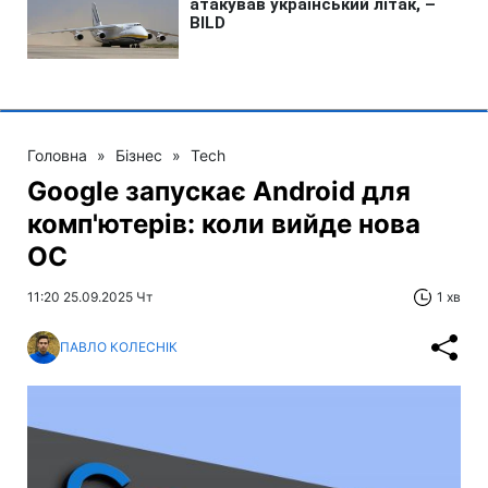
Головна
»
Бізнес
»
Tech
Google запускає Android для
комп'ютерів: коли вийде нова
ОС
11:20 25.09.2025 Чт
1 хв
ПАВЛО КОЛЕСНІК