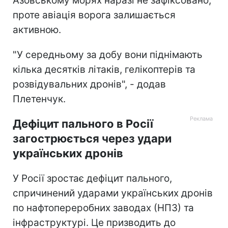
Азовському морях наразі не зафіксовано,
проте авіація ворога залишається
активною.
"У середньому за добу вони піднімають
кілька десятків літаків, гелікоптерів та
розвідувальних дронів", - додав
Плетенчук.
Дефіцит пального в Росії
загострюється через удари
українських дронів
У Росії зростає дефіцит пального,
спричинений ударами українських дронів
по нафтопереробних заводах (НПЗ) та
інфраструктурі. Це призводить до