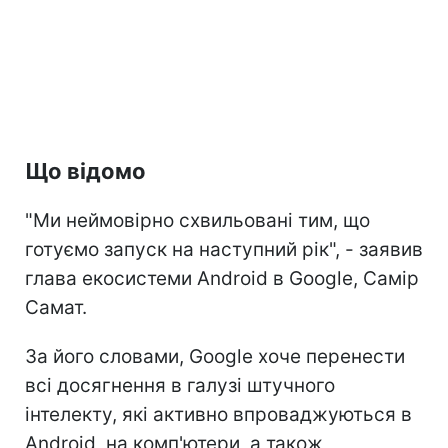
Що відомо
"Ми неймовірно схвильовані тим, що
готуємо запуск на наступний рік", - заявив
глава екосистеми Android в Google, Самір
Самат.
За його словами, Google хоче перенести
всі досягнення в галузі штучного
інтелекту, які активно впроваджуються в
Android, на комп'ютери, а також