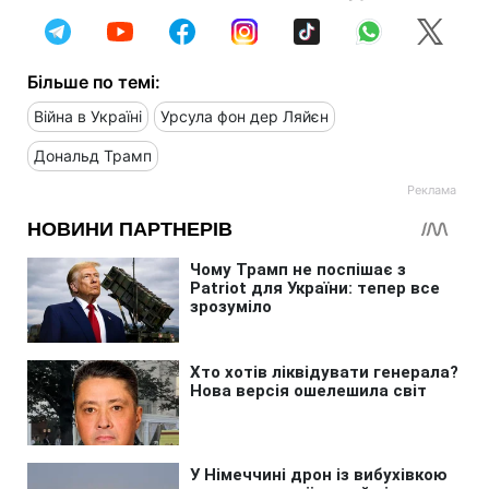
Більше по темі:
Війна в Україні
Урсула фон дер Ляйєн
Дональд Трамп