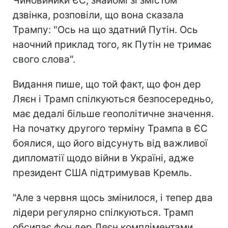
Чиновиники ЄС, знайомі зі змістом
дзвінка, розповіли, що вона сказала
Трампу: "Ось на що здатний Путін. Ось
наочний приклад того, як Путін не тримає
свого слова".
Видання пише, що той факт, що фон дер
Ляєн і Трамп спілкуються безпосередньо,
має дедалі більше геополітичне значення.
На початку другого терміну Трампа в ЄС
боялися, що його відсунуть від важливої
дипломатії щодо війни в Україні, адже
президент США підтримував Кремль.
"Але з червня щось змінилося, і тепер два
лідери регулярно спілкуються. Трамп
обсипає фон дер Ляєн компліментами,