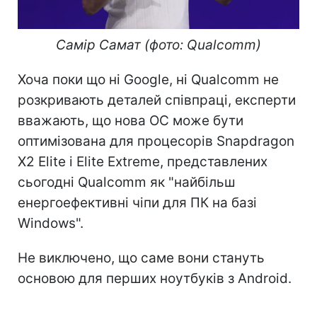
Самір Самат (фото: Qualcomm)
Хоча поки що ні Google, ні Qualcomm не
розкривають деталей співпраці, експерти
вважають, що нова ОС може бути
оптимізована для процесорів Snapdragon
X2 Elite і Elite Extreme, представлених
сьогодні Qualcomm як "найбільш
енергоефективні чіпи для ПК на базі
Windows".
Не виключено, що саме вони стануть
основою для перших ноутбуків з Android.