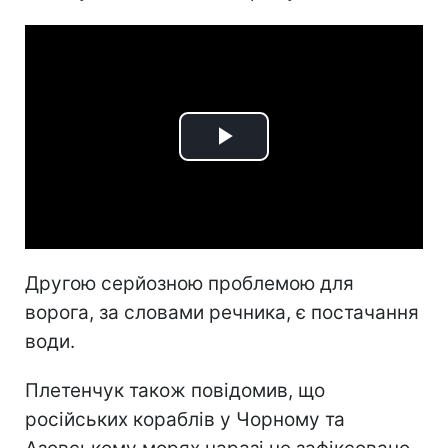
Play
Video
Другою серйозною проблемою для
ворога, за словами речника, є постачання
води.
Плетенчук також повідомив, що
російських кораблів у Чорному та