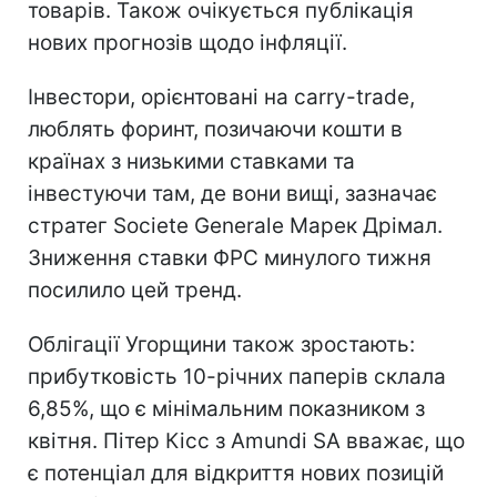
товарів. Також очікується публікація
нових прогнозів щодо інфляції.
Інвестори, орієнтовані на carry-trade,
люблять форинт, позичаючи кошти в
країнах з низькими ставками та
інвестуючи там, де вони вищі, зазначає
стратег Societe Generale Марек Дрімал.
Зниження ставки ФРС минулого тижня
посилило цей тренд.
Облігації Угорщини також зростають:
прибутковість 10-річних паперів склала
6,85%, що є мінімальним показником з
квітня. Пітер Кісс з Amundi SA вважає, що
є потенціал для відкриття нових позицій