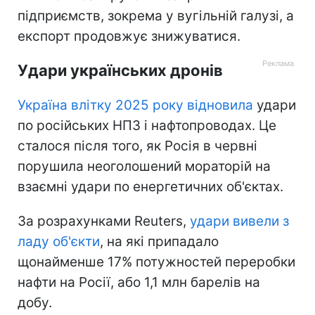
підприємств, зокрема у вугільній галузі, а
експорт продовжує знижуватися.
Удари українських дронів
Україна влітку 2025 року відновила
удари
по російських НПЗ і нафтопроводах. Це
сталося після того, як Росія в червні
порушила неоголошений мораторій на
взаємні удари по енергетичних об'єктах.
За розрахунками Reuters,
удари вивели з
ладу об'єкти
, на які припадало
щонайменше 17% потужностей переробки
нафти на Росії, або 1,1 млн барелів на
добу.