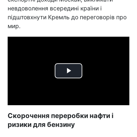
невдоволення всередині країни і
підштовхнути Кремль до переговорів про
мир.
Play
Video
Скорочення переробки нафти і
ризики для бензину