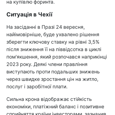
на купівлю форинта.
Ситуація в Чехії
На засіданні в Празі 24 вересня,
найімовірніше, буде ухвалено рішення
зберегти ключову ставку на рівні 3,5%
після зниження її на піввідсотка в циклі
пом'якшення, який розпочався наприкінці
2023 року. Деякі члени правління
виступають проти подальших знижень
через швидке зростання цін на житло,
послуг і заробітної плати.
Сильна крона відображає стійкість
економіки, платіжний баланс і позитивне
сприйняття країни інвесторами, зазначив