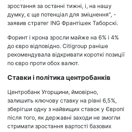
зростання за останні тижні, і, на нашу
думку, є ще потенціал для зміцнення", -
заявив стратег ING Франтішек Таборскі.
Форинт і крона зросли майже на 6% і 4%
до євро відповідно. Citigroup раніше
рекомендувала відкривати короткі позиції
по євро проти обох валют.
Ставки і політика центробанків
Центробанк Угорщини, ймовірно,
залишить ключову ставку на рівні 6,5%,
зберігши одну з найвищих ставок у Європі
після того, як державні заходи не змогли
стримати зростання вартості базових