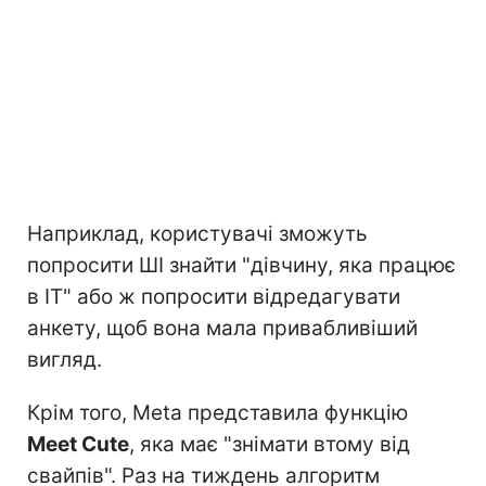
Наприклад, користувачі зможуть
попросити ШІ знайти "дівчину, яка працює
в IT" або ж попросити відредагувати
анкету, щоб вона мала привабливіший
вигляд.
Крім того, Meta представила функцію
Meet Cute
, яка має "знімати втому від
свайпів". Раз на тиждень алгоритм