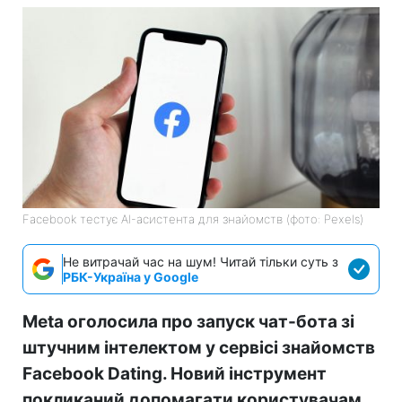
Facebook тестує AI-асистента для знайомств (фото: Pexels)
Не витрачай час на шум! Читай тільки суть з
РБК-Україна у Google
Meta оголосила про запуск чат-бота зі
штучним інтелектом у сервісі знайомств
Facebook Dating. Новий інструмент
покликаний допомагати користувачам