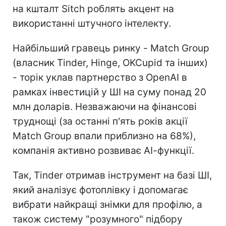
на кшталт Sitch роблять акцент на
використанні штучного інтелекту.
Найбільший гравець ринку - Match Group
(власник Tinder, Hinge, OKCupid та інших)
- торік уклав партнерство з OpenAI в
рамках інвестицій у ШІ на суму понад 20
млн доларів. Незважаючи на фінансові
труднощі (за останні п'ять років акції
Match Group впали приблизно на 68%),
компанія активно розвиває АІ-функції.
Так, Tinder отримав інструмент на базі ШІ,
який аналізує фотоплівку і допомагає
вибрати найкращі знімки для профілю, а
також систему "розумного" підбору