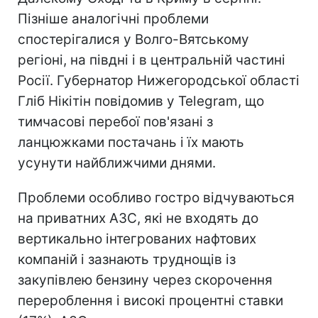
Пізніше аналогічні проблеми
спостерігалися у Волго-Вятському
регіоні, на півдні і в центральній частині
Росії. Губернатор Нижегородської області
Гліб Нікітін повідомив у Telegram, що
тимчасові перебої пов'язані з
ланцюжками постачань і їх мають
усунути найближчими днями.
Проблеми особливо гостро відчуваються
на приватних АЗС, які не входять до
вертикально інтегрованих нафтових
компаній і зазнають труднощів із
закупівлею бензину через скорочення
перероблення і високі процентні ставки