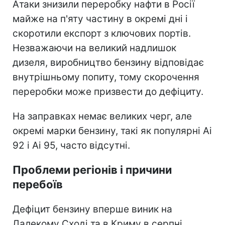
Атаки знизили переробку нафти в Росії
майже на п'яту частину в окремі дні і
скоротили експорт з ключових портів.
Незважаючи на великий надлишок
дизеля, виробництво бензину відповідає
внутрішньому попиту, тому скорочення
переробки може призвести до дефіциту.
На заправках немає великих черг, але
окремі марки бензину, такі як популярні Ai
92 і Ai 95, часто відсутні.
Проблеми регіонів і причини
перебоїв
Дефіцит бензину вперше виник на
Далекому Сході та в Криму в серпні.