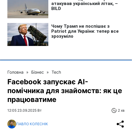
Головна
»
Бізнес
»
Tech
Facebook запускає AI-
помічника для знайомств: як це
працюватиме
12:05 23.09.2025 Вт
2 хв
ПАВЛО КОЛЕСНІК