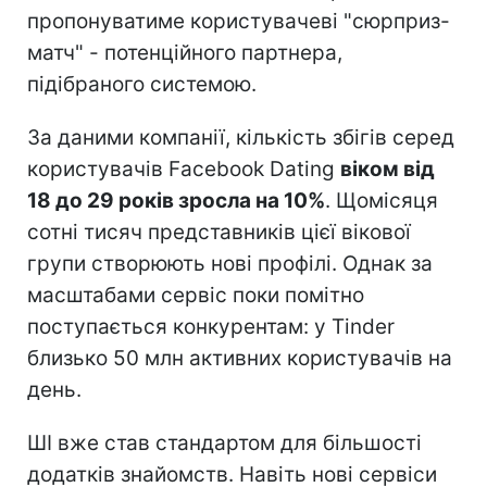
пропонуватиме користувачеві "сюрприз-
матч" - потенційного партнера,
підібраного системою.
За даними компанії, кількість збігів серед
користувачів Facebook Dating
віком від
18 до 29 років зросла на 10%
. Щомісяця
сотні тисяч представників цієї вікової
групи створюють нові профілі. Однак за
масштабами сервіс поки помітно
поступається конкурентам: у Tinder
близько 50 млн активних користувачів на
день.
ШІ вже став стандартом для більшості
додатків знайомств. Навіть нові сервіси