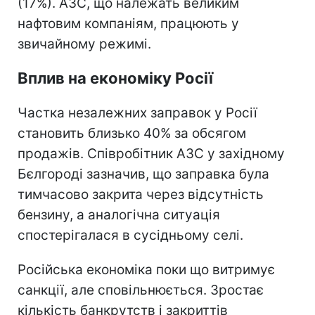
(17%). АЗС, що належать великим
нафтовим компаніям, працюють у
звичайному режимі.
Вплив на економіку Росії
Частка незалежних заправок у Росії
становить близько 40% за обсягом
продажів. Співробітник АЗС у західному
Бєлгороді зазначив, що заправка була
тимчасово закрита через відсутність
бензину, а аналогічна ситуація
спостерігалася в сусідньому селі.
Російська економіка поки що витримує
санкції, але сповільнюється. Зростає
кількість банкрутств і закриттів