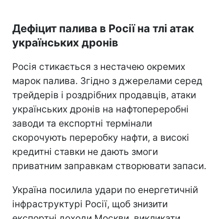
Дефіцит палива в Росії на тлі атак
українських дронів
Росія стикається з нестачею окремих
марок палива. Згідно з джерелами серед
трейдерів і роздрібних продавців, атаки
українських дронів на нафтопереробні
заводи та експортні термінали
скорочують переробку нафти, а високі
кредитні ставки не дають змоги
приватним заправкам створювати запаси.
Україна посилила удари по енергетичній
інфраструктурі Росії, щоб знизити
експортні доходи Москви, викликати