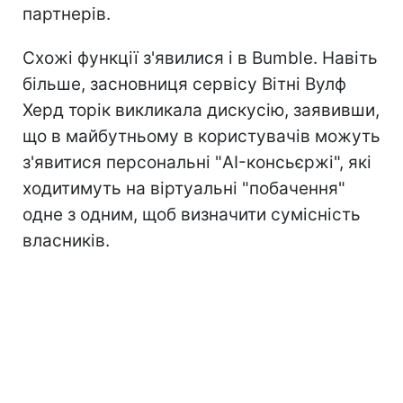
партнерів.
Схожі функції з'явилися і в Bumble. Навіть
більше, засновниця сервісу Вітні Вулф
Херд торік викликала дискусію, заявивши,
що в майбутньому в користувачів можуть
з'явитися персональні "AI-консьєржі", які
ходитимуть на віртуальні "побачення"
одне з одним, щоб визначити сумісність
власників.