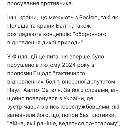
просування противника.
Інші країни, що межують з Росією, такі як
Польща та країни Балтії, також
розглядають концепцію "оборонного
відновлення дикої природи".
У Фінляндії це питання вперше було
порушено в лютому 2024 року в
пропозиції щодо "тактичного
відновлення»"боліт, внесеної депутатом
Паулі Аалто-Сеталя. За його словами, він
щойно повернувся з України, де
зустрічався з військовослужбовцями, які
запевнили його, що, попри безпілотники,
"війна, як і раніше, ведеться по-старому",