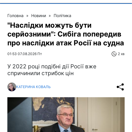
Головна
»
Новини
»
Політика
"Наслідки можуть бути
серйозними": Сибіга попередив
про наслідки атак Росії на судна
01:53 07.08.2026 Пт
2 хв
У 2022 році подібні дії Росії вже
спричинили стрибок цін
КАТЕРИНА КОВАЛЬ