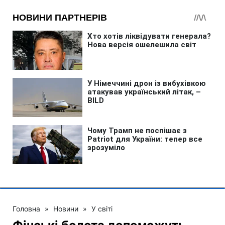
Головна
»
Новини
»
У світі