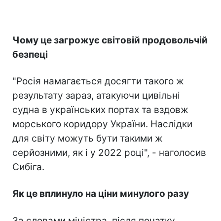
Чому це загрожує світовій продовольчій
безпеці
"Росія намагається досягти такого ж
результату зараз, атакуючи цивільні
судна в українських портах та вздовж
морського коридору України. Наслідки
для світу можуть бути такими ж
серйозними, як і у 2022 році", - наголосив
Сибіга.
Як це вплинуло на ціни минулого разу
За словами міністра, після початку