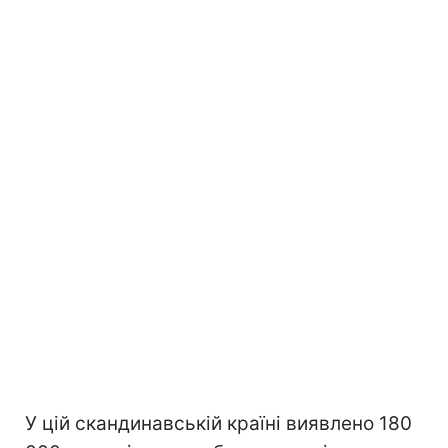
У цій скандинавській країні виявлено 180