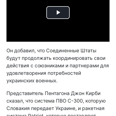
Play
Video
Он добавил, что Соединенные Штаты
будут продолжать координировать свои
действия с союзниками и партнерами для
удовлетворения потребностей
украинских военных.
Представитель Пентагона Джон Кирби
сказал, что система ПВО С-300, которую
Словакия передает Украине, и ракетная
система Patriot, которую поставляют