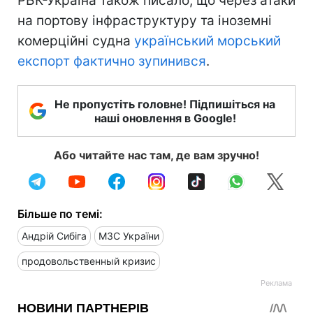
РБК-Україна також писало, що через атаки
на портову інфраструктуру та іноземні
комерційні судна
український морський
експорт фактично зупинився
.
Не пропустіть головне! Підпишіться на
наші оновлення в Google!
Або читайте нас там, де вам зручно!
Більше по темі:
Андрій Сибіга
МЗС України
продовольственный кризис