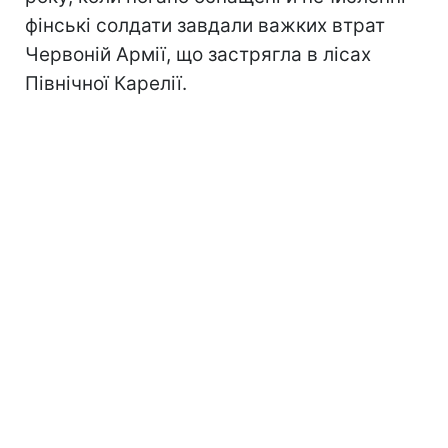
фінські солдати завдали важких втрат
Червоній Армії, що застрягла в лісах
Північної Карелії.