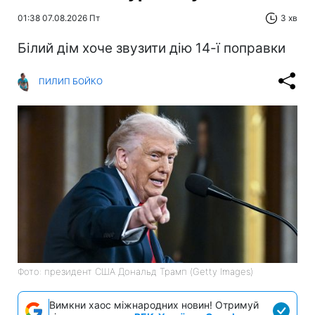
01:38 07.08.2026 Пт
3 хв
Білий дім хоче звузити дію 14-ї поправки
ПИЛИП БОЙКО
Фото: президент США Дональд Трамп (Getty Images)
Вимкни хаос міжнародних новин! Отримуй