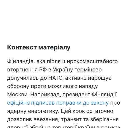
Контекст матеріалу
Фінляндія, яка після широкомасштабного
вторгнення РФ в Україну терміново
долучилась до НАТО, активно нарощує
оборону проти можливого нападу
Москви. Наприклад, президент Фінляндії
офіційно підписав поправки до закону
про
ядерну енергетику. Цей крок остаточно
дозволив ввезення, транзит та зберігання
ядерної зброї на території країни в рамках