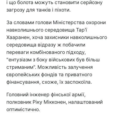
і що болота можуть становити серйозну
загрозу для танків і піхоти.
За словами голови Міністерства охорони
навколишнього середовища Тар'ї
Хааранен, хоча захисники навколишнього
середовища відразу ж побачили
переваги комбінованого підходу,
"ентузіазм з боку військових був більш
стриманим". Можливість залучення
європейських фондів та приватного
фінансування, схоже, їх заспокоїла.
Головний інженер фінської армії,
полковник Ріку Мікконен, налаштований
оптимістично.