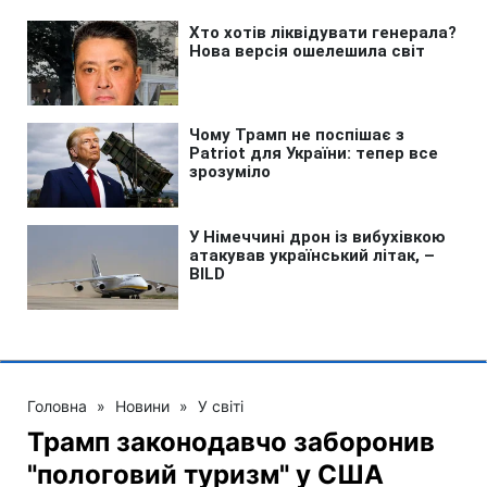
Головна
»
Новини
»
У світі
Трамп законодавчо заборонив
"пологовий туризм" у США