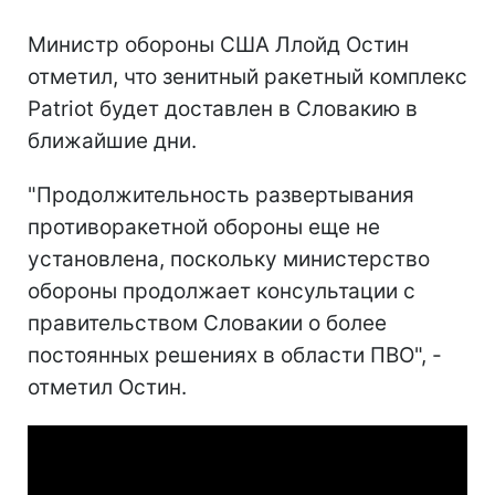
Министр обороны США Ллойд Остин
отметил, что зенитный ракетный комплекс
Patriot будет доставлен в Словакию в
ближайшие дни.
"Продолжительность развертывания
противоракетной обороны еще не
установлена, поскольку министерство
обороны продолжает консультации с
правительством Словакии о более
постоянных решениях в области ПВО", -
отметил Остин.