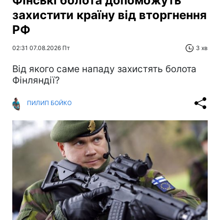
Фінські болота допоможуть
захистити країну від вторгнення
РФ
02:31 07.08.2026 Пт
3 хв
Від якого саме нападу захистять болота
Фінляндії?
ПИЛИП БОЙКО