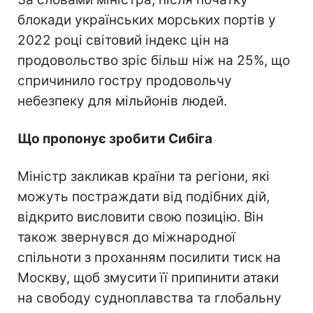
блокади українських морських портів у
2022 році світовий індекс цін на
продовольство зріс більш ніж на 25%, що
спричинило гостру продовольчу
небезпеку для мільйонів людей.
Що пропонує зробити Сибіга
Міністр закликав країни та регіони, які
можуть постраждати від подібних дій,
відкрито висловити свою позицію. Він
також звернувся до міжнародної
спільноти з проханням посилити тиск на
Москву, щоб змусити її припинити атаки
на свободу судноплавства та глобальну