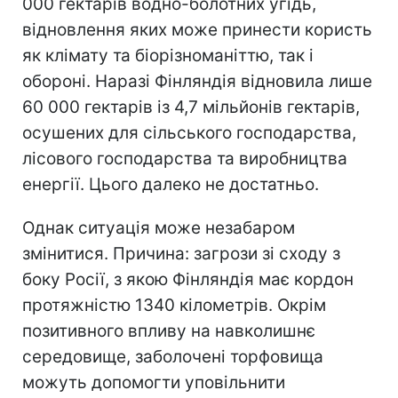
000 гектарів водно-болотних угідь,
відновлення яких може принести користь
як клімату та біорізноманіттю, так і
обороні. Наразі Фінляндія відновила лише
60 000 гектарів із 4,7 мільйонів гектарів,
осушених для сільського господарства,
лісового господарства та виробництва
енергії. Цього далеко не достатньо.
Однак ситуація може незабаром
змінитися. Причина: загрози зі сходу з
боку Росії, з якою Фінляндія має кордон
протяжністю 1340 кілометрів. Окрім
позитивного впливу на навколишнє
середовище, заболочені торфовища
можуть допомогти уповільнити