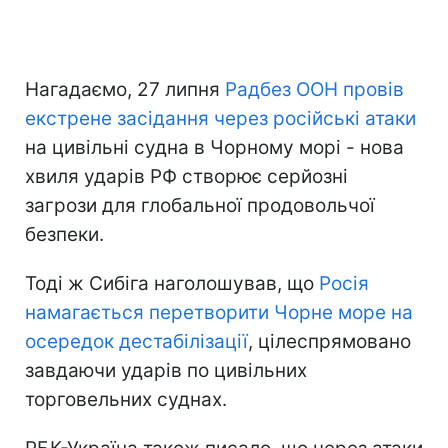
Нагадаємо, 27 липня
Радбез ООН провів
екстрене засідання через російські атаки
на цивільні судна в Чорному морі - нова
хвиля ударів РФ створює серйозні
загрози для глобальної продовольчої
безпеки.
Тоді ж Сибіга наголошував, що
Росія
намагається перетворити Чорне море на
осередок дестабілізації
, цілеспрямовано
завдаючи ударів по цивільних
торговельних суднах.