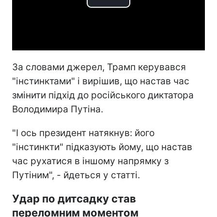
Play
Video
За словами джерел, Трамп керувався
"інстинктами" і вирішив, що настав час
змінити підхід до російського диктатора
Володимира Путіна.
"І ось президент натякнув: його
"інстинкти" підказують йому, що настав
час рухатися в іншому напрямку з
Путіним", - йдеться у статті.
Удар по дитсадку став
переломним моментом