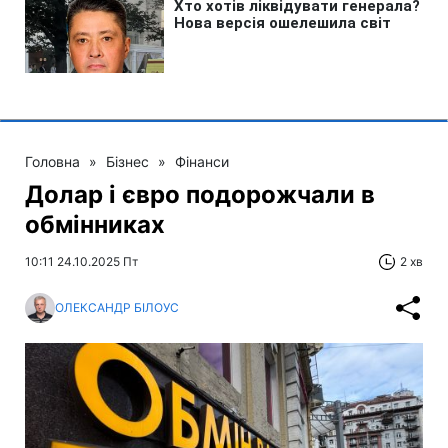
Головна
»
Бізнес
»
Фінанси
Долар і євро подорожчали в
обмінниках
10:11 24.10.2025 Пт
2 хв
ОЛЕКСАНДР БІЛОУС