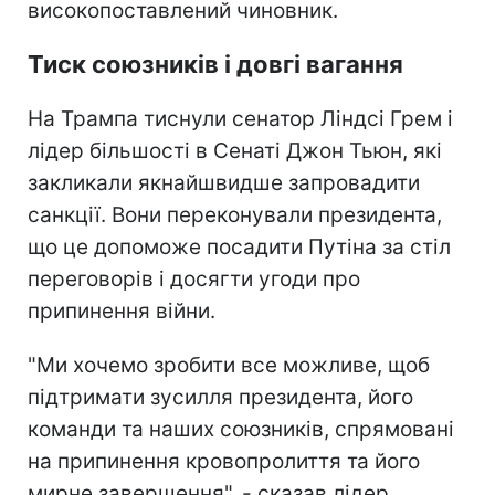
високопоставлений чиновник.
Тиск союзників і довгі вагання
На Трампа тиснули сенатор Ліндсі Грем і
лідер більшості в Сенаті Джон Тьюн, які
закликали якнайшвидше запровадити
санкції. Вони переконували президента,
що це допоможе посадити Путіна за стіл
переговорів і досягти угоди про
припинення війни.
"Ми хочемо зробити все можливе, щоб
підтримати зусилля президента, його
команди та наших союзників, спрямовані
на припинення кровопролиття та його
мирне завершення", - сказав лідер