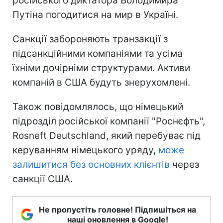
російського диктатора Володимира
Путіна погодитися на мир в Україні.
Санкції забороняють транзакції з
підсанкційними компаніями та усіма
їхніми дочірніми структурами. Активи
компаній в США будуть знерухомлені.
Також повідомлялось, що німецький
підрозділ російської компанії "Роснєфть",
Rosneft Deutschland, який перебуває під
керуванням німецького уряду,
може
залишитися без основних клієнтів
через
санкції США.
Не пропустіть головне! Підпишіться на
наші оновлення в Google!