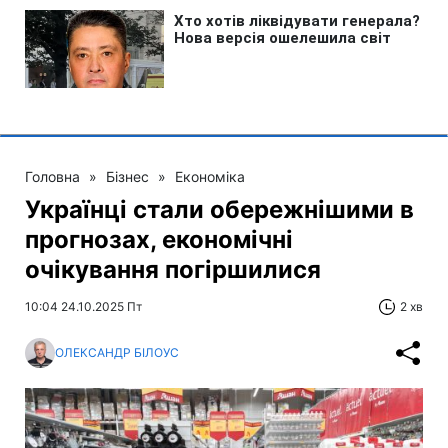
Головна
»
Бізнес
»
Економіка
Українці стали обережнішими в
прогнозах, економічні
очікування погіршилися
10:04 24.10.2025 Пт
2 хв
ОЛЕКСАНДР БІЛОУС