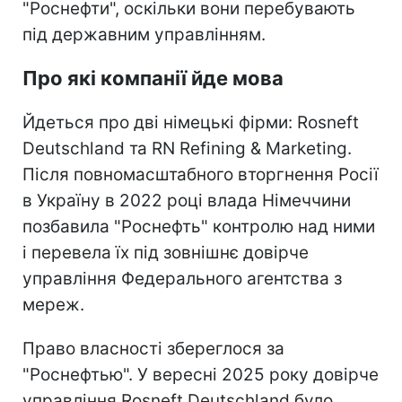
"Роснефти", оскільки вони перебувають
під державним управлінням.
Про які компанії йде мова
Йдеться про дві німецькі фірми: Rosneft
Deutschland та RN Refining & Marketing.
Після повномасштабного вторгнення Росії
в Україну в 2022 році влада Німеччини
позбавила "Роснефть" контролю над ними
і перевела їх під зовнішнє довірче
управління Федерального агентства з
мереж.
Право власності збереглося за
"Роснефтью". У вересні 2025 року довірче
управління Rosneft Deutschland було