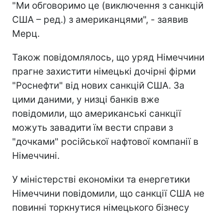
"Ми обговоримо це (виключення з санкцій
США – ред.) з американцями", - заявив
Мерц.
Також повідомлялось, що уряд Німеччини
прагне захистити німецькі дочірні фірми
"Роснефти" від нових санкцій США. За
цими даними, у низці банків вже
повідомили, що американські санкції
можуть завадити їм вести справи з
"дочками" російської нафтової компанії в
Німеччині.
У міністерстві економіки та енергетики
Німеччини повідомили, що санкції США не
повинні торкнутися німецького бізнесу