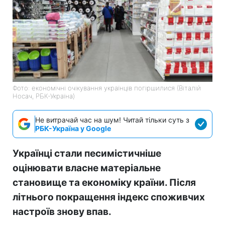
Фото: економічні очікування українців погіршилися (Віталій
Носач, РБК-Україна)
Не витрачай час на шум! Читай тільки суть з
РБК-Україна у Google
Українці стали песимістичніше
оцінювати власне матеріальне
становище та економіку країни. Після
літнього покращення індекс споживчих
настроїв знову впав.