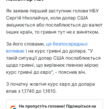
Як заявив перший заступник голови НБУ
Сергій Ніколайчук, коли долар США
зміцнюється або послаблюється до валют
інших країн, то гривня тут не є винятком.
За його словами,
це безпосередньо
впливає
і на курс гривні до долара. "У
такій ситуації долар США послаблюється
щодо гривні, що вирівнює певною мірою
курс гривні до євро", - пояснив він.
З початку жовтня курс євро до долара
впав з 1,1740 до 1,1610.
Не пропустіть головне! Підпишіться на