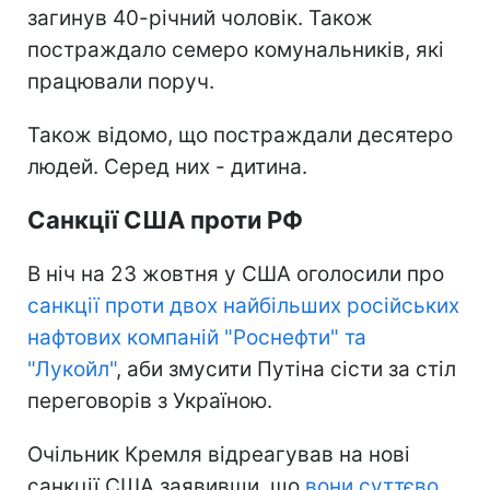
загинув 40-річний чоловік. Також
постраждало семеро комунальників, які
працювали поруч.
Також відомо, що постраждали десятеро
людей. Серед них - дитина.
Санкції США проти РФ
В ніч на 23 жовтня у США оголосили про
санкції проти двох найбільших російських
нафтових компаній "Роснефти" та
"Лукойл"
, аби змусити Путіна сісти за стіл
переговорів з Україною.
Очільник Кремля відреагував на нові
санкції США заявивши, що
вони суттєво