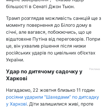
більшості в Сенаті Джон Тьюн.
Трамп розглядав можливість санкцій ще з
моменту повернення до Білого дому в
січні, але вагався, побоюючись, що це
відштовхне Путіна від переговорів. Попри
це, він ухвалив рішення після низки
російських ударів по цивільних об’єктах
України.
Удар по дитячому садочку у
Харкові
Нагадаємо, 22 жовтня близько 11 годин
росіяни ударили “Шахедами” по дитсадку
у Харкові
.
Діти залишилися живі, проте