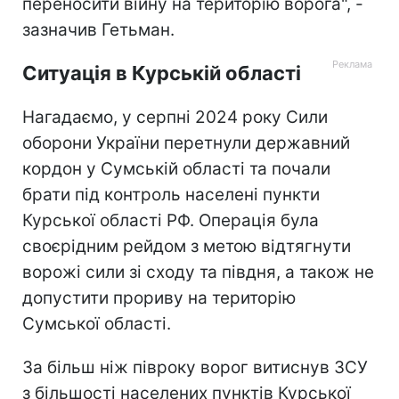
переносити війну на територію ворога", -
зазначив Гетьман.
Ситуація в Курській області
Нагадаємо, у серпні 2024 року Сили
оборони України перетнули державний
кордон у Сумській області та почали
брати під контроль населені пункти
Курської області РФ. Операція була
своєрідним рейдом з метою відтягнути
ворожі сили зі сходу та півдня, а також не
допустити прориву на територію
Сумської області.
За більш ніж півроку ворог витиснув ЗСУ
з більшості населених пунктів Курської