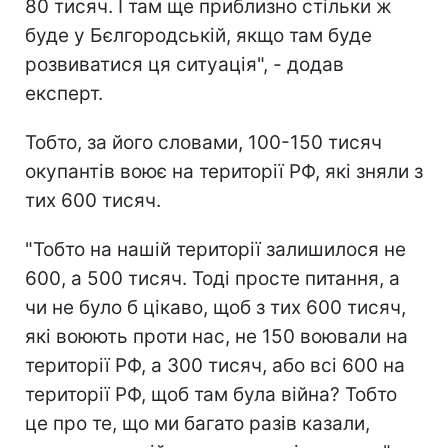
80 тисяч. І там ще приблизно стільки ж
буде у Бєлгородській, якщо там буде
розвиватися ця ситуація", - додав
експерт.
Тобто, за його словами, 100-150 тисяч
окупантів воює на території РФ, які зняли з
тих 600 тисяч.
"Тобто на нашій території залишилося не
600, а 500 тисяч. Тоді просте питання, а
чи не було б цікаво, щоб з тих 600 тисяч,
які воюють проти нас, не 150 воювали на
території РФ, а 300 тисяч, або всі 600 на
території РФ, щоб там була війна? Тобто
це про те, що ми багато разів казали,