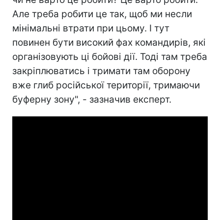
Але треба робити це так, щоб ми несли
мінімальні втрати при цьому. І тут
повинен бути високий фах командирів, які
організовують ці бойові дії. Тоді там треба
закріплюватись і тримати там оборону
вже глиб російської території, тримаючи
буферну зону", - зазначив експерт.