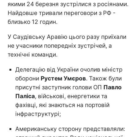
якими 24 березня зустрілися з росіянами.
Найдовше тривали переговори з РФ -
близько 12 годин.
У Саудівську Аравію цього разу приїхали
не учасники попередніх зустрічей, а
технічні команди.
Делегацію від України очолив міністр
оборони
Рустем Умєров
. Також були
присутні заступник голови ОП
Павло
Паліса
, військові, енергетики та
фахівці, які знаються на портовій
інфраструктурі;
Американську сторону представляли: