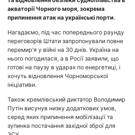
та відновлення безпеки судноплавства в
акваторії Чорного моря, зокрема
припинення атак на українські порти
.
Нагадаємо, під час попереднього раунду
переговорів Штати запропонували повне
перемир'я у війні на 30 днів. Україна на
нього погодилася, а в Росії заявили, що
готові на паузу в ударах по енергетиці, і
хочуть відновлення Чорноморської
ініціативи.
Також кремлівський диктатор Володимир
Путін висунув низку додаткових умов,
серед яких припинення мобілізації та
зупинка постачання західної зброї для
ЗСУ.