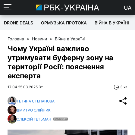
UA
DRONE DEALS
ОРМУЗЬКА ПРОТОКА
ВІЙНА В УКРАЇНІ
Головна
»
Новини
»
Війна в Україні
Чому Україні важливо
утримувати буферну зону на
території Росії: пояснення
експерта
17:04 25.03.2025 Вт
3 хв
ТЕТЯНА СТЕПАНОВА
ДМИТРО ОЛІЙНИК
ОЛЕКСІЙ ГЕТЬМАН
ЕКСПЕРТ