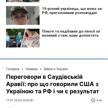
Головна
»
Новини
»
Війна в Україні
Переговори в Саудівській
Аравії: про що говорили США з
Україною та РФ і чи є результат
17:01 25.03.2025 Вт
9 хв