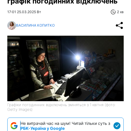
графік погодинних відключень
17:01 25.03.2025 Вт
2 хв
ВАСИЛИНА КОПИТКО
Графіки погодинних відключень зміняться з 1 квітня (фото:
Getty Images)
Не витрачай час на шум! Читай тільки суть з
РБК-Україна у Google