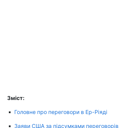
Зміст:
Головне про переговори в Ер-Ріяді
Заяви США за підсумками переговорів