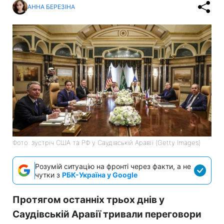
АННА БЕРЕЗІНА
Фото: зустріч США та РФ у Саудівській Аравії (Getty Images)
Розумій ситуацію на фронті через факти, а не
чутки з
РБК-Україна у Google
Протягом останніх трьох днів у
Саудівській Аравії тривали переговори