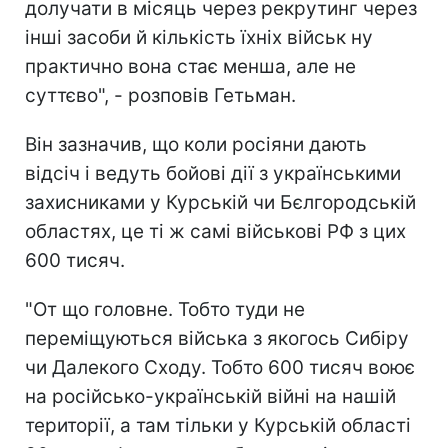
долучати в місяць через рекрутинг через
інші засоби й кількість їхніх військ ну
практично вона стає менша, але не
суттєво", - розповів Гетьман.
Він зазначив, що коли росіяни дають
відсіч і ведуть бойові дії з українськими
захисниками у Курській чи Бєлгородській
областях, це ті ж самі військові РФ з цих
600 тисяч.
"От що головне. Тобто туди не
переміщуються війська з якогось Сибіру
чи Далекого Сходу. Тобто 600 тисяч воює
на російсько-українській війні на нашій
території, а там тільки у Курській області