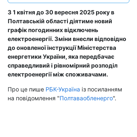
З 1 квітня до 30 вересня 2025 року в
Полтавській області діятиме новий
графік погодинних відключень
електроенергії. Зміни внесли відповідно
до оновленої інструкції Міністерства
енергетики України, яка передбачає
справедливий і рівномірний розподіл
електроенергії між споживачами.
Про це пише
РБК-Україна
із посиланням
на повідомлення "
Полтаваобленерго
".