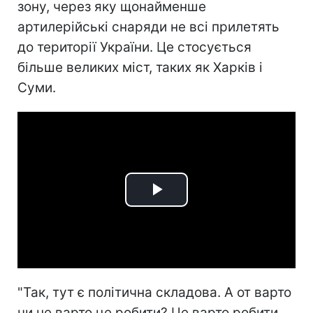
зону, через яку щонайменше
артилерійські снаряди не всі прилетять
до території України. Це стосується
більше великих міст, таких як Харків і
Суми.
Play
Video
"Так, тут є політична складова. А от варто
чи не варто це робити? Це варто робити.