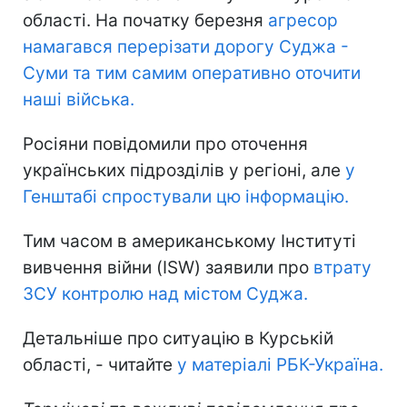
області. На початку березня
агресор
намагався перерізати дорогу Суджа -
Суми та тим самим оперативно оточити
наші війська.
Росіяни повідомили про оточення
українських підрозділів у регіоні, але
у
Генштабі спростували цю інформацію.
Тим часом в американському Інституті
вивчення війни (ISW) заявили про
втрату
ЗСУ контролю над містом Суджа.
Детальніше про ситуацію в Курській
області, - читайте
у матеріалі РБК-Україна.