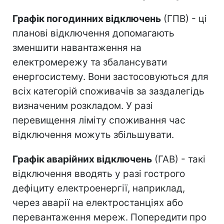
Графік погодинних відключень
(ГПВ) - ці
планові відключення допомагають
зменшити навантаження на
електромережу та збалансувати
енергосистему. Вони застосовуються для
всіх категорій споживачів за заздалегідь
визначеним розкладом. У разі
перевищення ліміту споживання час
відключення можуть збільшувати.
Графік аварійних відключень
(ГАВ) - такі
відключення вводять у разі гострого
дефіциту електроенергії, наприклад,
через аварії на електростанціях або
перевантаження мереж. Попередити про