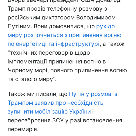
Трамп провів телефонну розмову з
російським диктатором Володимиром
Путіним. Вони домовилися, що
рух до
миру розпочнеться з припинення вогню
по енергетиці та інфраструктурі
, а також
"технічних переговорів щодо
імплементації припинення вогню в
Чорному морі, повного припинення вогню
та сталого миру".
Також ми писали, що
Путін у розмові з
Трампом заявив про необхідність
зупинити мобілізацію України
і
переозброєння ЗСУ у разі встановлення
перемир'я.