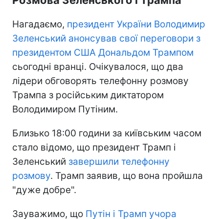
Нагадаємо,
президент України Володимир
Зеленський анонсував свої переговори з
президентом США Дональдом Трампом
сьогодні вранці. Очікувалося, що два
лідери обговорять телефонну розмову
Трампа з російським диктатором
Володимиром Путіним.
Близько 18:00 години за київським часом
стало відомо, що президент Трамп і
Зеленський
завершили телефонну
розмову
. Трамп заявив, що вона пройшла
"дуже добре".
Зауважимо, що
Путін і Трамп учора