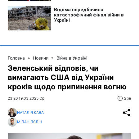
Головна
»
Новини
»
Війна в Україні
Зеленський відповів, чи
вимагають США від України
кроків щодо припинення вогню
23:26 19.03.2025 Ср
2 хв
НАТАЛІЯ КАВА
МІЛАН ЛЄЛІЧ