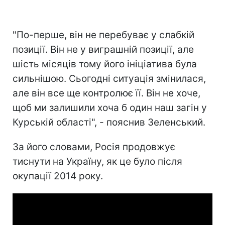
"По-перше, він не перебуває у слабкій
позиції. Він не у виграшній позиції, але
шість місяців тому його ініціатива була
сильнішою. Сьогодні ситуація змінилася,
але він все ще контролює її. Він не хоче,
щоб ми залишили хоча б один наш загін у
Курській області", - пояснив Зеленський.
За його словами, Росія продовжує
тиснути на Україну, як це було після
окупації 2014 року.