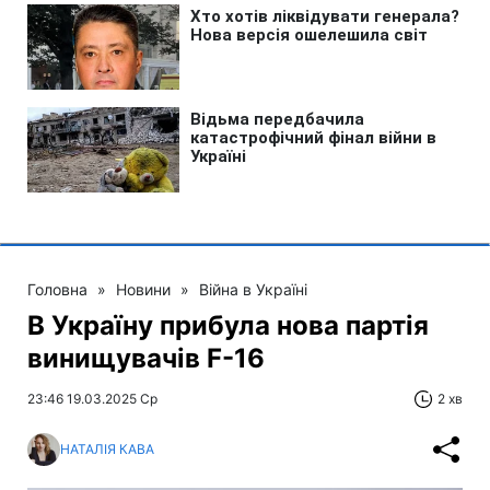
Головна
»
Новини
»
Війна в Україні
В Україну прибула нова партія
винищувачів F-16
23:46 19.03.2025 Ср
2 хв
НАТАЛІЯ КАВА