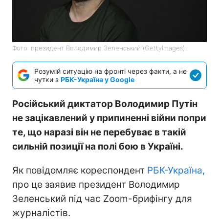
Фото: президент Володимир Зеленський (GettyImagеs)
Розумій ситуацію на фронті через факти, а не
чутки з
РБК-Україна у Google
Російський диктатор Володимир Путін
не зацікавлений у припиненні війни попри
те, що наразі він не перебуває в такій
сильній позиції на полі бою в Україні.
Як повідомляє кореспондент
РБК-Україна,
про це заявив президент Володимир
Зеленський під час Zoom-брифінгу для
журналістів.