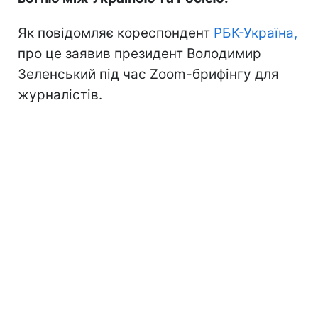
Як повідомляє кореспондент
РБК-Україна,
про це заявив президент Володимир
Зеленський під час Zoom-брифінгу для
журналістів.