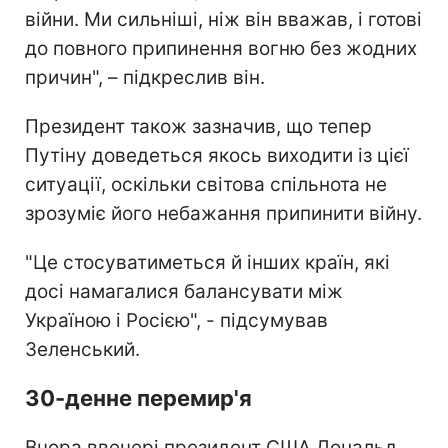
війни. Ми сильніші, ніж він вважав, і готові
до повного припинення вогню без жодних
причин", – підкреслив він.
Президент також зазначив, що тепер
Путіну доведеться якось виходити із цієї
ситуації, оскільки світова спільнота не
зрозуміє його небажання припинити війну.
"Це стосуватиметься й інших країн, які
досі намагалися балансувати між
Україною і Росією", - підсумував
Зеленський.
30-денне перемир'я
Вчора ввечері президент США Дональд