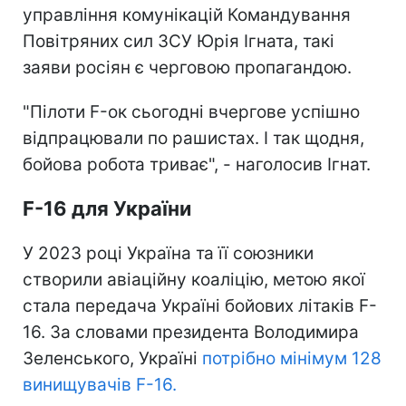
управління комунікацій Командування
Повітряних сил ЗСУ Юрія Ігната, такі
заяви росіян є черговою пропагандою.
"Пілоти F-ок сьогодні вчергове успішно
відпрацювали по рашистах. І так щодня,
бойова робота триває", - наголосив Ігнат.
F-16 для України
У 2023 році Україна та її союзники
створили авіаційну коаліцію, метою якої
стала передача Україні бойових літаків F-
16. За словами президента Володимира
Зеленського, Україні
потрібно мінімум 128
винищувачів F-16.