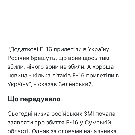
"Додаткові F-16 прилетіли в Україну.
Росіяни брешуть, що вони щось там
збили, нічого вони не збили. А хороша
новина - кілька літаків F-16 прилетіли в
Україну", - сказав Зеленський.
Що передувало
Сьогодні низка російських ЗМІ почала
заявляти про збиття F-16 у Сумській
області. Однак за словами начальника