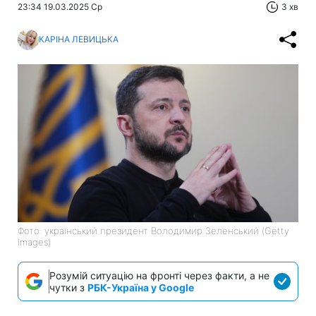
23:34 19.03.2025 Ср
3 хв
КАРІНА ЛЕВИЦЬКА
Фото: український президент Володимир Зеленський (Getty
Images)
Розумій ситуацію на фронті через факти, а не
чутки з
РБК-Україна у Google