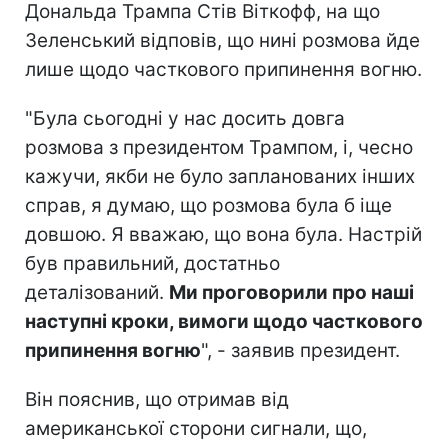
Дональда Трампа Стів Віткофф, на що
Зеленський відповів, що нині розмова йде
лише щодо часткового припинення вогню.
"Була сьогодні у нас досить довга
розмова з президентом Трампом, і, чесно
кажучи, якби не було запланованих інших
справ, я думаю, що розмова була б іще
довшою. Я вважаю, що вона була. Настрій
був правильний, достатньо
деталізований.
Ми проговорили про наші
наступні кроки, вимоги щодо часткового
припинення вогню
", - заявив президент.
Він пояснив, що отримав від
американської сторони сигнали, що,