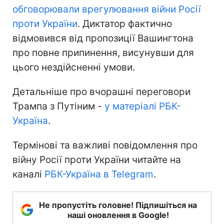
обговорювали врегулювання війни Росії
проти України
. Диктатор фактично
відмовився від пропозиції Вашингтона
про повне припинення, висунувши для
цього нездійсненні умови.
Детальніше про вчорашні переговори
Трампа з Путіним -
у матеріалі РБК-
Україна
.
Термінові та важливі повідомлення про
війну Росії проти України читайте на
каналі
РБК-Україна в Telegram
.
Не пропустіть головне! Підпишіться на
наші оновлення в Google!