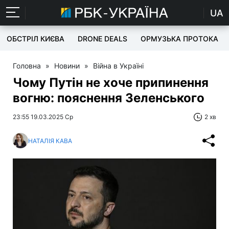
UA
ОБСТРІЛ КИЄВА
DRONE DEALS
ОРМУЗЬКА ПРОТОКА
Головна
»
Новини
»
Війна в Україні
Чому Путін не хоче припинення
вогню: пояснення Зеленського
23:55 19.03.2025 Ср
2 хв
НАТАЛІЯ КАВА