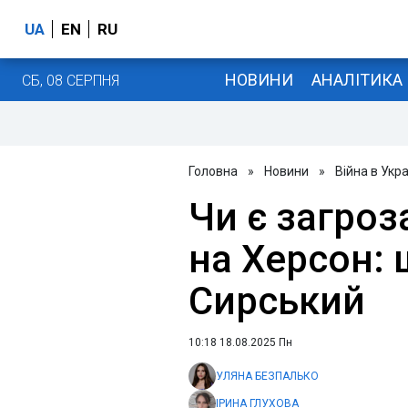
UA
EN
RU
НОВИНИ
АНАЛІТИКА
СБ, 08 СЕРПНЯ
Головна
»
Новини
»
Війна в Укра
Чи є загроз
на Херсон:
Сирський
10:18 18.08.2025 Пн
УЛЯНА БЕЗПАЛЬКО
ІРИНА ГЛУХОВА