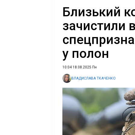
Близький к
зачистили в
спецпризна
у полон
10:04 18.08.2025 Пн
ВЛАДИСЛАВА ТКАЧЕНКО