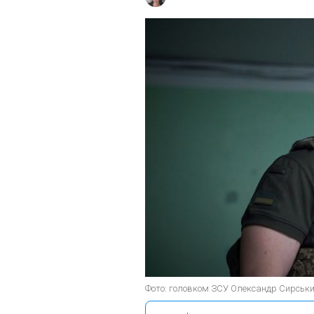
Фото: головком ЗСУ Олександр Сирський 