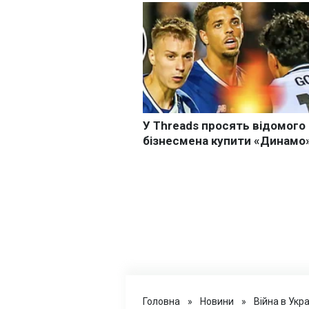
Головна
»
Новини
»
Війна в Укра