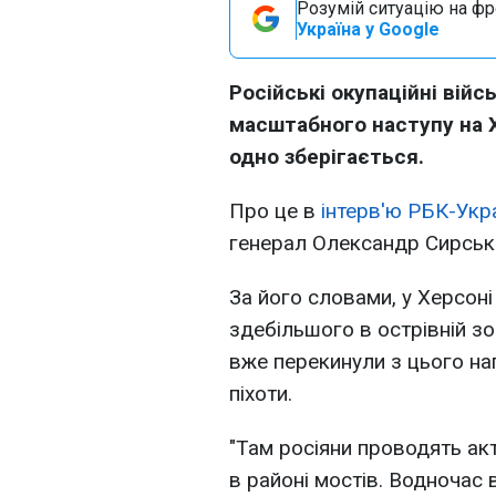
Розумій ситуацію на фро
Україна у Google
Російські окупаційні війс
масштабного наступу на Х
одно зберігається.
Про це в
інтерв'ю РБК-Укр
генерал Олександр Сирськ
За його словами, у Херсоні
здебільшого в острівній зо
вже перекинули з цього на
піхоти.
"Там росіяни проводять акти
в районі мостів. Водночас