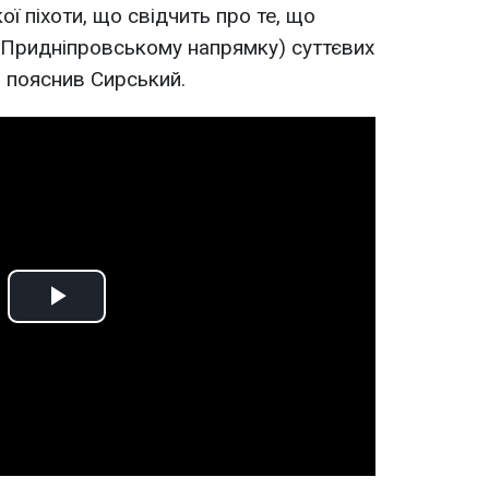
ої піхоти, що свідчить про те, що
 Придніпровському напрямку) суттєвих
 - пояснив Сирський.
Play
Video