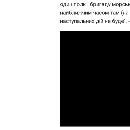
один полк і бригаду морськ
найближчим часом там (на
наступальних дій не буде",