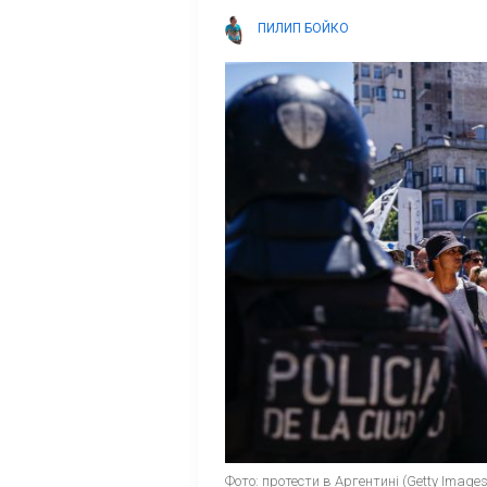
ПИЛИП БОЙКО
Фото: протести в Аргентині (Getty Images