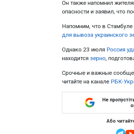
Он также напомнил жителя
опасности и заявил, что п
Напомним, что в Стамбуле
для вывоза украинского з
Однако 23 июля
Россия уд
находится
зерно
, подготов
Срочные и важные сообщен
читайте на канале
РБК-Укр
Не пропустіт
о
Або читайте