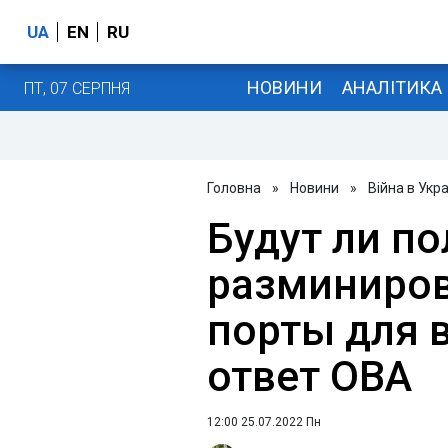
UA
EN
RU
НОВИНИ
АНАЛІТИКА
ПТ, 07 СЕРПНЯ
Головна
»
Новини
»
Війна в Укра
Будут ли п
разминиров
порты для 
ответ ОВА
12:00 25.07.2022 Пн