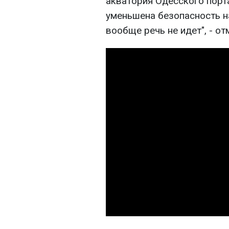
акватория Одесского порт
уменьшена безопасность н
вообще речь не идет", - от