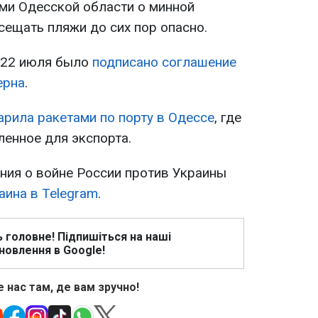
ми Одесской области о минной
осещать пляжи до сих пор опасно.
 22 июля было
подписано соглашение
ерна
.
арила ракетами по порту в Одессе
, где
ленное для экспорта.
ия о войне России против Украины
аина в Telegram
.
ь головне! Підпишіться на наші
новлення в Google!
 нас там, де вам зручно!