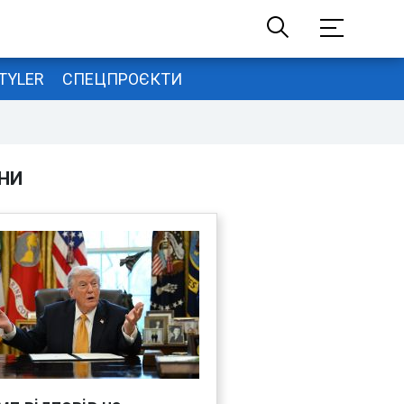
TYLER
СПЕЦПРОЄКТИ
НИ