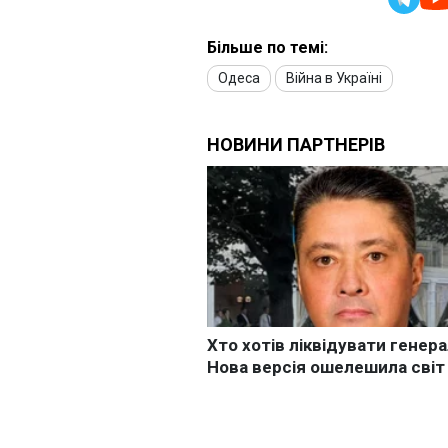
Більше по темі:
Одеса
Війна в Україні