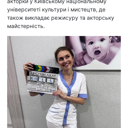
акторки у Київському національному
університеті культури і мистецтв, де
також викладає режисуру та акторську
майстерність.