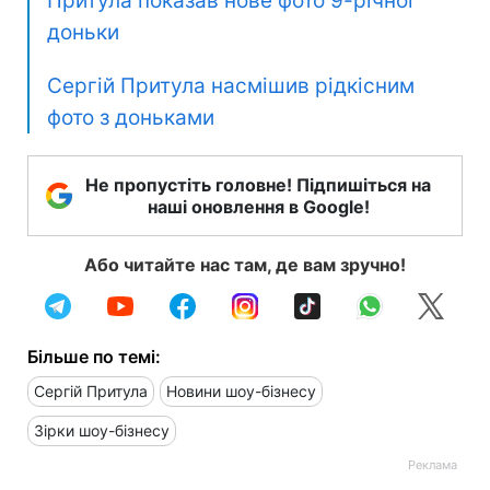
Притула показав нове фото 9-річної
доньки
Сергій Притула насмішив рідкісним
фото з доньками
Не пропустіть головне! Підпишіться на
наші оновлення в Google!
Або читайте нас там, де вам зручно!
Більше по темі:
Сергій Притула
Новини шоу-бізнесу
Зірки шоу-бізнесу