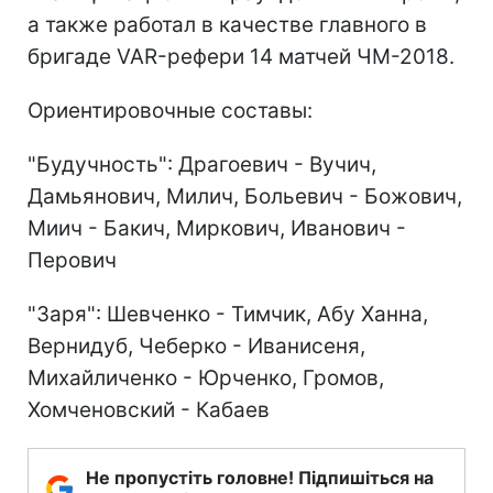
а также работал в качестве главного в
бригаде VAR-рефери 14 матчей ЧМ-2018.
Ориентировочные составы:
"Будучность": Драгоевич - Вучич,
Дамьянович, Милич, Больевич - Божович,
Миич - Бакич, Миркович, Иванович -
Перович
"Заря": Шевченко - Тимчик, Абу Ханна,
Вернидуб, Чеберко - Иванисеня,
Михайличенко - Юрченко, Громов,
Хомченовский - Кабаев
Не пропустіть головне! Підпишіться на