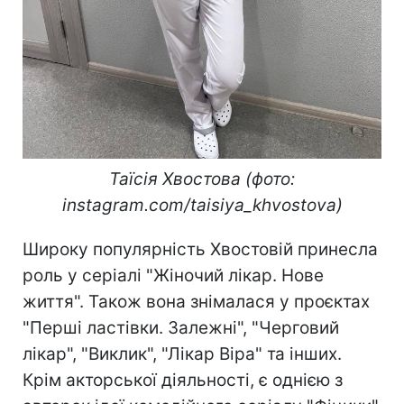
Таїсія Хвостова (фото:
instagram.com/taisiya_khvostova)
Широку популярність Хвостовій принесла
роль у серіалі "Жіночий лікар. Нове
життя". Також вона знімалася у проєктах
"Перші ластівки. Залежні", "Черговий
лікар", "Виклик", "Лікар Віра" та інших.
Крім акторської діяльності, є однією з