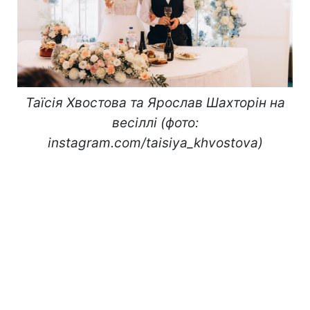
Таїсія Хвостова та Ярослав Шахторін на
весіллі (фото:
instagram.com/taisiya_khvostova)