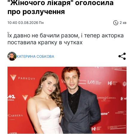
"Жіночого лікаря" оголосила
про розлучення
10:40 03.08.2026 Пн
2 хв
Їх давно не бачили разом, і тепер акторка
поставила крапку в чутках
КАТЕРИНА СОБКОВА