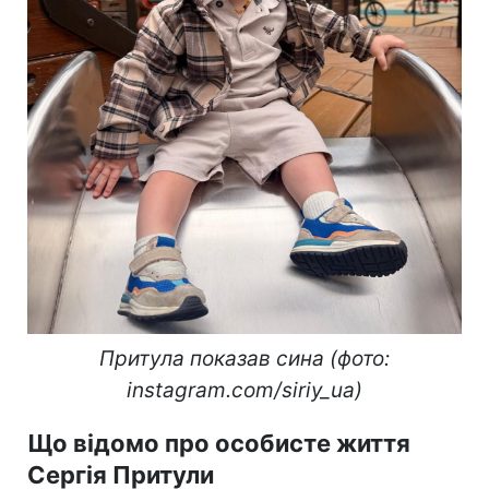
Притула показав сина (фото:
instagram.com/siriy_ua)
Що відомо про особисте життя
Сергія Притули