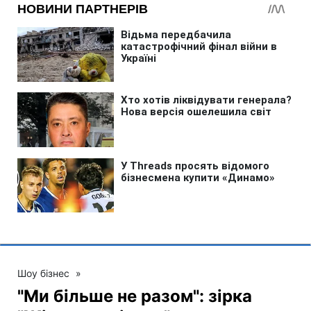
Шоу бізнес
»
"Ми більше не разом": зірка