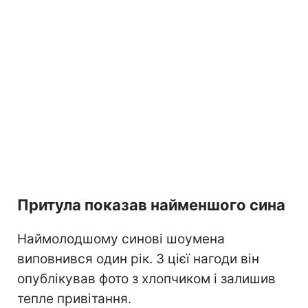
Притула показав найменшого сина
Наймолодшому синові шоумена
виповнився один рік. З цієї нагоди він
опублікував фото з хлопчиком і залишив
тепле привітання.