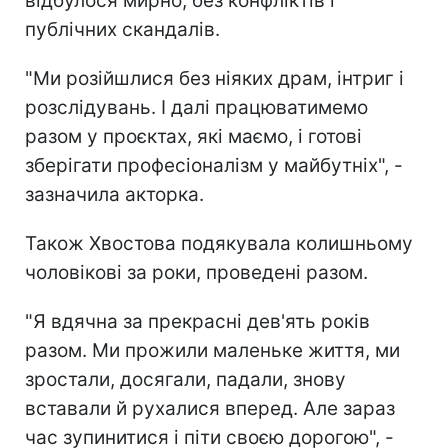
відбулося мирно, без конфліктів і
публічних скандалів.
"Ми розійшлися без ніяких драм, інтриг і
розслідувань. І далі працюватимемо
разом у проєктах, які маємо, і готові
зберігати професіоналізм у майбутніх", -
зазначила акторка.
Також Хвостова подякувала колишньому
чоловікові за роки, проведені разом.
"Я вдячна за прекрасні дев'ять років
разом. Ми прожили маленьке життя, ми
зростали, досягали, падали, знову
вставали й рухалися вперед. Але зараз
час зупинитися і піти своєю дорогою", -