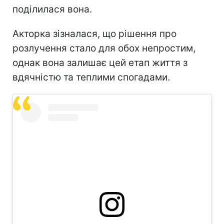
поділилася вона.
Акторка зізналася, що рішення про
розлучення стало для обох непростим,
однак вона залишає цей етап життя з
вдячністю та теплими спогадами.