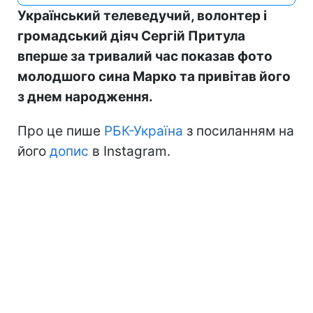
Український телеведучий, волонтер і
громадський діяч Сергій Притула
вперше за тривалий час показав фото
молодшого сина Марко та привітав його
з днем народження.
Про це пише
РБК-Україна
з посиланням на
його
допис
в Instagram.