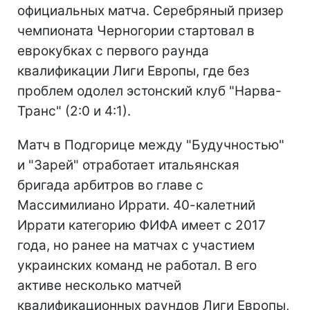
официальных матча. Серебряный призер
чемпионата Черногории стартовал в
еврокубках с первого раунда
квалификации Лиги Европы, где без
проблем одолел эстонский клуб "Нарва-
Транс" (2:0 и 4:1).
Матч в Подгорице между "Будучностью"
и "Зарей" отработает итальянская
бригада арбитров во главе с
Массимилиано Иррати. 40-калетний
Иррати категорию ФИФА имеет с 2017
года, но ранее на матчах с участием
украинских команд не работал. В его
активе несколько матчей
квалификационных раундов Лиги Европы,