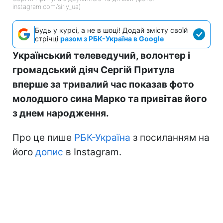
instagram.com/siriy_ua)
Будь у курсі, а не в шоці! Додай змісту своїй
стрічці
разом з РБК-Україна в Google
Український телеведучий, волонтер і
громадський діяч Сергій Притула
вперше за тривалий час показав фото
молодшого сина Марко та привітав його
з днем народження.
Про це пише
РБК-Україна
з посиланням на
його
допис
в Instagram.