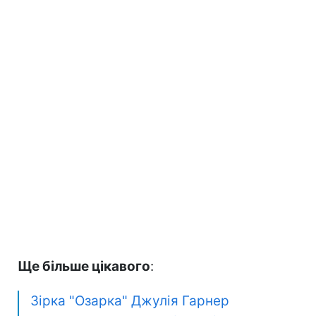
Ще більше цікавого
:
Зірка "Озарка" Джулія Гарнер