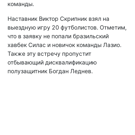
команды.
Наставник Виктор Скрипник взял на
выездную игру 20 футболистов. Отметим,
что в заявку не попали бразильский
хавбек Силас и новичок команды Лазио.
Также эту встречу пропустит
отбывающий дисквалификацию
полузащитник Богдан Леднев.