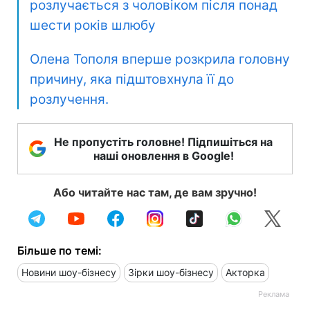
розлучається з чоловіком після понад
шести років шлюбу
Олена Тополя вперше розкрила головну
причину, яка підштовхнула її до
розлучення.
Не пропустіть головне! Підпишіться на
наші оновлення в Google!
Або читайте нас там, де вам зручно!
Більше по темі:
Новини шоу-бізнесу
Зірки шоу-бізнесу
Акторка