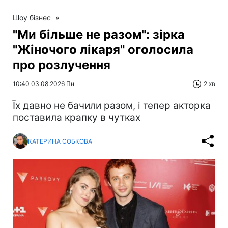
Шоу бізнес
»
"Ми більше не разом": зірка
"Жіночого лікаря" оголосила
про розлучення
10:40 03.08.2026 Пн
2 хв
Їх давно не бачили разом, і тепер акторка
поставила крапку в чутках
КАТЕРИНА СОБКОВА