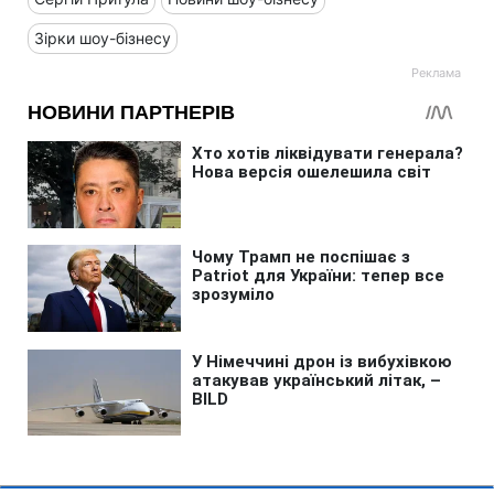
Зірки шоу-бізнесу