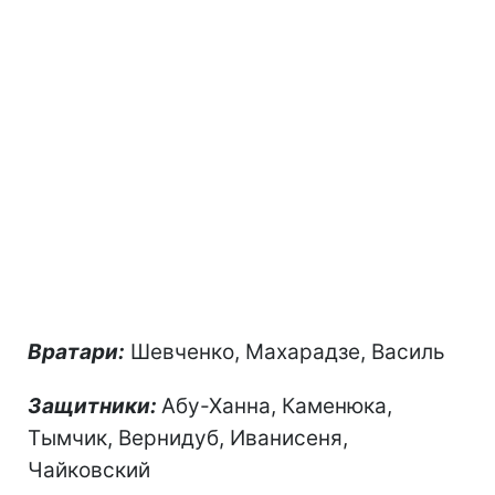
Вратари:
Шевченко, Махарадзе, Василь
Защитники:
Абу-Ханна, Каменюка,
Тымчик, Вернидуб, Иванисеня,
Чайковский