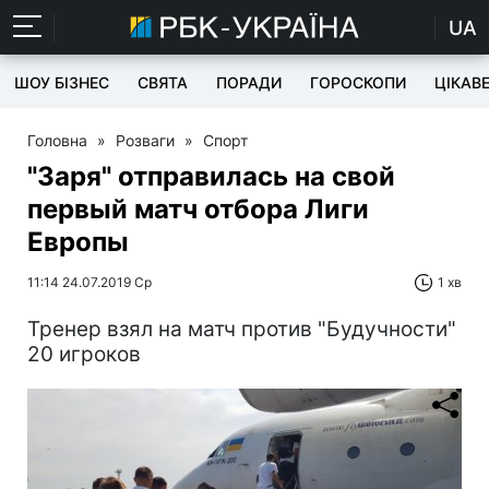
UA
ШОУ БІЗНЕС
СВЯТА
ПОРАДИ
ГОРОСКОПИ
ЦІКАВ
Головна
»
Розваги
»
Спорт
"Заря" отправилась на свой
первый матч отбора Лиги
Европы
11:14 24.07.2019 Ср
1 хв
Тренер взял на матч против "Будучности"
20 игроков