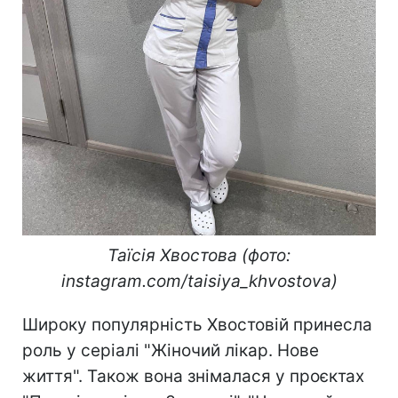
Таїсія Хвостова (фото:
instagram.com/taisiya_khvostova)
Широку популярність Хвостовій принесла
роль у серіалі "Жіночий лікар. Нове
життя". Також вона знімалася у проєктах