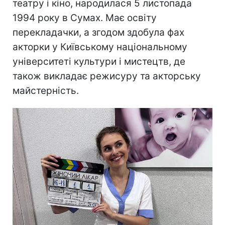
театру і кіно, народилася 5 листопада
1994 року в Сумах. Має освіту
перекладачки, а згодом здобула фах
акторки у Київському національному
університеті культури і мистецтв, де
також викладає режисуру та акторську
майстерність.