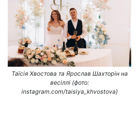
Таїсія Хвостова та Ярослав Шахторін на
весіллі (фото:
instagram.com/taisiya_khvostova)