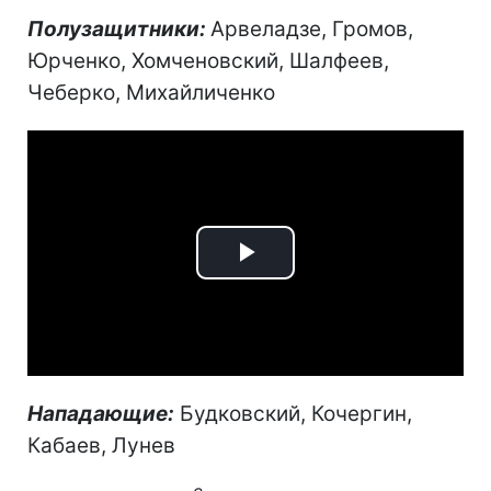
Полузащитники:
Арвеладзе, Громов,
Юрченко, Хомченовский, Шалфеев,
Чеберко, Михайличенко
Play
Video
Нападающие:
Будковский, Кочергин,
Кабаев, Лунев