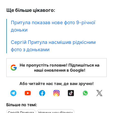
Ще більше цікавого:
Притула показав нове фото 9-річної
доньки
Сергій Притула насмішив рідкісним
фото з доньками
Не пропустіть головне! Підпишіться на
наші оновлення в Google!
Або читайте нас там, де вам зручно!
Більше по темі:
Сергій Притула
Новини шоу-бізнесу