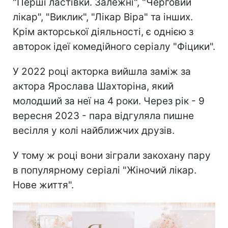
"Перші ластівки. Залежні", "Черговий
лікар", "Виклик", "Лікар Віра" та інших.
Крім акторської діяльності, є однією з
авторок ідеї комедійного серіалу "Фіцики".
У 2022 році акторка вийшла заміж за
актора Ярослава Шахторіна, який
молодший за неї на 4 роки. Через рік - 9
вересня 2023 - пара відгуляла пишне
весілля у колі найближчих друзів.
У тому ж році вони зіграли закохану пару
в популярному серіалі "Жіночий лікар.
Нове життя".