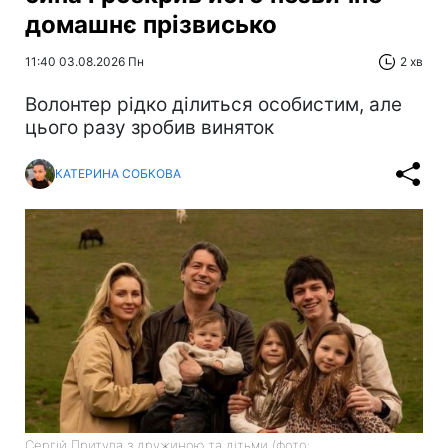
домашнє прізвисько
11:40 03.08.2026 Пн
2 хв
Волонтер рідко ділиться особистим, але
цього разу зробив виняток
КАТЕРИНА СОБКОВА
Сергій Притула з дружиною та дітьми (фото: