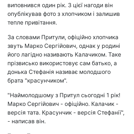
виповнився один рік. З цієї нагоди він
опублікував фото з хлопчиком і залишив
тепле привітання.
За словами Притули, офіційно хлопчика
звуть Марко Сергійович, однак у родині
його лагідно називають Калачиком. Таке
прізвисько використовує сам батько, а
донька Стефанія називає молодшого
брата "красунчиком".
"Наймолодшому з Притул сьогодні 1 рік!
Марко Сергійович - офіційно. Калачик -
версія тата. Красунчик - версія Стефанії",
- написав він.