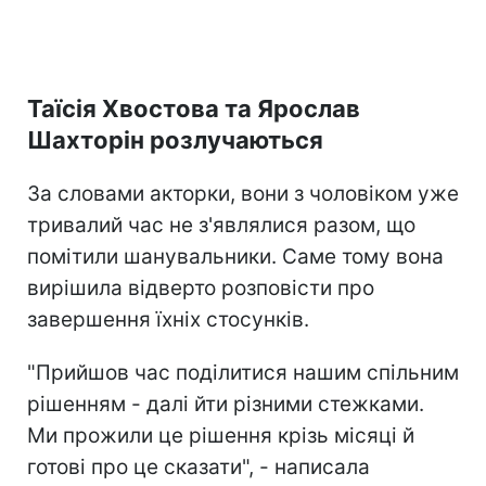
Таїсія Хвостова та Ярослав
Шахторін розлучаються
За словами акторки, вони з чоловіком уже
тривалий час не з'являлися разом, що
помітили шанувальники. Саме тому вона
вирішила відверто розповісти про
завершення їхніх стосунків.
"Прийшов час поділитися нашим спільним
рішенням - далі йти різними стежками.
Ми прожили це рішення крізь місяці й
готові про це сказати", - написала