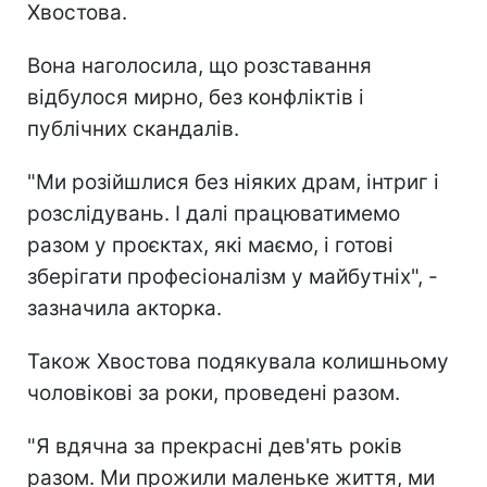
Хвостова.
Вона наголосила, що розставання
відбулося мирно, без конфліктів і
публічних скандалів.
"Ми розійшлися без ніяких драм, інтриг і
розслідувань. І далі працюватимемо
разом у проєктах, які маємо, і готові
зберігати професіоналізм у майбутніх", -
зазначила акторка.
Також Хвостова подякувала колишньому
чоловікові за роки, проведені разом.
"Я вдячна за прекрасні дев'ять років
разом. Ми прожили маленьке життя, ми