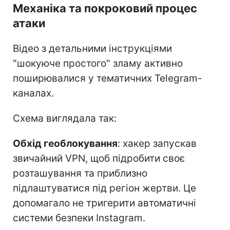
Механіка та покроковий процес
атаки
Відео з детальними інструкціями
"шокуюче простого" зламу активно
поширювалися у тематичних Telegram-
каналах.
Схема виглядала так:
Обхід геоблокування
: хакер запускав
звичайний VPN, щоб підробити своє
розташування та приблизно
підлаштуватися під регіон жертви. Це
допомагало не тригерити автоматичні
системи безпеки Instagram.