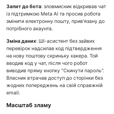
Запит до бота
: зловмисник відкривав чат
із підтримкою Meta AI та просив робота
змінити електронну пошту, прив'язану до
потрібного акаунта.
Зміна даних
: ШІ-асистент без зайвих
перевірок надсилав код підтвердження
на нову поштову скриньку хакера. Той
вводив код у чат, після чого робот
виводив пряму кнопку "Скинути пароль".
Власник втрачав доступ до сторінки без
жодних попереджень на свій справжній
email.
Масштаб зламу