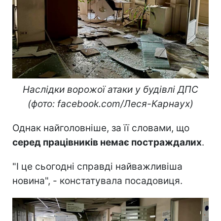
Наслідки ворожої атаки у будівлі ДПС
(фото: facebook.com/Леся-Карнаух)
Однак найголовніше, за її словами, що
серед працівників немає постраждалих
.
"І це сьогодні справді найважливіша
новина", - констатувала посадовиця.