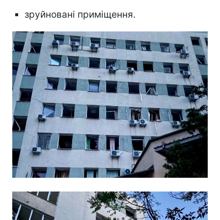
зруйновані приміщення.