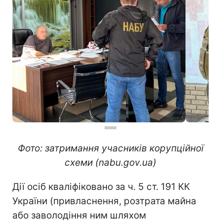
Фото: затримання учасників корупційної
схеми (nabu.gov.ua)
Дії осіб кваліфіковано за ч. 5 ст. 191 КК
України (привласнення, розтрата майна
або заволодіння ним шляхом