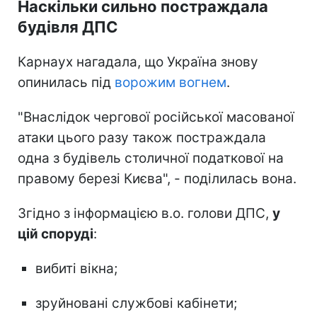
Наскільки сильно постраждала
будівля ДПС
Карнаух нагадала, що Україна знову
опинилась під
ворожим вогнем
.
"Внаслідок чергової російської масованої
атаки цього разу також постраждала
одна з будівель столичної податкової на
правому березі Києва", - поділилась вона.
Згідно з інформацією в.о. голови ДПС,
у
цій споруді
:
вибиті вікна;
зруйновані службові кабінети;