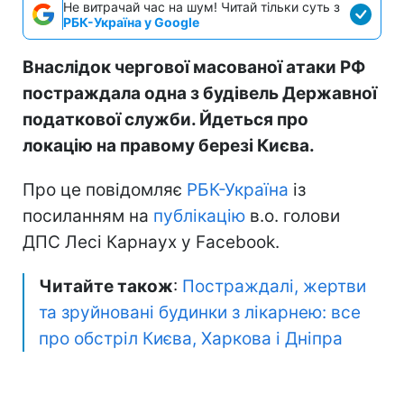
Не витрачай час на шум! Читай тільки суть з
РБК-Україна у Google
Внаслідок чергової масованої атаки РФ
постраждала одна з будівель Державної
податкової служби. Йдеться про
локацію на правому березі Києва.
Про це повідомляє
РБК-Україна
із
посиланням на
публікацію
в.о. голови
ДПС Лесі Карнаух у Facebook.
Читайте також
:
Постраждалі, жертви
та зруйновані будинки з лікарнею: все
про обстріл Києва, Харкова і Дніпра