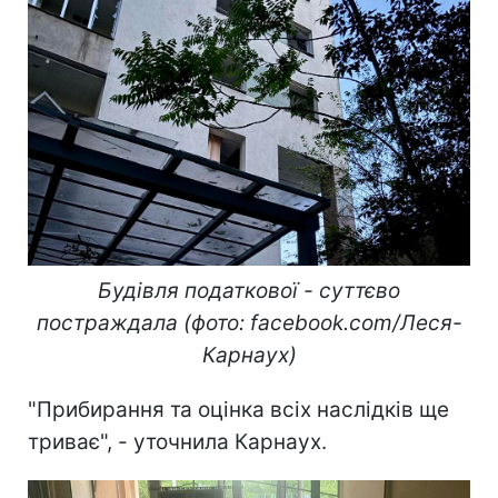
Будівля податкової - суттєво
постраждала (фото: facebook.com/Леся-
Карнаух)
"Прибирання та оцінка всіх наслідків ще
триває", - уточнила Карнаух.