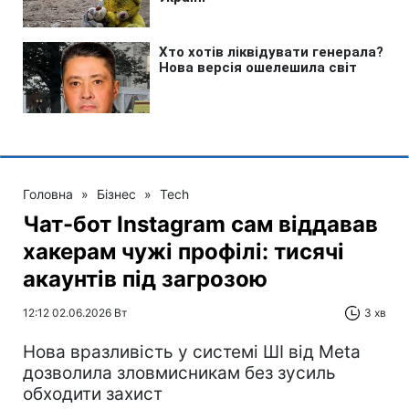
Головна
»
Бізнес
»
Tech
Чат-бот Instagram сам віддавав
хакерам чужі профілі: тисячі
акаунтів під загрозою
12:12 02.06.2026 Вт
3 хв
Нова вразливість у системі ШІ від Meta
дозволила зловмисникам без зусиль
обходити захист