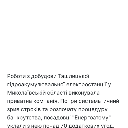
Роботи з добудови Ташлицької
гідроакумулювальної електростанції у
Миколаївській області виконувала
приватна компанія. Попри систематичний
зрив строків та розпочату процедуру
банкрутства, посадовці "Енергоатому"
уклали з нею понад 70 додаткових угод,