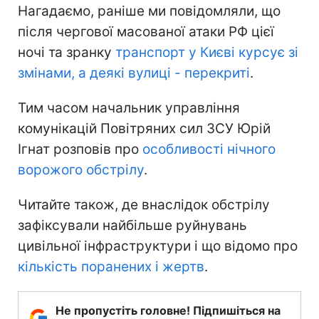
Нагадаємо, раніше ми повідомляли, що
після чергової масованої атаки РФ цієї
ночі та зранку
транспорт у Києві курсує зі
змінами, а деякі вулиці - перекриті
.
Тим часом начальник управління
комунікацій Повітряних сил ЗСУ Юрій
Ігнат розповів про
особливості нічного
ворожого обстрілу
.
Читайте також, де внаслідок обстрілу
зафіксували найбільше руйнувань
цивільної інфраструктури і що відомо про
кількість поранених і жертв
.
Не пропустіть головне! Підпишіться на