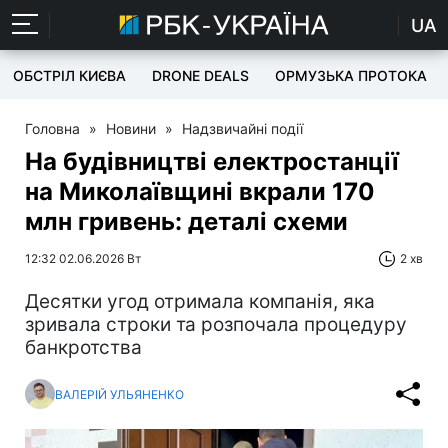
UA
ОБСТРІЛ КИЄВА
DRONE DEALS
ОРМУЗЬКА ПРОТОКА
Головна
»
Новини
»
Надзвичайні події
На будівництві електростанції
на Миколаївщині вкрали 170
млн гривень: деталі схеми
12:32 02.06.2026 Вт
2 хв
Десятки угод отримала компанія, яка
зривала строки та розпочала процедуру
банкротства
ВАЛЕРІЙ УЛЬЯНЕНКО