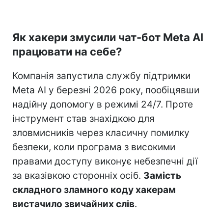
Як хакери змусили чат-бот Meta AI
працювати на себе?
Компанія запустила службу підтримки
Meta AI у березні 2026 року, пообіцявши
надійну допомогу в режимі 24/7. Проте
інструмент став знахідкою для
зловмисників через класичну помилку
безпеки, коли програма з високими
правами доступу виконує небезпечні дії
за вказівкою сторонніх осіб.
Замість
складного зламного коду хакерам
вистачило звичайних слів
.