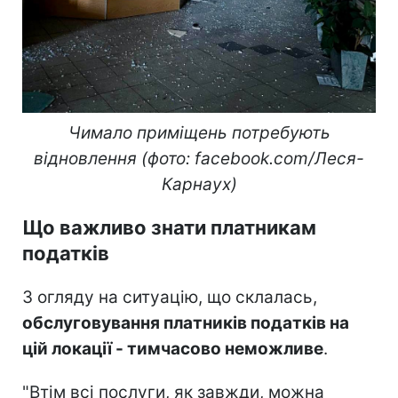
Чимало приміщень потребують
відновлення (фото: facebook.com/Леся-
Карнаух)
Що важливо знати платникам
податків
З огляду на ситуацію, що склалась,
обслуговування платників податків на
цій локації - тимчасово неможливе
.
"Втім всі послуги, як завжди, можна