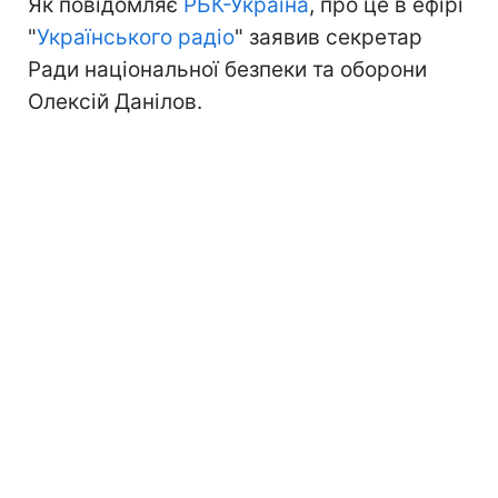
Як повідомляє
РБК-Україна
, про це в ефірі
"
Українського радіо
" заявив секретар
Ради національної безпеки та оборони
Олексій Данілов.