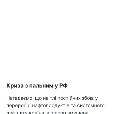
Криза з пальним у РФ
Нагадаємо, що на тлі постійних збоїв у
переробці нафтопродуктів та системного
дефіциту країна-агресор змушена