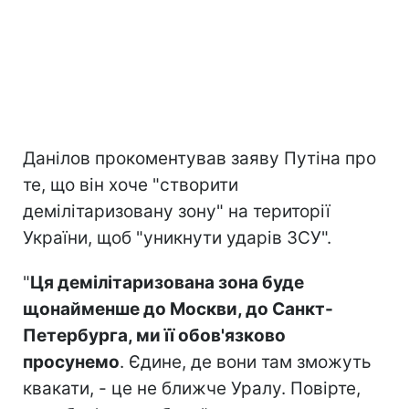
Данілов прокоментував заяву Путіна про
те, що він хоче "створити
демілітаризовану зону" на території
України, щоб "уникнути ударів ЗСУ".
"
Ця демілітаризована зона буде
щонайменше до Москви, до Санкт-
Петербурга, ми її обов'язково
просунемо
. Єдине, де вони там зможуть
квакати, - це не ближче Уралу. Повірте,