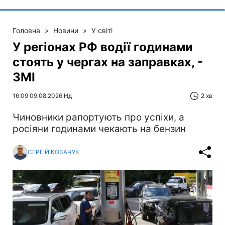
Головна
»
Новини
»
У світі
У регіонах РФ водії годинами
стоять у чергах на заправках, -
ЗМІ
16:09 09.08.2026 Нд
2 хв
Чиновники рапортують про успіхи, а
росіяни годинами чекають на бензин
СЕРГІЙ КОЗАЧУК