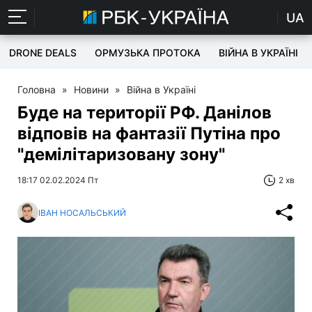
UA
DRONE DEALS
ОРМУЗЬКА ПРОТОКА
ВІЙНА В УКРАЇНІ
Головна
»
Новини
»
Війна в Україні
Буде на території РФ. Данілов
відповів на фантазії Путіна про
"демілітаризовану зону"
18:17 02.02.2024 Пт
2 хв
ІВАН НОСАЛЬСЬКИЙ