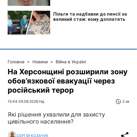
Головна
»
Новини
»
Війна в Україні
На Херсонщині розширили зону
обов’язкової евакуації через
російський терор
15:44 09.08.2026 Нд
2 хв
Які рішення ухвалили для захисту
цивільного населення?
СЕРГІЙ КОЗАЧУК