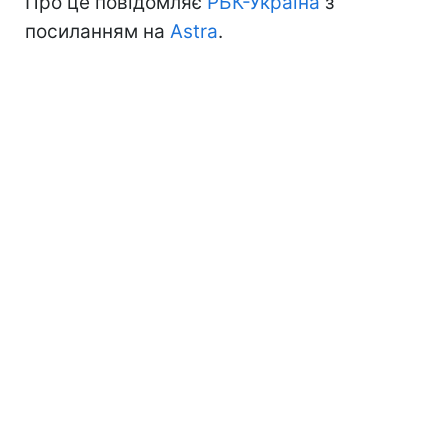
Про це повідомляє
РБК-Україна
з
посиланням на
Astra
.