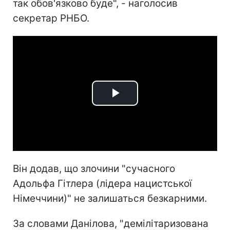
так обов'язково буде", - наголосив
секретар РНБО.
Play
Video
Він додав, що злочини "сучасного
Адольфа Гітлера (лідера нацистської
Німеччини)" не залишаться безкарними.
За словами Данілова, "демілітаризована