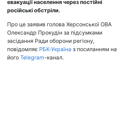
евакуації населення через постійні
російські обстріли.
Про це заявив голова Херсонської ОВА
Олександр Прокудін за підсумками
засідання Ради оборони регіону,
повідомляє
РБК-Україна
з посиланням на
його
Telegram
-канал.