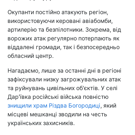
Окупанти постійно атакують регіон,
використовуючи керовані авіабомби,
артилерію та безпілотники. Зокрема, від
ворожих атак регулярно потерпають як
віддалені громади, так і безпосередньо
обласний центр.
Нагадаємо, лише за останні дні в регіоні
зафіксували низку загрожувальних атак
та руйнувань цивільних об'єктів. У селі
Дар'ївка російські війська повністю
знищили храм Різдва Богородиці
, який
місцеві мешканці зводили на честь
українських захисників.