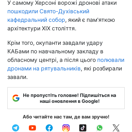
У самому Херсоні ворожі дронові атаки
пошкодили Свято-Духівський
кафедральний собор
, який є пам'яткою
архітектури XIX століття.
Крім того, окупанти завдали удару
КАБами по навчальному закладу в
обласному центрі, а після цього
полювали
дронами на рятувальників
, які розбирали
завали.
Не пропустіть головне! Підпишіться на
наші оновлення в Google!
Або читайте нас там, де вам зручно!