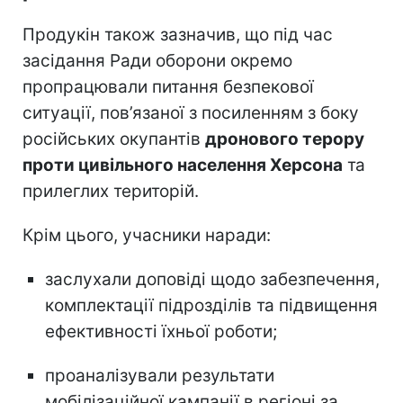
Продукін також зазначив, що під час
засідання Ради оборони окремо
пропрацювали питання безпекової
ситуації, пов’язаної з посиленням з боку
російських окупантів
дронового терору
проти цивільного населення Херсона
та
прилеглих територій.
Крім цього, учасники наради:
заслухали доповіді щодо забезпечення,
комплектації підрозділів та підвищення
ефективності їхньої роботи;
проаналізували результати
мобілізаційної кампанії в регіоні за