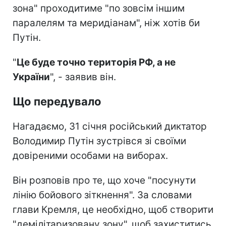
зона" проходитиме "по зовсім іншим
паралелям та меридіанам", ніж хотів би
Путін.
"
Це буде точно територія РФ, а не
України
", - заявив він.
Що передувало
Нагадаємо, 31 січня російський диктатор
Володимир Путін зустрівся зі своїми
довіреними особами на виборах.
Він розповів про те, що хоче "посунути
лінію бойового зіткнення". За словами
глави Кремля, це необхідно, щоб створити
"демілітаризовану зону", щоб захиститись