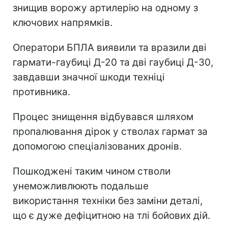
знищив ворожу артилерію на одному з
ключових напрямків.
Оператори БПЛА виявили та вразили дві
гармати-гаубиці Д-20 та дві гаубиці Д-30,
завдавши значної шкоди техніці
противника.
Процес знищення відбувався шляхом
пропалювання дірок у стволах гармат за
допомогою спеціалізованих дронів.
Пошкоджені таким чином стволи
унеможливлюють подальше
використання техніки без заміни деталі,
що є дуже дефіцитною на тлі бойових дій.