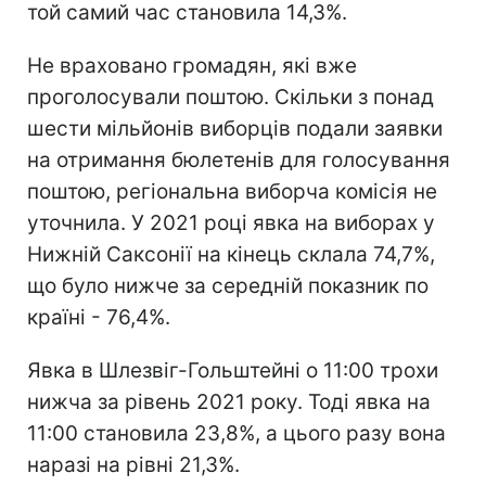
той самий час становила 14,3%.
Не враховано громадян, які вже
проголосували поштою. Скільки з понад
шести мільйонів виборців подали заявки
на отримання бюлетенів для голосування
поштою, регіональна виборча комісія не
уточнила. У 2021 році явка на виборах у
Нижній Саксонії на кінець склала 74,7%,
що було нижче за середній показник по
країні - 76,4%.
Явка в Шлезвіг-Гольштейні о 11:00 трохи
нижча за рівень 2021 року. Тоді явка на
11:00 становила 23,8%, а цього разу вона
наразі на рівні 21,3%.