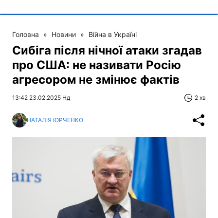
Головна
»
Новини
»
Війна в Україні
Сибіга після нічної атаки згадав
про США: не називати Росію
агресором не змінює фактів
13:42 23.02.2025 Нд
2 хв
НАТАЛІЯ ЮРЧЕНКО