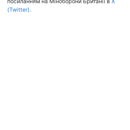
посиланням на Міноборони Британії в
X
(Twitter).