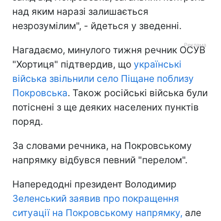
над яким наразі залишається
незрозумілим", - йдеться у зведенні.
Нагадаємо, минулого тижня речник ОСУВ
"Хортиця" підтвердив, що
українські
війська звільнили село Піщане поблизу
Покровська
. Також російські війська були
потіснені з ще деяких населених пунктів
поряд.
За словами речника, на Покровському
напрямку відбувся певний "перелом".
Напередодні президент Володимир
Зеленський заявив про покращення
ситуації на Покровському напрямку,
але