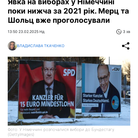
Явка на виборах у Німеччині
поки нижча за 2021 рік. Мерц та
Шольц вже проголосували
13:50 23.02.2025 Нд
3 хв
ВЛАДИСЛАВА ТКАЧЕНКО
Фото: У Німеччині розпочалися вибори до Бундестагу
(GettyImages)