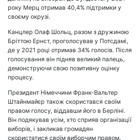
року Мерц отримав 40,4% підтримки у
своєму окрузі.
Канцлер Олаф Шольц, разом з дружиною
Бріттою Ернст, проголосував у Потсдамі,
де у 2021 році отримав 34% голосів. Після
голосування він підняв великий палець,
демонструючи свою позитивну оцінку
процесу.
Президент Німеччини Франк-Вальтер
Штайнмайєр також скористався своїм
правом голосу, віддавши його в Берліні.
Він подякував усім, хто сприяв організації
виборів, і закликав громадян
скористатися своїм виборчим правом.