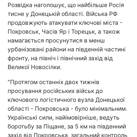
Розвідка наголошує, що найбільше Росія
тисне у Донецькій області. Війська РФ
продовжують атакувати ключові міста -
Покровськ, Часів Яр і Торецьк, а також
намагається просунутися в менш
урбанізовані райони на південній частині
фронту, на північ і північний захід від
Великої Новосілки.
"Протягом останніх двох тижнів
просування російських військ до
ключового логістичного вузла Донецької
області - Покровська - було мінімальним.
Українські сили, найімовірніше, ведуть
боротьбу за Піщане, за 5 км на південний
захід від Покровська, загальний контроль