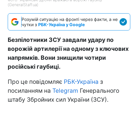
(GeneralStaff.ua)
Розумій ситуацію на фронті через факти, а не
чутки з
РБК-Україна у Google
Безпілотники ЗСУ завдали удару по
ворожій артилерії на одному з ключових
напрямків. Вони знищили чотири
російські гаубиці.
Про це повідомляє
РБК-Україна
з
посиланням на
Telegram
Генерального
штабу Збройних сил України (ЗСУ).