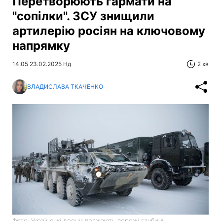
Перетворюють гармати на
"сопілки". ЗСУ знищили
артилерію росіян на ключовому
напрямку
14:05 23.02.2025 Нд
2 хв
ВЛАДИСЛАВА ТКАЧЕНКО
Фото: Українські дрони вражають ворожі гаубиці