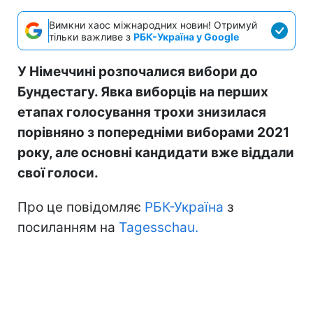
Вимкни хаос міжнародних новин! Отримуй
тільки важливе з
РБК-Україна у Google
У Німеччині розпочалися вибори до
Бундестагу. Явка виборців на перших
етапах голосування трохи знизилася
порівняно з попередніми виборами 2021
року, але основні кандидати вже віддали
свої голоси.
Про це повідомляє
РБК-Україна
з
посиланням на
Tagesschau.