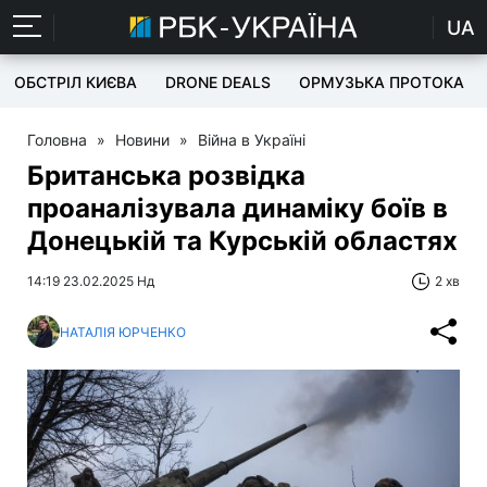
UA
ОБСТРІЛ КИЄВА
DRONE DEALS
ОРМУЗЬКА ПРОТОКА
Головна
»
Новини
»
Війна в Україні
Британська розвідка
проаналізувала динаміку боїв в
Донецькій та Курській областях
14:19 23.02.2025 Нд
2 хв
НАТАЛІЯ ЮРЧЕНКО