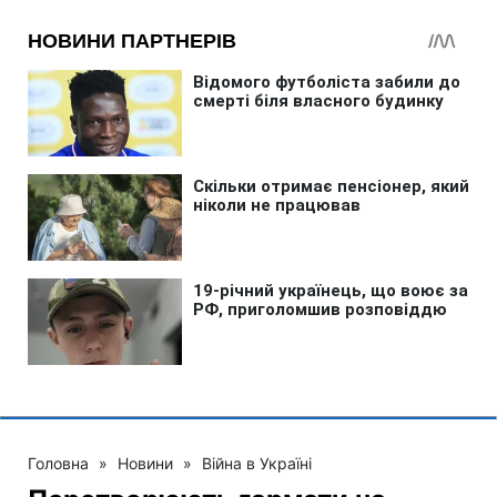
Головна
»
Новини
»
Війна в Україні