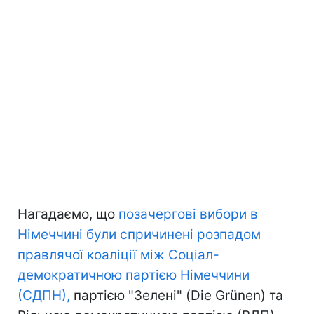
Нагадаємо, що
позачергові вибори в
Німеччині були спричинені розпадом
правлячої коаліції між Соціал-
демократичною партією Німеччини
(СДПН),
партією "Зелені" (Die Grünen) та