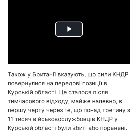
Play
Video
Також у Британії вказують, що сили КНДР
повернулися на передові позиції в
Курській області. Це сталося після
тимчасового відходу, майже напевно, в
першу чергу через те, що понад третину з
11 тисяч військовослужбовців КНДР у
Курській області були вбиті або поранені.