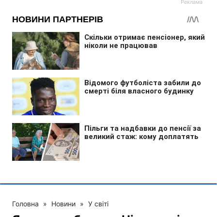
Головна
»
Новини
»
У світі