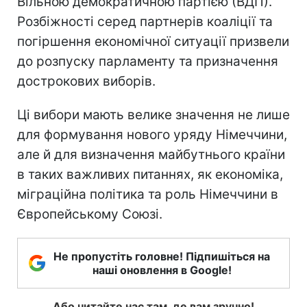
Вільною демократичною партією (ВДП).
Розбіжності серед партнерів коаліції та
погіршення економічної ситуації призвели
до розпуску парламенту та призначення
дострокових виборів.
Ці вибори мають велике значення не лише
для формування нового уряду Німеччини,
але й для визначення майбутнього країни
в таких важливих питаннях, як економіка,
міграційна політика та роль Німеччини в
Європейському Союзі.
Не пропустіть головне! Підпишіться на
наші оновлення в Google!
Або читайте нас там, де вам зручно!