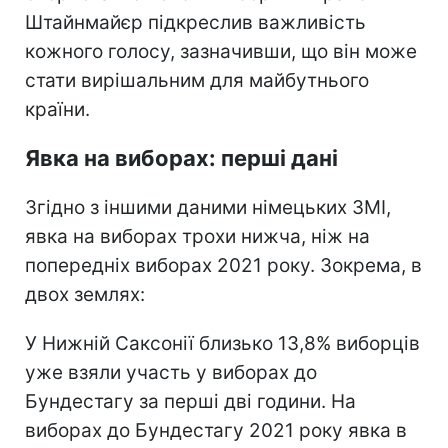
Штайнмайєр підкреслив важливість
кожного голосу, зазначивши, що він може
стати вирішальним для майбутнього
країни.
Явка на виборах: перші дані
Згідно з іншими даними німецьких ЗМІ,
явка на виборах трохи нижча, ніж на
попередніх виборах 2021 року. Зокрема, в
двох землях:
У Нижній Саксонії близько 13,8% виборців
уже взяли участь у виборах до
Бундестагу за перші дві години. На
виборах до Бундестагу 2021 року явка в