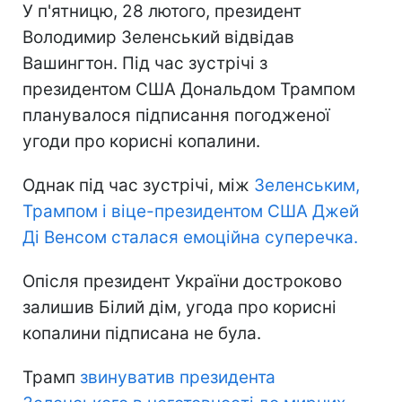
У п'ятницю, 28 лютого, президент
Володимир Зеленський відвідав
Вашингтон. Під час зустрічі з
президентом США Дональдом Трампом
планувалося підписання погодженої
угоди про корисні копалини.
Однак під час зустрічі, між
Зеленським,
Трампом і віце-президентом США Джей
Ді Венсом сталася емоційна суперечка.
Опісля президент України достроково
залишив Білий дім, угода про корисні
копалини підписана не була.
Трамп
звинуватив президента