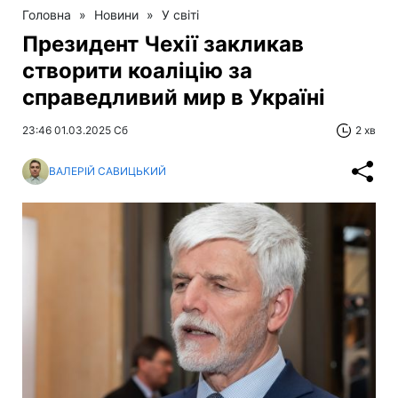
Головна
»
Новини
»
У світі
Президент Чехії закликав
створити коаліцію за
справедливий мир в Україні
23:46 01.03.2025 Сб
2 хв
ВАЛЕРІЙ САВИЦЬКИЙ