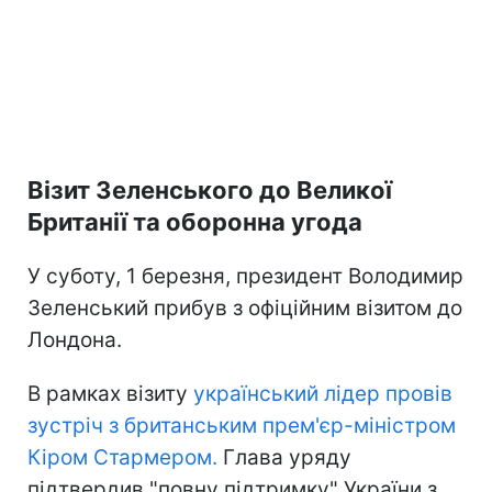
Візит Зеленського до Великої
Британії та оборонна угода
У суботу, 1 березня, президент Володимир
Зеленський прибув з офіційним візитом до
Лондона.
В рамках візиту
український лідер провів
зустріч з британським прем'єр-міністром
Кіром Стармером.
Глава уряду
підтвердив "повну підтримку" України з