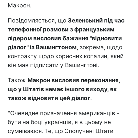
Макрон.
Повідомляється, що
Зеленський під час
телефонної розмови з французьким
лідером висловив бажання "відновити
діалог" із Вашингтоном
, зокрема, щодо
контракту щодо корисних копалин, який
він мав підписати у Вашингтоні.
Також
Макрон висловив переконання,
що у Штатів немає іншого виходу, як
також відновити цей діалог
.
"Очевидне призначення американців -
бути на боці українців, я в цьому не
сумніваюся. Те, що Сполучені Штати