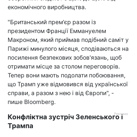
економічного виробництва.
"Британський прем'єр разом із
президентом Франції Еммануелем
Макроном, який приймав подібний саміт у
Парижі минулого місяця, сподіваються на
посилення безпекових зобов'язань, щоб
отримати місце за столом переговорів.
Тепер вони мають подолати побоювання,
що Трамп уже відмовився від української
справи, а разом з нею і від Європи", -
пише Bloomberg.
Конфліктна зустріч Зеленського і
Трампа