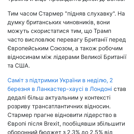
Тим часом Стармер "підняв слухавку". На
думку британських чиновників, вони
можуть скористатися тим, що Трамп
часто висловлює перевагу Британії перед
Європейським Союзом, а також робочим
відносинам між лідерами Великої Британії
та США.
Саміт з підтримки України в неділю, 2
березня в Ланкастер-хаусі в Лондоні
став
дедалі більш актуальним у контексті
розриву трансатлантичних відносин.
Стармер прагне відновити лідерство в
Європі після Brexit, пообіцявши збільшити
оборонний бюджет з 2,3% до 2,5% від