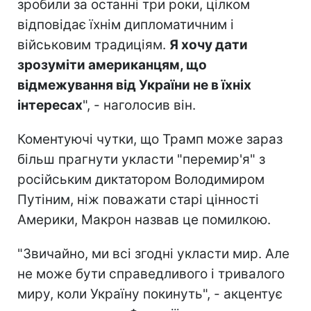
зробили за останні три роки, цілком
відповідає їхнім дипломатичним і
військовим традиціям.
Я хочу дати
зрозуміти американцям, що
відмежування від України не в їхніх
інтересах
", - наголосив він.
Коментуючі чутки, що Трамп може зараз
більш прагнути укласти "перемир'я" з
російським диктатором Володимиром
Путіним, ніж поважати старі цінності
Америки, Макрон назвав це помилкою.
"Звичайно, ми всі згодні укласти мир. Але
не може бути справедливого і тривалого
миру, коли Україну покинуть", - акцентує