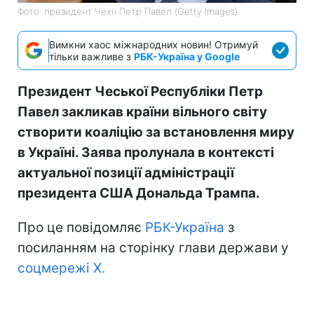
Фото: президент Чехії Петр Павел (Getty Images)
Вимкни хаос міжнародних новин! Отримуй
тільки важливе з
РБК-Україна у Google
Президент Чеської Республіки Петр
Павел закликав країни вільного світу
створити коаліцію за встановлення миру
в Україні. Заява пролунала в контексті
актуальної позиції адміністрації
президента США Дональда Трампа.
Про це повідомляє
РБК-Україна
з
посиланням на сторінку глави держави у
соцмережі Х.