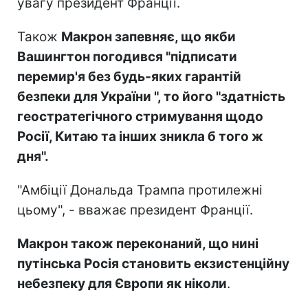
увагу президент Франції.
Також
Макрон запевняє, що якби
Вашингтон погодився "підписати
перемир'я без будь-яких гарантій
безпеки для України ", то його "здатність
геостратегічного стримування щодо
Росії, Китаю та інших зникла б того ж
дня".
"Амбіції Дональда Трампа протилежні
цьому", - вважає президент Франції.
Макрон також переконаний, що нині
путінська Росія становить екзистенційну
небезпеку для Європи як ніколи
.