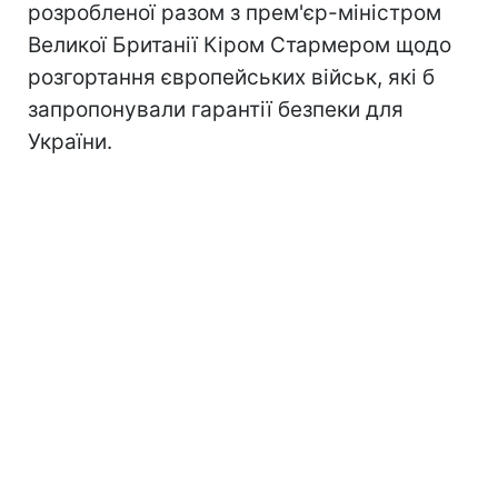
розробленої разом з прем'єр-міністром
Великої Британії Кіром Стармером щодо
розгортання європейських військ, які б
запропонували гарантії безпеки для
України.