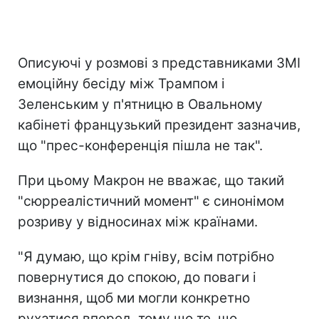
Описуючі у розмові з представниками ЗМІ
емоційну бесіду між Трампом і
Зеленським у п'ятницю в Овальному
кабінеті французький президент зазначив,
що "прес-конференція пішла не так".
При цьому Макрон не вважає, що такий
"сюрреалістичний момент" є синонімом
розриву у відносинах між країнами.
"Я думаю, що крім гніву, всім потрібно
повернутися до спокою, до поваги і
визнання, щоб ми могли конкретно
рухатися вперед, тому що те, що