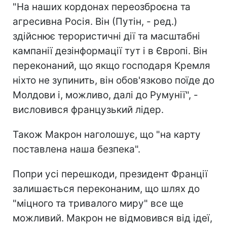
"На наших кордонах переозброєна та
агресивна Росія. Він (Путін, - ред.)
здійснює терористичні дії та масштабні
кампанії дезінформації тут і в Європі. Він
переконаний, що якщо господаря Кремля
ніхто не зупинить, він обов'язково поїде до
Молдови і, можливо, далі до Румунії", -
висловився французький лідер.
Також Макрон наголошує, що "на карту
поставлена ​​наша безпека".
Попри усі перешкоди, президент Франції
залишається переконаним, що шлях до
"міцного та тривалого миру" все ще
можливий. Макрон не відмовився від ідеї,