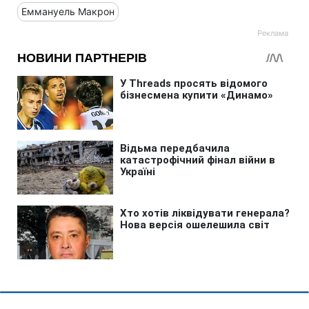
Еммануель Макрон