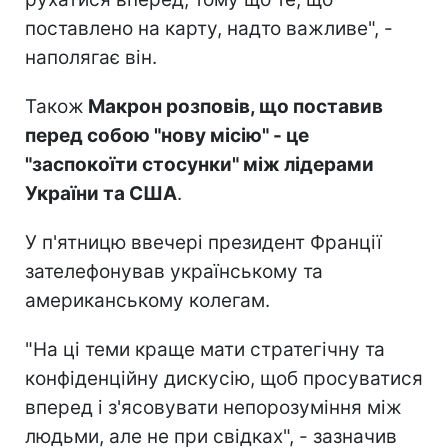
поставлено на карту, надто важливе", -
наполягає він.
Також
Макрон розповів, що поставив
перед собою "нову місію" - це
"заспокоїти стосунки" між лідерами
України та США
.
У п'ятницю ввечері президент Франції
зателефонував українському та
американському колегам.
"На ці теми краще мати стратегічну та
конфіденційну дискусію, щоб просуватися
вперед і з'ясовувати непорозуміння між
людьми, але не при свідках", - зазначив