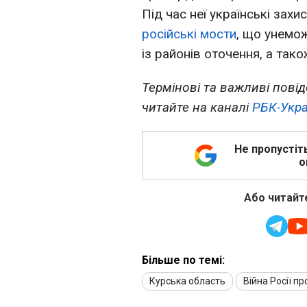
Під час неї українські зах
російські мости
, що унемо
із районів оточення, а тако
Термінові та важливі повід
читайте на каналі
РБК-Укра
Не пропустіт
о
Або читайте
Більше по темі:
Курська область
Війна Росії пр