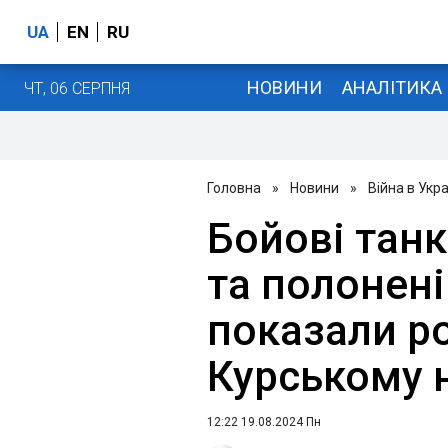
UA
EN
RU
НОВИНИ
АНАЛІТИКА
ЧТ, 06 СЕРПНЯ
Головна
»
Новини
»
Війна в Укра
Бойові танк
та полонені:
показали р
Курському 
12:22 19.08.2024 Пн