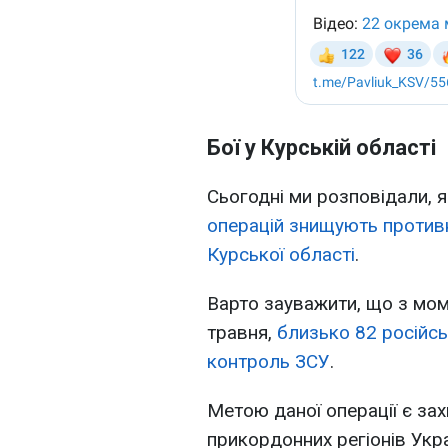
Бої у Курській області
Сьогодні ми розповідали, я
операцій знищують противни
Курської області
.
Варто зауважити, що з мом
травня,
близько 82 російсь
контроль ЗСУ
.
Метою даної операції є зах
прикордонних регіонів Укр