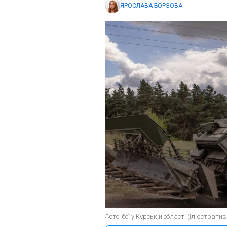
ЯРОСЛАВА БОРЗОВА
Фото: бої у Курській області (ілюстрати