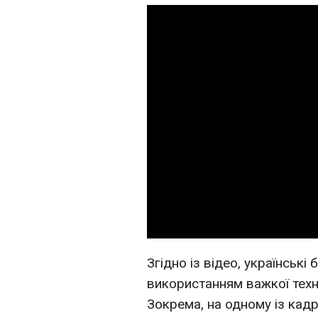
Згідно із відео, українські
використанням важкої техні
Зокрема, на одному із кадр