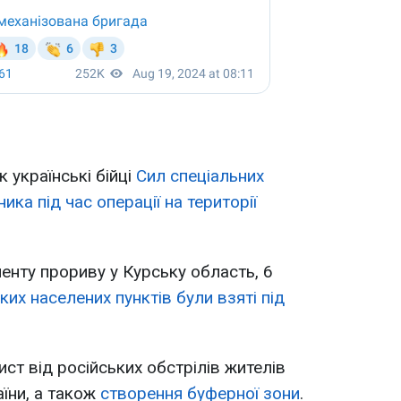
к українські бійці
Сил спеціальних
ка під час операції на території
енту прориву у Курську область, 6
ких населених пунктів були взяті під
ист від російських обстрілів жителів
аїни, а також
створення буферної зони
.