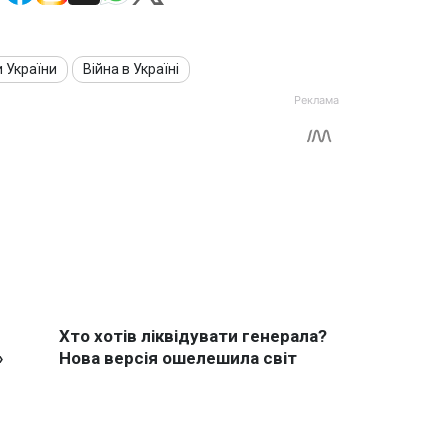
и України
Війна в Україні