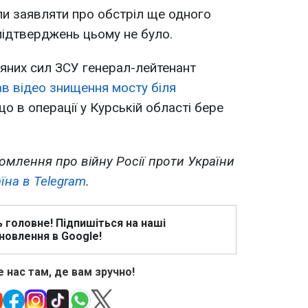
ли заявляти про обстріл ще одного
 підтверджень цьому не було.
яних сил ЗСУ генерал-лейтенант
в відео знищення мосту біля
що в операції у Курській області бере
омлення про війну Росії проти України
їна в Telegram
.
ь головне! Підпишіться на наші
новлення в Google!
 нас там, де вам зручно!