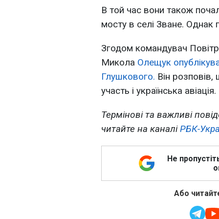
В той час вони також поча
мосту в селі Зване. Однак
Згодом командувач Повітр
Микола
Олещук опублікува
Глушкового.
Він розповів, 
участь і українська авіація.
Термінові та важливі повід
читайте на каналі
РБК-Укра
Не пропустіт
о
Або читайте