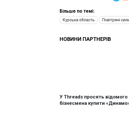
Більше по темі:
Курська область
Повітряні сил