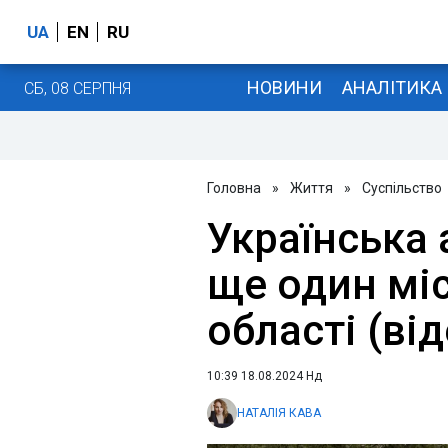
UA
EN
RU
НОВИНИ
АНАЛІТИКА
СБ, 08 СЕРПНЯ
Головна
»
Життя
»
Суспільство
Українська 
ще один міс
області (від
10:39 18.08.2024 Нд
НАТАЛІЯ КАВА