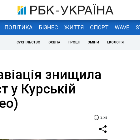
ПОЛІТИКА
БІЗНЕС
ЖИТТЯ
СПОРТ
WAVE
S
СУСПІЛЬСТВО
ОСВІТА
ГРОШІ
ЗМІНИ
ЕКОЛОГІЯ
авіація знищила
т у Курській
ео)
2 хв