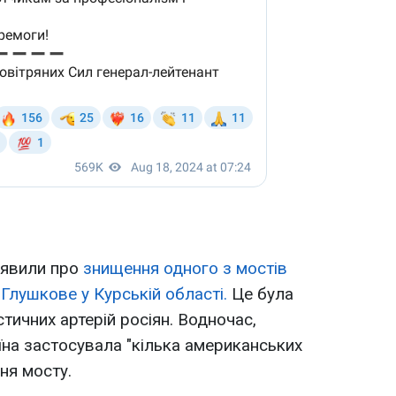
заявили про
знищення одного з мостів
 Глушкове у Курській області.
Це була
тичних артерій росіян. Водночас,
їна застосувала "кілька американських
ня мосту.