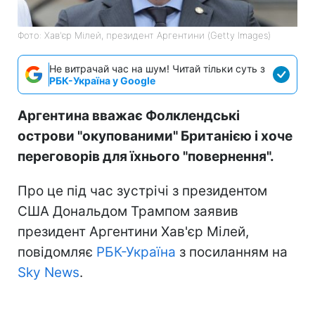
Фото: Хав'єр Мілей, президент Аргентини (Getty Images)
Не витрачай час на шум! Читай тільки суть з
РБК-Україна у Google
Аргентина вважає Фолклендські
острови "окупованими" Британією і хоче
переговорів для їхнього "повернення".
Про це під час зустрічі з президентом
США Дональдом Трампом заявив
президент Аргентини Хав'єр Мілей,
повідомляє
РБК-Україна
з посиланням на
Sky News
.