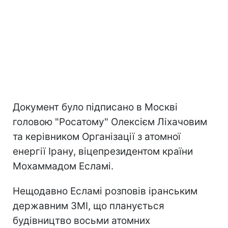
Документ було підписано в Москві
головою "Росатому" Олексієм Ліхачовим
та керівником Організації з атомної
енергії Ірану, віцепрезидентом країни
Мохаммадом Есламі.
Нещодавно Есламі розповів іранським
державним ЗМІ, що планується
будівництво восьми атомних