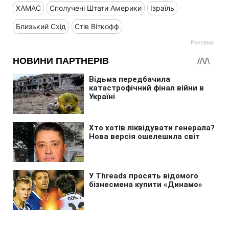
ХАМАС
Сполучені Штати Америки
Ізраїль
Близький Схід
Стів Віткофф