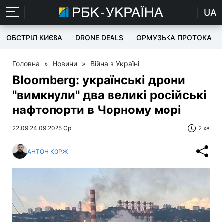
UA
ОБСТРІЛ КИЄВА
DRONE DEALS
ОРМУЗЬКА ПРОТОКА
Головна
»
Новини
»
Війна в Україні
Bloomberg: українські дрони
"вимкнули" два великі російські
нафтопорти в Чорному морі
22:09 24.09.2025 Ср
2 хв
АНТОН КОРЖ