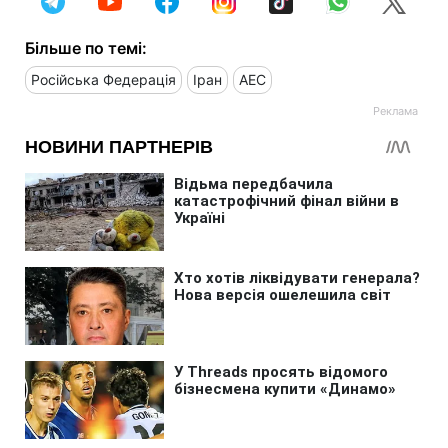
Більше по темі:
Російська Федерація
Іран
АЕС