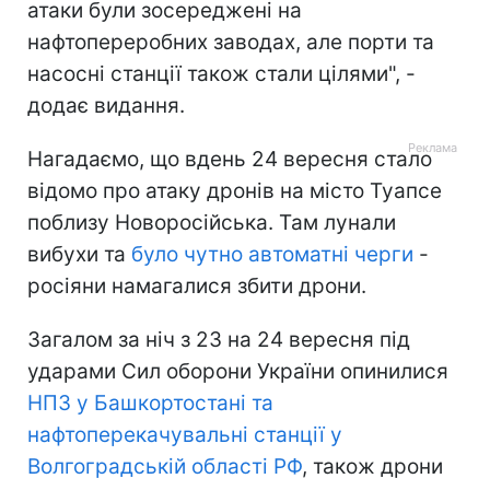
атаки були зосереджені на
нафтопереробних заводах, але порти та
насосні станції також стали цілями", -
додає видання.
Нагадаємо, що вдень 24 вересня стало
відомо про атаку дронів на місто Туапсе
поблизу Новоросійська. Там лунали
вибухи та
було чутно автоматні черги
-
росіяни намагалися збити дрони.
Загалом за ніч з 23 на 24 вересня під
ударами Сил оборони України опинилися
НПЗ у Башкортостані та
нафтоперекачувальні станції у
Волгоградській області РФ
, також дрони