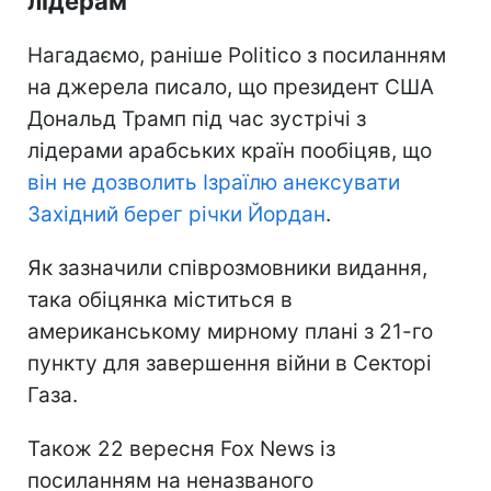
лідерам
Нагадаємо, раніше Politico з посиланням
на джерела писало, що президент США
Дональд Трамп під час зустрічі з
лідерами арабських країн пообіцяв, що
він не дозволить Ізраїлю анексувати
Західний берег річки Йордан
.
Як зазначили співрозмовники видання,
така обіцянка міститься в
американському мирному плані з 21-го
пункту для завершення війни в Секторі
Газа.
Також 22 вересня Fox News із
посиланням на неназваного