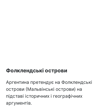
Фолклендські острови
Аргентина претендує на Фолклендські
острови (Мальвінські острови) на
підставі історичних і географічних
аргументів.