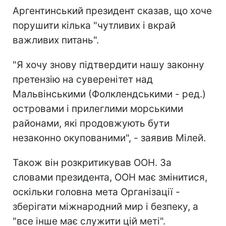
Аргентинський президент сказав, що хоче
порушити кілька "чутливих і вкрай
важливих питань".
"Я хочу знову підтвердити нашу законну
претензію на суверенітет над
Мальвінськими (Фолклендськими - ред.)
островами і прилеглими морськими
районами, які продовжують бути
незаконно окупованими", - заявив Мілей.
Також він розкритикував ООН. За
словами президента, ООН має змінитися,
оскільки головна мета Організації -
зберігати міжнародний мир і безпеку, а
"все інше має служити цій меті".