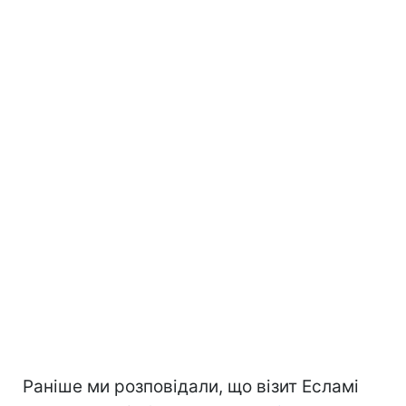
Раніше ми розповідали, що візит Есламі