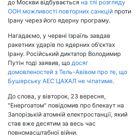
до Москви відбувається
на тлі розгляду
ООН можливості повторних санкцій
проти
Ірану через його ядерну програму.
Нагадаємо, у червні Ізраїль завдав
ракетних ударів по ядерних об'єктах
Ірану. Російський диктатор Володимир
Путін тоді заявив, що
досяг
домовленостей з Тель-Авівом про те, що
Бушерську АЕС ЦАХАЛ не чіпатиме
.
До слова, у вівторок, 23 вересня,
"Енергоатом" повідомив про блекаут на
Запорізькій атомній електростанції, який
став вже десятим за весь час
повномасштабної війни.