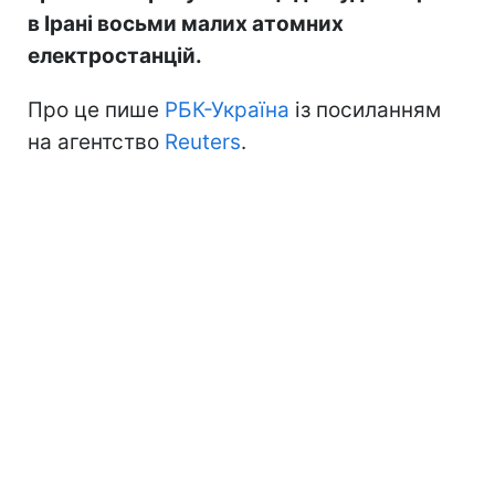
в Ірані восьми малих атомних
електростанцій.
Про це пише
РБК-Україна
із посиланням
на агентство
Reuters
.