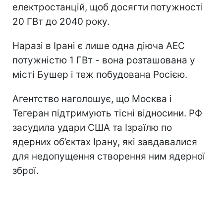
електростанцій, щоб досягти потужності
20 ГВт до 2040 року.
Наразі в Ірані є лише одна діюча АЕС
потужністю 1 ГВт - вона розташована у
місті Бушер і теж побудована Росією.
Агентство наголошує, що Москва і
Тегеран підтримують тісні відносини. РФ
засудила удари США та Ізраїлю по
ядерних об’єктах Ірану, які завдавалися
для недопущення створення ним ядерної
зброї.