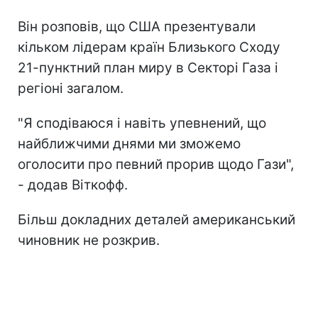
Він розповів, що США презентували
кільком лідерам країн Близького Сходу
21-пунктний план миру в Секторі Газа і
регіоні загалом.
"Я сподіваюся і навіть упевнений, що
найближчими днями ми зможемо
оголосити про певний прорив щодо Гази",
- додав Віткофф.
Більш докладних деталей американський
чиновник не розкрив.