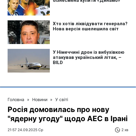
Головна
»
Новини
»
У світі
Росія домовилась про нову
"ядерну угоду" щодо АЕС в Ірані
21:57 24.09.2025 Ср
2 хв