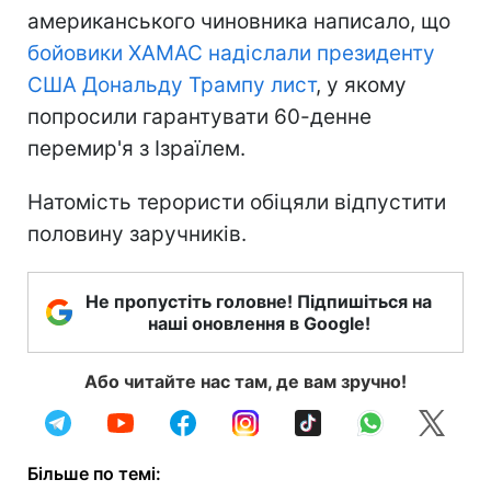
американського чиновника написало, що
бойовики ХАМАС надіслали президенту
США Дональду Трампу лист
, у якому
попросили гарантувати 60-денне
перемир'я з Ізраїлем.
Натомість терористи обіцяли відпустити
половину заручників.
Не пропустіть головне! Підпишіться на
наші оновлення в Google!
Або читайте нас там, де вам зручно!
Більше по темі: