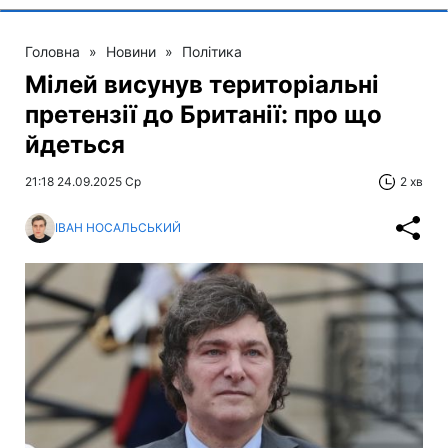
Головна
»
Новини
»
Політика
Мілей висунув територіальні
претензії до Британії: про що
йдеться
21:18 24.09.2025 Ср
2 хв
ІВАН НОСАЛЬСЬКИЙ