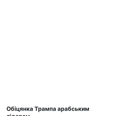
Обіцянка Трампа арабським