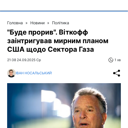
Головна
»
Новини
»
Політика
"Буде прорив". Віткофф
заінтригував мирним планом
США щодо Сектора Газа
21:38 24.09.2025 Ср
1 хв
ІВАН НОСАЛЬСЬКИЙ