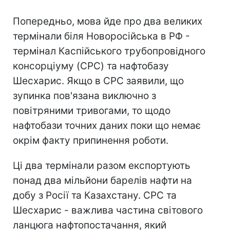
Попередньо, мова йде про два великих
термінали біля Новоросійська в РФ -
термінал Каспійського трубопровідного
консорціуму (CPC) та нафтобазу
Шесхарис. Якщо в СРС заявили, що
зупинка пов'язана виключно з
повітряними тривогами, то щодо
нафтобази точних даних поки що немає
окрім факту припинення роботи.
Ці два термінали разом експортують
понад два мільйони барелів нафти на
добу з Росії та Казахстану. СРС та
Шесхарис - важлива частина світового
ланцюга нафтопостачання, який