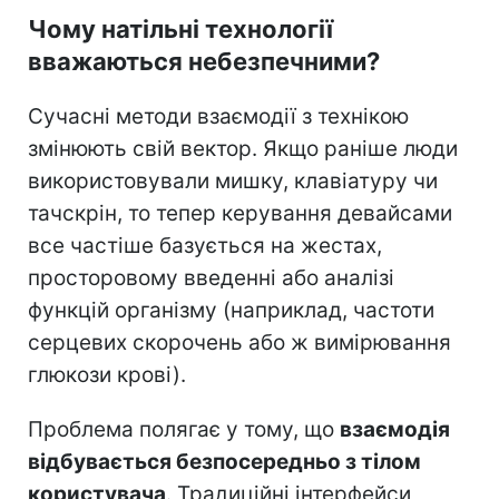
Чому натільні технології
вважаються небезпечними?
Сучасні методи взаємодії з технікою
змінюють свій вектор. Якщо раніше люди
використовували мишку, клавіатуру чи
тачскрін, то тепер керування девайсами
все частіше базується на жестах,
просторовому введенні або аналізі
функцій організму (наприклад, частоти
серцевих скорочень або ж вимірювання
глюкози крові).
Проблема полягає у тому, що
взаємодія
відбувається безпосередньо з тілом
користувача
. Традиційні інтерфейси