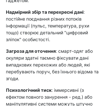
гаджетом.
Надмірний збір та перехресні дані
:
постійне поєднання різних потоків
інформації (пульс, температура, рухи
тощо) створює детальний "цифровий
зліпок" особистості.
Загроза для оточення
: смарт-одяг або
окуляри здатні таємно фіксувати дані
випадкових перехожих або людей, які
перебувають поруч, без їхнього відома та
згоди.
Психологічний тиск
: іммерсивні (з
ефектом повного занурення - ред.) або
маніпулятивні системи можуть штучно