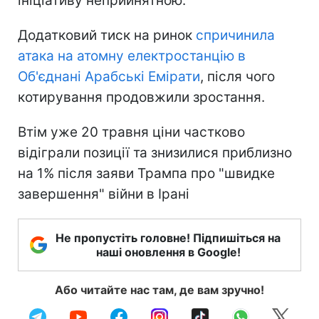
ініціативу неприйнятною.
Додатковий тиск на ринок
спричинила
атака на атомну електростанцію в
Об'єднані Арабські Емірати
, після чого
котирування продовжили зростання.
Втім уже 20 травня ціни частково
відіграли позиції та знизилися приблизно
на 1% після заяви Трампа про "швидке
завершення" війни в Ірані
Не пропустіть головне! Підпишіться на
наші оновлення в Google!
Або читайте нас там, де вам зручно!