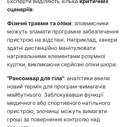
Експерти виділяють кілька
критичних
сценаріїв
:
Фізичні травми та опіки
: зловмисники
можуть зламати програмне забезпечення
пристрою на відстані. Наприклад, хакери
здатні дистанційно маніпулювати
нагрівальними елементами розумної
куртки, викликаючи серйозні опіки шкіри.
"Рансомвар для тіла"
: аналітики ввели
новий термін для програм-вимагачів
майбутнього. Заблокувавши функції
медичного або спортивного натільного
пристрою, злочинці можуть вимагати
гроші за повернення контролю над