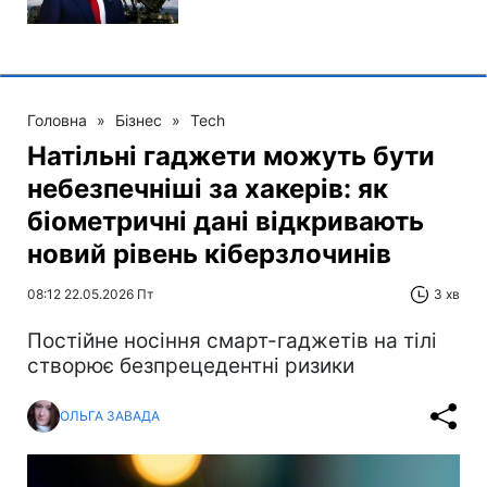
Головна
»
Бізнес
»
Tech
Натільні гаджети можуть бути
небезпечніші за хакерів: як
біометричні дані відкривають
новий рівень кіберзлочинів
08:12 22.05.2026 Пт
3 хв
Постійне носіння смарт-гаджетів на тілі
створює безпрецедентні ризики
ОЛЬГА ЗАВАДА