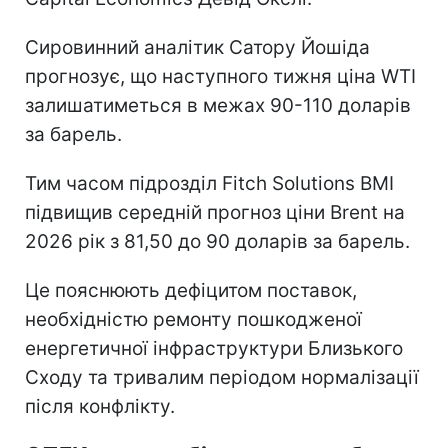
Сировинний аналітик Сатору Йошіда
прогнозує, що наступного тижня ціна WTI
залишатиметься в межах 90-110 доларів
за барель.
Тим часом підрозділ Fitch Solutions BMI
підвищив середній прогноз ціни Brent на
2026 рік з 81,50 до 90 доларів за барель.
Це пояснюють дефіцитом поставок,
необхідністю ремонту пошкодженої
енергетичної інфраструктури Близького
Сходу та тривалим періодом нормалізації
після конфлікту.