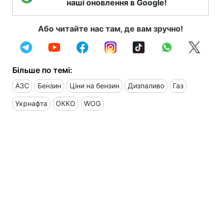
наші оновлення в Google!
Або читайте нас там, де вам зручно!
Більше по темі:
АЗС
Бензин
Ціни на бензин
Дизпаливо
Газ
Укрнафта
ОККО
WOG