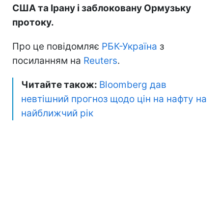
США та Ірану і заблоковану Ормузьку
протоку.
Про це повідомляє
РБК-Україна
з
посиланням на
Reuters
.
Читайте також:
Bloomberg дав
невтішний прогноз щодо цін на нафту на
найближчий рік