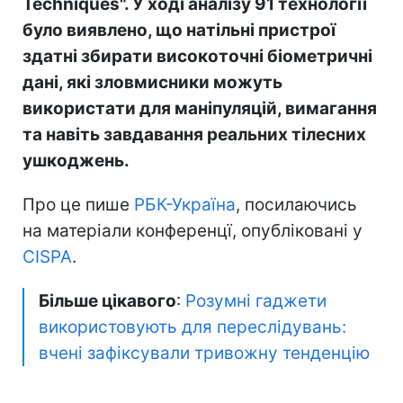
Techniques". У ході аналізу 91 технології
було виявлено, що натільні пристрої
здатні збирати високоточні біометричні
дані, які зловмисники можуть
використати для маніпуляцій, вимагання
та навіть завдавання реальних тілесних
ушкоджень.
Про це пише
РБК-Україна
, посилаючись
на матеріали конференцї, опубліковані у
CISPA
.
Більше цікавого
:
Розумні гаджети
використовують для переслідувань:
вчені зафіксували тривожну тенденцію