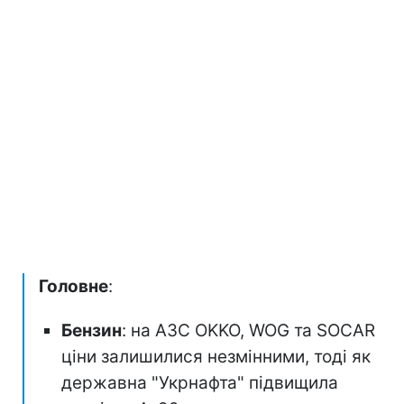
Головне
:
Бензин
: на АЗС OKKO, WOG та SOCAR
ціни залишилися незмінними, тоді як
державна "Укрнафта" підвищила