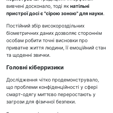
вивчені досконало, тоді як
натільні
пристрої досі є "сірою зоною" для науки
.
Постійний збір високороздільних
біометричних даних дозволяє стороннім
особам робити точні висновки про
приватне життя людини, її емоційний стан
та щоденні звички.
Головні кіберризики
Дослідження чітко продемонструвало,
що проблеми конфіденційності у сфері
смарт-одягу миттєво переростають у
загрози для фізичної безпеки.