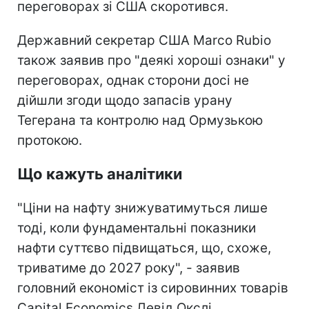
переговорах зі США скоротився.
Державний секретар США Marco Rubio
також заявив про "деякі хороші ознаки" у
переговорах, однак сторони досі не
дійшли згоди щодо запасів урану
Тегерана та контролю над Ормузькою
протокою.
Що кажуть аналітики
"Ціни на нафту знижуватимуться лише
тоді, коли фундаментальні показники
нафти суттєво підвищаться, що, схоже,
триватиме до 2027 року", - заявив
головний економіст із сировинних товарів
Capital Economics Девід Окслі.