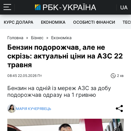
UA
КУРС ДОЛАРА
ЕКОНОМІКА
ОСОБИСТІ ФІНАНСИ
TEC
Головна
»
Бізнес
»
Економіка
Бензин подорожчав, але не
скрізь: актуальні ціни на АЗС 22
травня
08:45 22.05.2026 Пт
2 хв
Бензин на одній із мереж АЗС за добу
подорожчав одразу на 1 гривню
МАРІЯ КУЧЕРЯВЕЦЬ