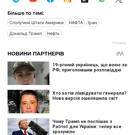
Більше по темі:
Сполучені Штати Америки
НАФТА
Іран
Дональд Трамп
Нефть