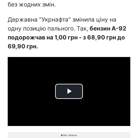
без жодних змін.
Державна "Укрнафта" змінила ціну на
одну позицію пального. Так,
бензин А-92
подорожчав на 1,00 грн - з 68,90 грн до
69,90 грн.
Play
Video