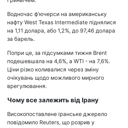
Гринвічем.
Водночас ф'ючерси на американську
нафту West Texas Intermediate піднялися
на 1,11 долара, або 1,2%, до 97,46 долара
за барель.
Попри це, за підсумками тижня Brent
подешевшала на 4,6%, а WTI - на 7,6%.
Ціни різко коливалися через зміну
очікувань щодо можливого мирного
врегулювання.
Чому все залежить від Ірану
Високопоставлене іранське джерело
повідомило Reuters, що розрив у