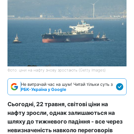
Фото: ціни на нафту знову зростають (Getty Images)
Не витрачай час на шум! Читай тільки суть з
РБК-Україна у Google
Сьогодні, 22 травня, світові ціни на
нафту зросли, однак залишаються на
шляху до тижневого падіння - все через
невизначеність навколо переговорів