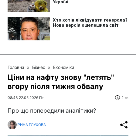
Головна
»
Бізнес
»
Економіка
Ціни на нафту знову "летять"
вгору після тижня обвалу
08:43 22.05.2026 Пт
2 хв
Про що попередили аналітики?
ІРИНА ГЛУХОВА