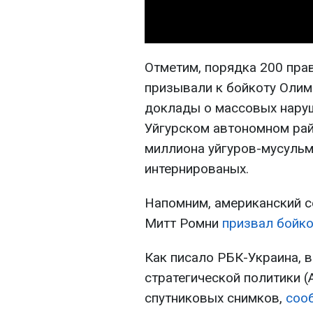
Отметим, порядка 200 пра
призывали к бойкоту Олим
доклады о массовых наруш
Уйгурском автономном райо
миллиона уйгуров-мусульм
интернированых.
Напомним, американский с
Митт Ромни
призвал бойко
Как писало РБК-Украина, в
стратегической политики (
спутниковых снимков,
соо