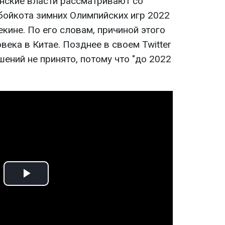
анские власти рассматривают со
ойкота зимних Олимпийских игр 2022
екине. По его словам, причиной этого
века в Китае. Позднее в своем Twitter
шений не принято, потому что "до 2022
Play
Video