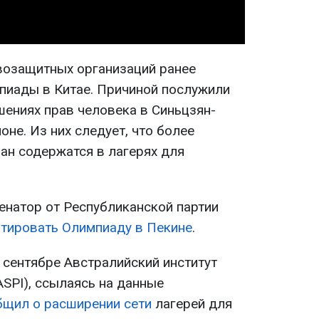
возащитных организаций ранее
пиады в Китае. Причиной послужили
ениях прав человека в Синьцзян-
не. Из них следует, что более
ан содержатся в лагерях для
енатор от Республиканской партии
тировать Олимпиаду в Пекине
.
 сентябре Австралийский институт
ASPI), ссылаясь на данные
бщил о расширении сети
лагерей для