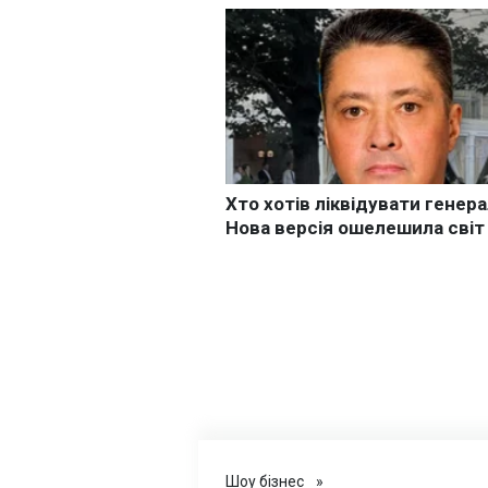
Шоу бізнес
»