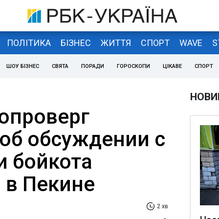
ПОЛІТИКА
БІЗНЕС
ЖИТТЯ
СПОРТ
WAVE
S
ШОУ БІЗНЕС
СВЯТА
ПОРАДИ
ГОРОСКОПИ
ЦІКАВЕ
СПОРТ
НОВИ
опроверг
об обсуждении с
 бойкота
 в Пекине
2 хв