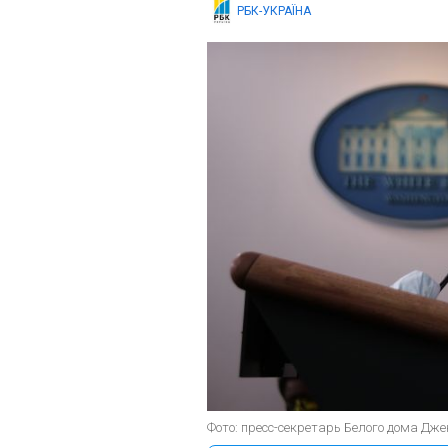
РБК-УКРАЇНА
Фото: пресс-секретарь Белого дома Джен