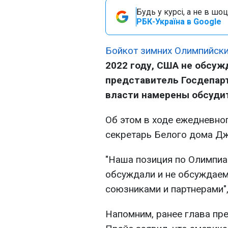
Будь у курсі, а не в шоц
РБК-Україна в Google
Бойкот зимних Олимпийски
2022 году, США не обсуж
представитель Госдепарт
власти намерены обсудит
Об этом в ходе ежедневно
секретарь Белого дома Дж
"Наша позиция по Олимпиа
обсуждали и не обсуждаем
союзниками и партнерами",
Напомним, ранее глава п