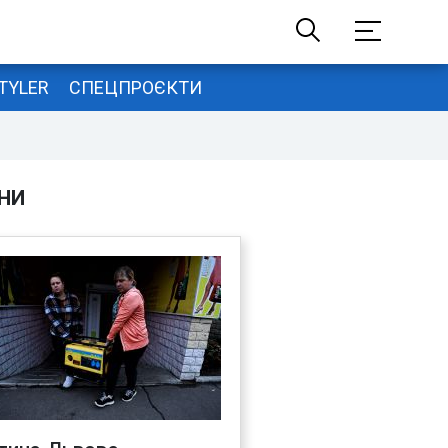
TYLER
СПЕЦПРОЄКТИ
НИ