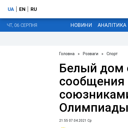
UA
EN
RU
НОВИНИ
АНАЛІТИКА
ЧТ, 06 СЕРПНЯ
Головна
»
Розваги
»
Спорт
Белый дом 
сообщения 
союзниками
Олимпиады
21:55 07.04.2021 Ср