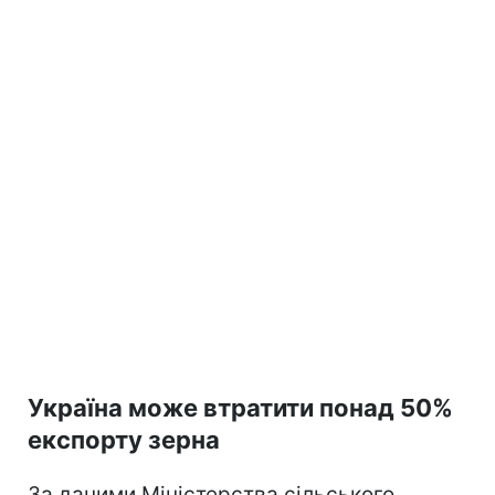
Україна може втратити понад 50%
експорту зерна
За даними Міністерства сільського