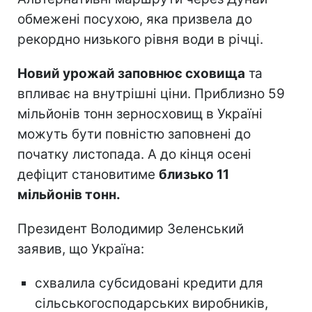
обмежені посухою, яка призвела до
рекордно низького рівня води в річці.
Новий урожай заповнює сховища
та
впливає на внутрішні ціни. Приблизно 59
мільйонів тонн зерносховищ в Україні
можуть бути повністю заповнені до
початку листопада. А до кінця осені
дефіцит становитиме
близько 11
мільйонів тонн.
Президент Володимир Зеленський
заявив, що Україна:
схвалила субсидовані кредити для
сільськогосподарських виробників,