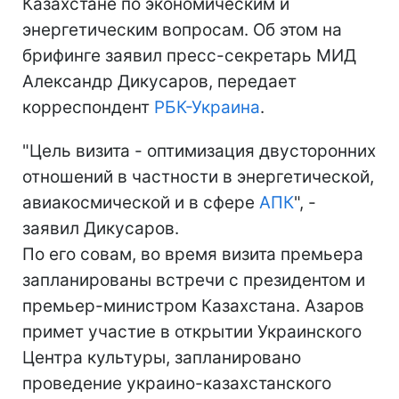
Казахстане по экономическим и
энергетическим вопросам. Об этом на
брифинге заявил пресс-секретарь МИД
Александр Дикусаров, передает
корреспондент
РБК-Украина
.
"Цель визита - оптимизация двусторонних
отношений в частности в энергетической,
авиакосмической и в сфере
АПК
", -
заявил Дикусаров.
По его совам, во время визита премьера
запланированы встречи с президентом и
премьер-министром Казахстана. Азаров
примет участие в открытии Украинского
Центра культуры, запланировано
проведение украино-казахстанского