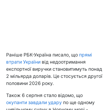
Раніше РБК-Україна писало, що
прямі
втрати України
від недоотримання
експортної виручки становитимуть понад
2 мільярда доларів. Це стосується другої
половини 2026 року.
Також 6 серпня стало відомо, що
окупанти завдали удару
по ще одному
цивільному судну в Чорному морі -