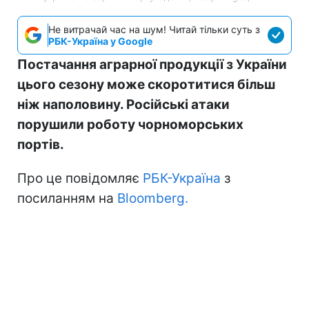
Не витрачай час на шум! Читай тільки суть з
РБК-Україна у Google
Постачання аграрної продукції з України
цього сезону може скоротитися більш
ніж наполовину. Російські атаки
порушили роботу чорноморських
портів.
Про це повідомляє
РБК-Україна
з
посиланням на
Bloomberg.