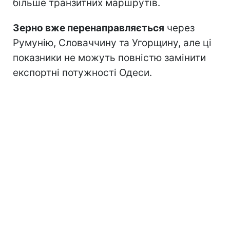
більше транзитних маршрутів.
Зерно вже перенаправляється
через
Румунію, Словаччину та Угорщину, але ці
показники не можуть повністю замінити
експортні потужності Одеси.