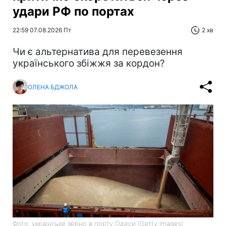
удари РФ по портах
22:59 07.08.2026 Пт
2 хв
Чи є альтернатива для перевезення
українського збіжжя за кордон?
ОЛЕНА БДЖОЛА
Фото: українське зерно в порту Одеси (Getty Images)