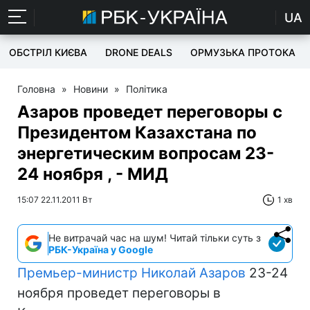
UA
ОБСТРІЛ КИЄВА
DRONE DEALS
ОРМУЗЬКА ПРОТОКА
Головна
»
Новини
»
Політика
Азаров проведет переговоры с
Президентом Казахстана по
энергетическим вопросам 23-
24 ноября , - МИД
15:07 22.11.2011 Вт
1 хв
Не витрачай час на шум! Читай тільки суть з
РБК-Україна у Google
Премьер-министр
Николай Азаров
23-24
ноября проведет переговоры в