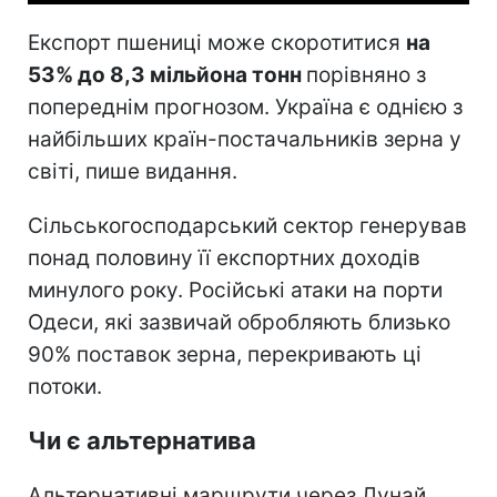
Експорт пшениці може скоротитися
на
53% до 8,3 мільйона тонн
порівняно з
попереднім прогнозом. Україна є однією з
найбільших країн-постачальників зерна у
світі, пише видання.
Сільськогосподарський сектор генерував
понад половину її експортних доходів
минулого року. Російські атаки на порти
Одеси, які зазвичай обробляють близько
90% поставок зерна, перекривають ці
потоки.
Чи є альтернатива
Альтернативні маршрути через Дунай