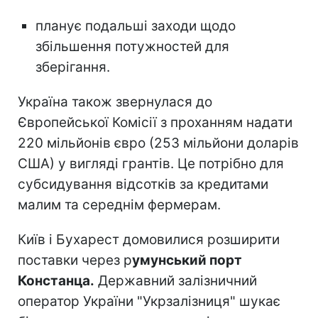
планує подальші заходи щодо
збільшення потужностей для
зберігання.
Україна також звернулася до
Європейської Комісії з проханням надати
220 мільйонів євро (253 мільйони доларів
США) у вигляді грантів. Це потрібно для
субсидування відсотків за кредитами
малим та середнім фермерам.
Київ і Бухарест домовилися розширити
поставки через р
умунський порт
Констанца.
Державний залізничний
оператор України "Укрзалізниця" шукає