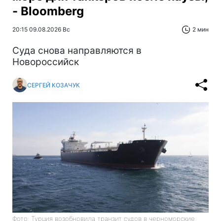
- Bloomberg
20:15 09.08.2026 Вс
2 мин
Суда снова направляются в
Новороссийск
СЕРГЕЙ КОЗАЧУК
Фото: Турция возобновила транзит судов в черноморские