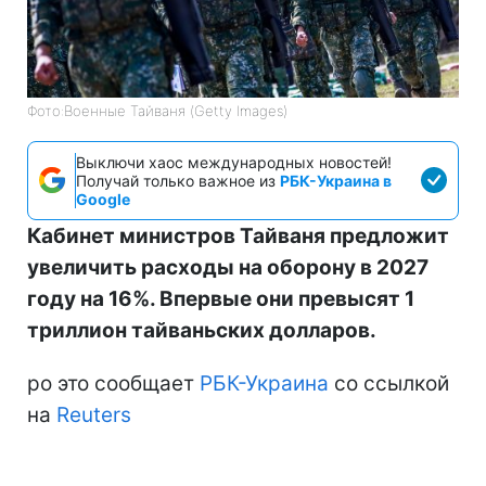
Фото:Военные Тайваня (Getty Images)
Выключи хаос международных новостей!
Получай только важное из
РБК-Украина в
Google
Кабинет министров Тайваня предложит
увеличить расходы на оборону в 2027
году на 16%. Впервые они превысят 1
триллион тайваньских долларов.
ро это сообщает
РБК-Украина
со ссылкой
на
Reuters