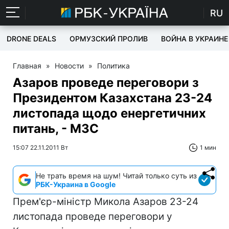
RU
DRONE DEALS
ОРМУЗСКИЙ ПРОЛИВ
ВОЙНА В УКРАИНЕ
Главная
»
Новости
»
Политика
Азаров проведе переговори з
Президентом Казахстана 23-24
листопада щодо енергетичних
питань, - МЗС
15:07 22.11.2011 Вт
1 мин
Не трать время на шум! Читай только суть из
РБК-Украина в Google
Прем'єр-міністр Микола Азаров 23-24
листопада проведе переговори у