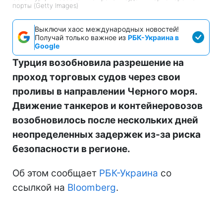
порты (Getty Images)
Выключи хаос международных новостей!
Получай только важное из
РБК-Украина в
Google
Турция возобновила разрешение на
проход торговых судов через свои
проливы в направлении Черного моря.
Движение танкеров и контейнеровозов
возобновилось после нескольких дней
неопределенных задержек из-за риска
безопасности в регионе.
Об этом сообщает
РБК-Украина
со
ссылкой на
Bloomberg
.