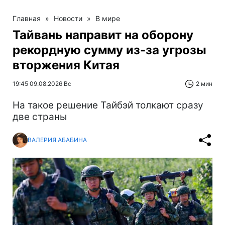
Главная
»
Новости
»
В мире
Тайвань направит на оборону
рекордную сумму из-за угрозы
вторжения Китая
19:45 09.08.2026 Вс
2 мин
На такое решение Тайбэй толкают сразу
две страны
ВАЛЕРИЯ АБАБИНА