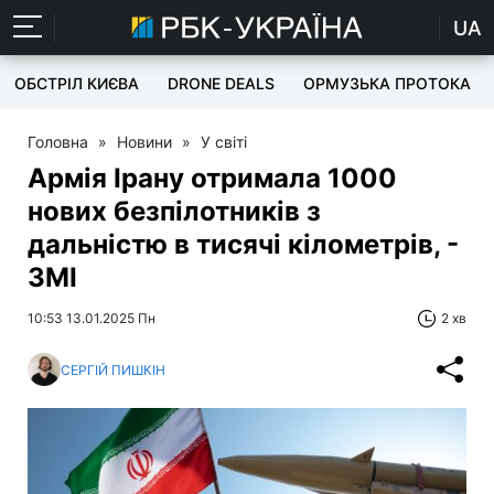
UA
ОБСТРІЛ КИЄВА
DRONE DEALS
ОРМУЗЬКА ПРОТОКА
Головна
»
Новини
»
У світі
Армія Ірану отримала 1000
нових безпілотників з
дальністю в тисячі кілометрів, -
ЗМІ
10:53 13.01.2025 Пн
2 хв
СЕРГІЙ ПИШКІН