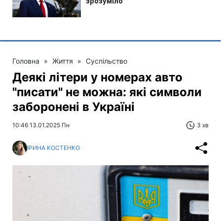
Головна
»
Життя
»
Суспільство
Деякі літери у номерах авто
"писати" не можна: які символи
заборонені в Україні
10:46 13.01.2025 Пн
3 хв
ІРИНА КОСТЕНКО