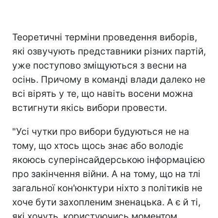
Теоретичні терміни проведення виборів,
які озвучують представники різних партій,
уже поступово зміщуються з весни на
осінь. Причому в команді влади далеко не
всі вірять у те, що навіть восени можна
встигнути якісь вибори провести.
"Усі чутки про вибори будуються не на
тому, що хтось щось знає або володіє
якоюсь суперінсайдерською інформацією
про закінчення війни. А на тому, що на тлі
загальної кон'юнктури ніхто з політиків не
хоче бути захопленим зненацька. А є й ті,
які хочуть, користуючись моментом,