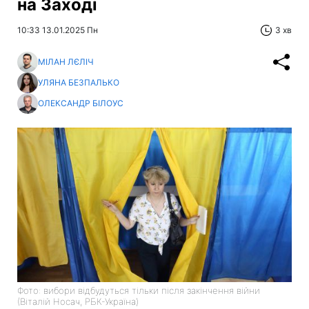
на Заході
10:33 13.01.2025 Пн
3 хв
МІЛАН ЛЄЛІЧ
УЛЯНА БЕЗПАЛЬКО
ОЛЕКСАНДР БІЛОУС
Фото: вибори відбудуться тільки після закінчення війни
(Віталій Носач, РБК-Україна)