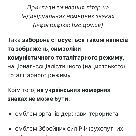
Приклади вживання літер на
індивідуальних номерних знаках
(інфографіка: hsc.gov.ua)
Така
заборона стосується також написів
та зображень, символіки
комуністичного тоталітарного режиму
,
націонал-соціалістичного (нацистського)
тоталітарного режиму.
Крім того,
на українських номерних
знаках не може бути
:
емблем органів держави-терориста
емблем Збройних сил РФ (сухопутних