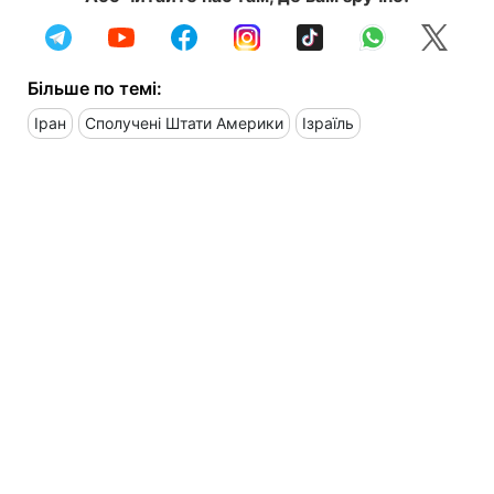
Більше по темі:
Іран
Сполучені Штати Америки
Ізраїль