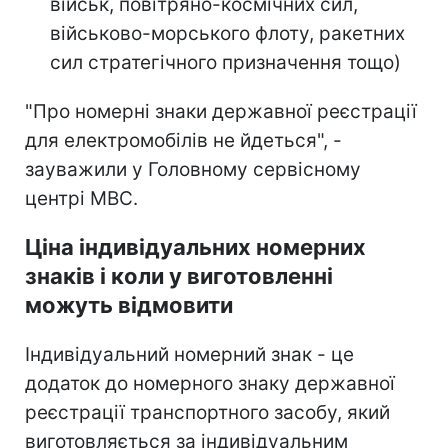
військ, повітряно-космічних сил,
військово-морського флоту, ракетних
сил стратегічного призначення тощо)
"Про номерні знаки державної реєстрації
для електромобілів не йдеться", -
зауважили у Головному сервісному
центрі МВС.
Ціна індивідуальних номерних
знаків і коли у виготовленні
можуть відмовити
Індивідуальний номерний знак - це
додаток до номерного знаку державної
реєстрації транспортного засобу, який
виготовляється за індивідуальним