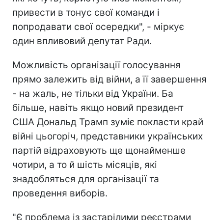
привести в тонус свої команди і
попродавати свої осередки", - міркує
один впливовий депутат Ради.
Можливість організації голосування
прямо залежить від війни, а її завершення
- на жаль, не тільки від України. Ба
більше, навіть якщо новий президент
США Дональд Трамп зуміє покласти край
війні цьогоріч, представники українських
партій відраховують ще щонайменше
чотири, а то й шість місяців, які
знадобляться для організації та
проведення виборів.
"Є проблема із застарілими реєстрами