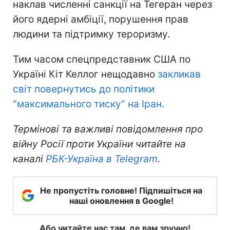
наклав численні санкції на Тегеран через
його ядерні амбіції, порушення прав
людини та підтримку тероризму.
Тим часом спецпредставник США по
Україні Кіт Келлог нещодавно
закликав
світ повернутись до політики
"максимального тиску" на Іран.
Термінові та важливі повідомлення про
війну Росії проти України читайте на
каналі
РБК-Україна в Telegram
.
Не пропустіть головне! Підпишіться на
наші оновлення в Google!
Або читайте нас там, де вам зручно!