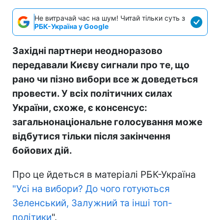
Не витрачай час на шум! Читай тільки суть з
РБК-Україна у Google
Західні партнери неодноразово
передавали Києву сигнали про те, що
рано чи пізно вибори все ж доведеться
провести. У всіх політичних силах
України, схоже, є консенсус:
загальнонаціональне голосування може
відбутися тільки після закінчення
бойових дій.
Про це йдеться в матеріалі РБК-Україна
"Усі на вибори? До чого готуються
Зеленський, Залужний та інші топ-
політики
".