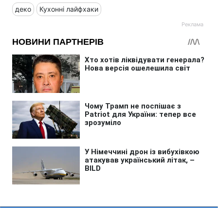
деко
Кухонні лайфхаки