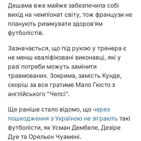
Дешама вже майже забезпечила собі
вихід на чемпіонат світу, тож французи не
планують ризикувати здоров'ям
футболістів.
Зазначається, що під рукою у тренера є
не менш кваліфіковані виконавці, які у
разі потреби можуть замінити
травмованих. Зокрема, замість Кунде,
скоріш за все гратиме Мало Гюсто з
англійського "Челсі".
Ще раніше стало відомо, що
через
пошкодження з Україною не зіграють
такі
футболісти, як Усман Дембеле, Дезіре
Дуе та Орельєн Чуамені.