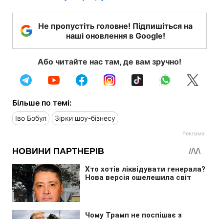
Не пропустіть головне! Підпишіться на
наші оновлення в Google!
Або читайте нас там, де вам зручно!
Більше по темі:
Іво Бобул
Зірки шоу-бізнесу