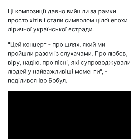
Ці композиції давно вийшли за рамки
просто хітів і стали символом цілої епохи
ліричної української естради.
"Цей концерт - про шлях, який ми
пройшли разом із слухачами. Про любов,
віру, надію, про пісні, які супроводжували
людей у найважливіші моменти", -
поділився Іво Бобул.