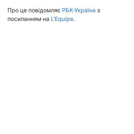
Про це повідомляє
РБК-Україна
з
посиланням на
L'Еquipe
.