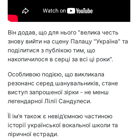
Він додав, що для нього "велика честь
знову вийти на сцену Палацу "Україна" та
поділитися з публікою тим, що
накопичилося в серці за всі ці роки".
Особливою подією, що викликала
резонанс серед шанувальників, стане
виступ запрошеної зірки - не менш
легендарної Лілії Сандулеси.
Її ім’я також є невід’ємною частиною
історії української вокальної школи та
ліричної естради.