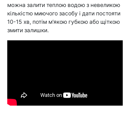
можна залити теплою водою з невеликою
кількістю миючого засобу і дати постояти
10-15 хв, потім м’якою губкою або щіткою
змити залишки.