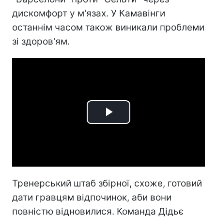
дискомфорт у м'язах. У Камавінги
останнім часом також виникали проблеми
зі здоров'ям.
Play
Video
Тренерський штаб збірної, схоже, готовий
дати гравцям відпочинок, аби вони
повністю відновилися. Команда Дідьє