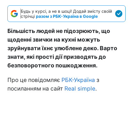
Будь у курсі, а не в шоці! Додай змісту своїй
стрічці
разом з РБК-Україна в Google
Більшість людей не підозрюють, що
щоденні звички на кухні можуть
зруйнувати їхнє улюблене деко. Варто
знати, які прості дії призводять до
безповоротного пошкодження.
Про це повідомляє
РБК-Україна
з
посиланням на сайт
Real simple
.