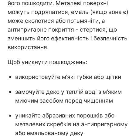
його пошкодити. Металеві поверхні
можуть подряпатися, емаль (якщо вона є)
може сколотися або потьмяніти, а
антипригарне покриття - стертися, що
зменшить його ефективність і безпечність
використання.
Щоб уникнути пошкоджень:
використовуйте м’які губки або щітки
замочуйте деко у теплій воді з м’яким
миючим засобом перед чищенням
уникайте абразивних порошків або
металевих скребків на антипригарному
або емальованому деку