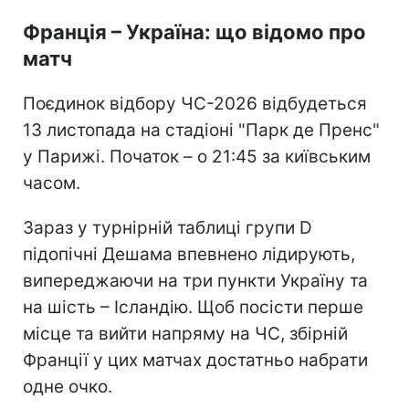
Франція – Україна: що відомо про
матч
Поєдинок відбору ЧС-2026 відбудеться
13 листопада на стадіоні "Парк де Пренс"
у Парижі. Початок – о 21:45 за київським
часом.
Зараз у турнірній таблиці групи D
підопічні Дешама впевнено лідирують,
випереджаючи на три пункти Україну та
на шість – Ісландію. Щоб посісти перше
місце та вийти напряму на ЧС, збірній
Франції у цих матчах достатньо набрати
одне очко.