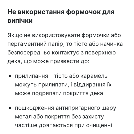
Не використання формочок для
випічки
Якщо не використовувати формочки або
пергаментний папір, то тісто або начинка
безпосередньо контактує з поверхнею
дека, що може призвести до:
прилипання - тісто або карамель
можуть прилипати, і віддирання їх
може подряпати покриття дека
пошкодження антипригарного шару -
метал або покриття без захисту
частіше дряпаються при очищенні