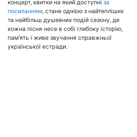
концерт, квитки на який доступні
за
посиланням
, стане однією з найтепліших
та найбільш душевних подій сезону, де
кожна пісня несе в собі глибоку історію,
пам’ять і живе звучання справжньої
української естради.