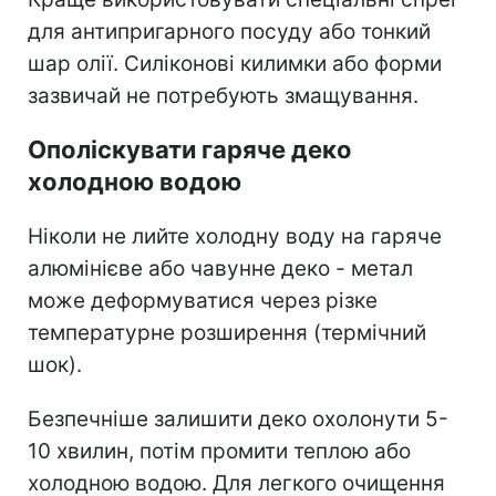
для антипригарного посуду або тонкий
шар олії. Силіконові килимки або форми
зазвичай не потребують змащування.
Ополіскувати гаряче деко
холодною водою
Ніколи не лийте холодну воду на гаряче
алюмінієве або чавунне деко - метал
може деформуватися через різке
температурне розширення (термічний
шок).
Безпечніше залишити деко охолонути 5-
10 хвилин, потім промити теплою або
холодною водою. Для легкого очищення