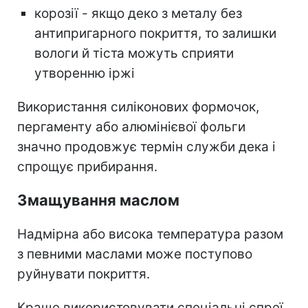
корозії - якщо деко з металу без
антипригарного покриття, то залишки
вологи й тіста можуть сприяти
утворенню іржі
Використання силіконових формочок,
пергаменту або алюмінієвої фольги
значно продовжує термін служби дека і
спрощує прибирання.
Змащування маслом
Надмірна або висока температура разом
з певними маслами може поступово
руйнувати покриття.
Краще використовувати спеціальні спреї