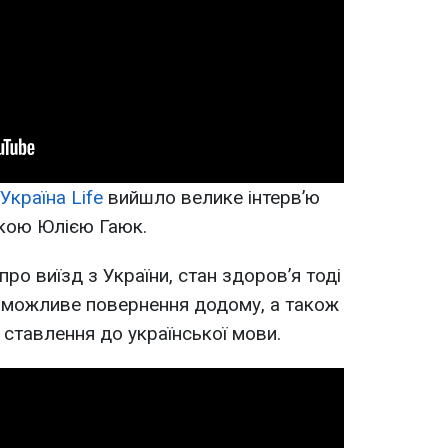
Україна Life
вийшло велике інтерв’ю
ткою Юлією Гаюк.
про виїзд з України, стан здоров’я тоді
і, можливе повернення додому, а також
 ставлення до української мови.