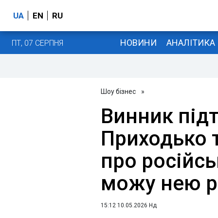
UA
EN
RU
НОВИНИ
АНАЛІТИКА
ПТ, 07 СЕРПНЯ
Шоу бізнес
»
Винник під
Приходько 
про російсь
можу нею р
15:12 10.05.2026 Нд