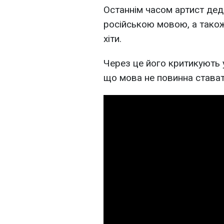
Останнім часом артист деда
російською мовою, а також
хіти.
Через це його критикують 
що мова не повинна става