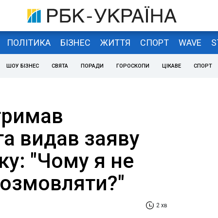
ПОЛІТИКА
БІЗНЕС
ЖИТТЯ
СПОРТ
WAVE
S
ШОУ БІЗНЕС
СВЯТА
ПОРАДИ
ГОРОСКОПИ
ЦІКАВЕ
СПОРТ
тримав
та видав заяву
ку: "Чому я не
озмовляти?"
2 хв