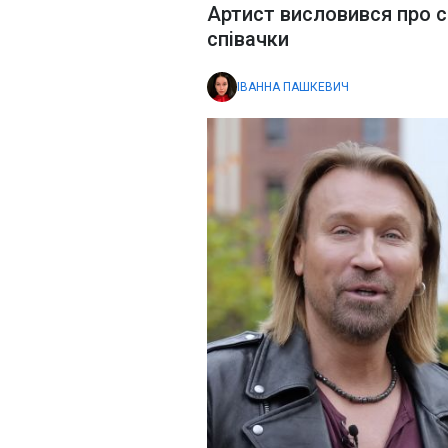
Артист висловився про с
співачки
ІВАННА ПАШКЕВИЧ