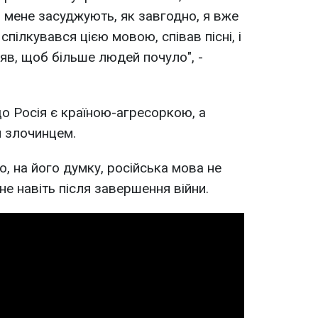
й мене засуджують, як завгодно, я вже
спілкувався цією мовою, співав пісні, і
няв, щоб більше людей почуло", -
о Росія є країною-агресоркою, а
м злочинцем.
, на його думку, російська мова не
е навіть після завершення війни.