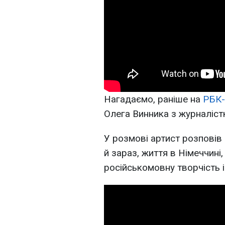
Нагадаємо, раніше на
РБК-
Олега Винника з журналіс
У розмові артист розповів 
й зараз, життя в Німеччин
російськомовну творчість і