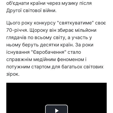
об'єднати країни через музику після
Другої світової війни.
Цього року конкурсу "святкуватиме" своє
70-річчя. Щороку він збирає мільйони
глядачів по всьому світу, а участь у
ньому беруть десятки країн. За роки
існування "Євробачення" стало
справжнім медійним феноменом і
потужним стартом для багатьох світових
зірок.