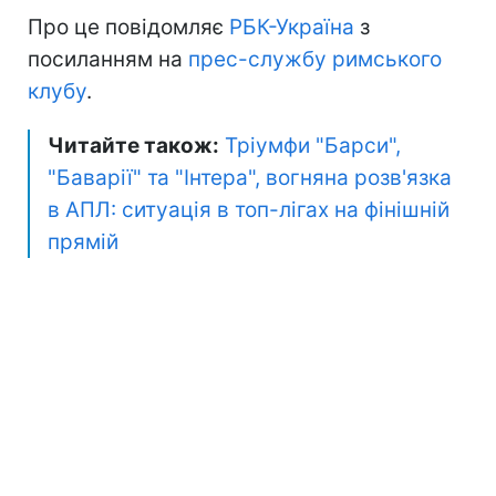
Про це повідомляє
РБК-Україна
з
посиланням на
прес-службу римського
клубу
.
Читайте також:
Тріумфи "Барси",
"Баварії" та "Інтера", вогняна розв'язка
в АПЛ: ситуація в топ-лігах на фінішній
прямій