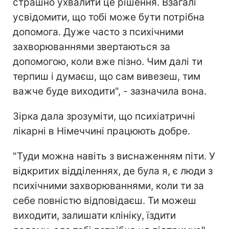
страшно ухвалити це рішення. Взагалі
усвідомити, що тобі може бути потрібна
допомога. Дуже часто з психічними
захворюваннями звертаються за
допомогою, коли вже пізно. Чим далі ти
терпиш і думаєш, що сам вивезеш, тим
важче буде виходити", - зазначила вона.
Зірка дала зрозуміти, що психіатричні
лікарні в Німеччині працюють добре.
"Туди можна навіть з виснаженням піти. У
відкритих відділеннях, де була я, є люди з
психічними захворюваннями, коли ти за
себе повністю відповідаєш. Ти можеш
виходити, залишати клініку, їздити