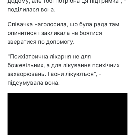
додому, але тобі потрібна ця підтримка", -
поділилася вона.
Співачка наголосила, шо була рада там
опинитися і закликала не боятися
звератися по допомогу.
"Психіатрична лікарня не для
божевільних, а для лікування психічних
захворювань. І вони лікуються", -
підсумувала вона.