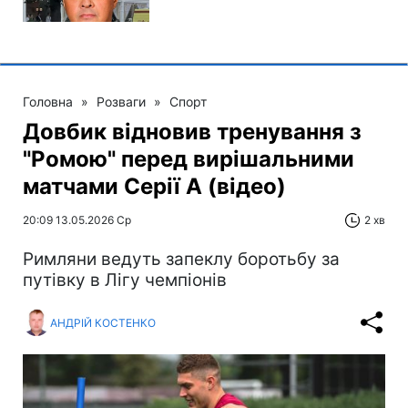
Головна
»
Розваги
»
Спорт
Довбик відновив тренування з
"Ромою" перед вирішальними
матчами Серії А (відео)
20:09 13.05.2026 Ср
2 хв
Римляни ведуть запеклу боротьбу за
путівку в Лігу чемпіонів
АНДРІЙ КОСТЕНКО