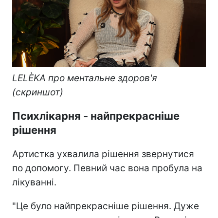
LELÈKA про ментальне здоров'я
(скриншот)
Психлікарня - найпрекрасніше
рішення
Артистка ухвалила рішення звернутися
по допомогу. Певний час вона пробула на
лікуванні.
"Це було найпрекрасніше рішення. Дуже