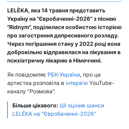
LELÈKA, яка 14 травня представить
Україну на "Євробаченні-2026" з піснею
"Ridnym", поділилася особистою історією
про загострення депресивного розладу.
Через погіршення стану у 2022 році вона
добровільно відправилася на лікування в
психіатричну лікарню в Німеччині.
Як повідомляє
РБК-Україна
, про це
артистка розповіла в
інтерв'ю
YouTube-
каналу "Розмова".
Більше цікавого:
ШІ оцінив шанси
LELÉKA на "Євробаченні-2026"