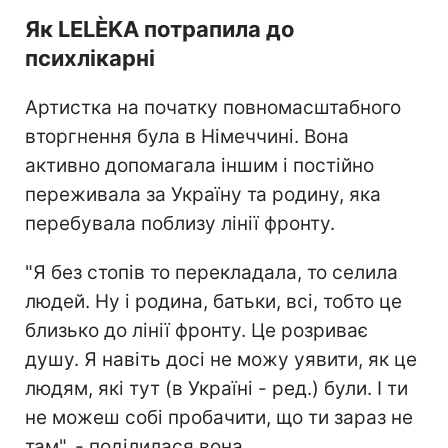
Як LELÈKA потрапила до
психлікарні
Артистка на початку повномасштабного
вторгнення була в Німеччині. Вона
активно допомагала іншим і постійно
переживала за Україну та родину, яка
перебувала поблизу лінії фронту.
"Я без стопів то перекладала, то селила
людей. Ну і родина, батьки, всі, тобто це
близько до лінії фронту. Це розриває
душу. Я навіть досі не можу уявити, як це
людям, які тут (в Україні - ред.) були. І ти
не можеш собі пробачити, що ти зараз не
там", - поділилася вона.