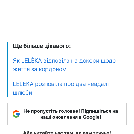
Ще більше цікавого:
Як LELÈKA відповіла на докори щодо
життя за кордоном
LELÉKA розповіла про два невдалі
шлюби
Не пропустіть головне! Підпишіться на
наші оновлення в Google!
Або читайте нас там, де вам зручно!