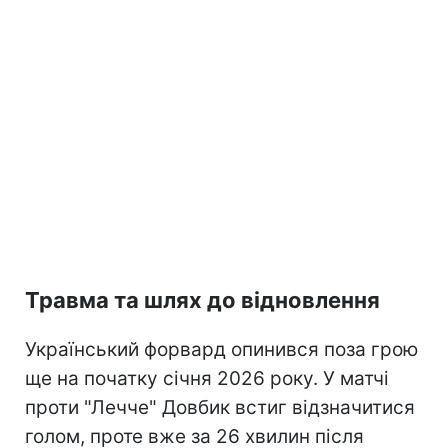
Травма та шлях до відновлення
Український форвард опинився поза грою
ще на початку січня 2026 року. У матчі
проти "Лечче" Довбик встиг відзначитися
голом, проте вже за 26 хвилин після