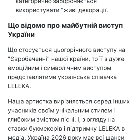
категорично забороняється
використувати "живі декорації.
Що відомо про майбутній виступ
України
Що стосується цьогорічного виступу на
"Євробаченні" нашої країни, то її з дуже
емоційним і символічним виступом
представлятиме українська співачка
LELЕKA.
Наша артистка вирізняється серед інших
учасників своїм унікальним стилем і
глибоким змістом пісні. І, з огляду на
ставки букмекерів і підтримку LELЕKA в
медіа, Україна 2026 року має всі шанси