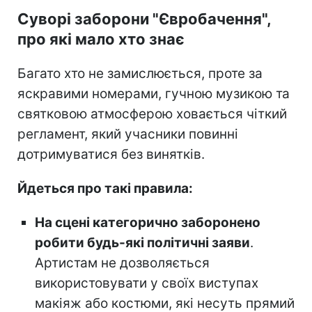
Суворі заборони "Євробачення",
про які мало хто знає
Багато хто не замислюється, проте за
яскравими номерами, гучною музикою та
святковою атмосферою ховається чіткий
регламент, який учасники повинні
дотримуватися без винятків.
Йдеться про такі правила:
На сцені категорично заборонено
робити будь-які політичні заяви
.
Артистам не дозволяється
використовувати у своїх виступах
макіяж або костюми, які несуть прямий