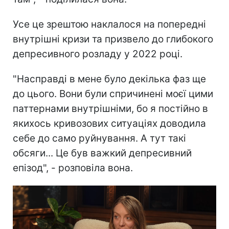
Усе це зрештою наклалося на попередні
внутрішні кризи та призвело до глибокого
депресивного розладу у 2022 році.
"Насправді в мене було декілька фаз ще
до цього. Вони були спричинені моєї цими
паттернами внутрішніми, бо я постійно в
якихось кривозових ситуаціях доводила
себе до само руйнування. А тут такі
обсяги... Це був важкий депресивний
епізод", - розповіла вона.