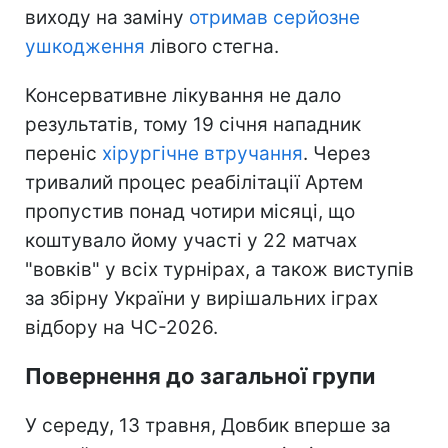
виходу на заміну
отримав серйозне
ушкодження
лівого стегна.
Консервативне лікування не дало
результатів, тому 19 січня нападник
переніс
хірургічне втручання
. Через
тривалий процес реабілітації Артем
пропустив понад чотири місяці, що
коштувало йому участі у 22 матчах
"вовків" у всіх турнірах, а також виступів
за збірну України у вирішальних іграх
відбору на ЧС-2026.
Повернення до загальної групи
У середу, 13 травня, Довбик вперше за