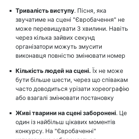
Тривалість виступу
. Пісня, яка
звучатиме на сцені "Євробачення" не
може перевищувати 3 хвилини. Навіть
через кілька зайвих секунд
організатори можуть змусити
виконавця повністю змінювати номер
Кількість людей на сцені.
Їх не може
бути більше шести, через що співакам
часто доводиться урізати хореографію
або взагалі змінювати постановку
Живі тварини на сцені заборонені
. Це
один із найбільш цікавих моментів
конкурсу. На "Євробаченні"