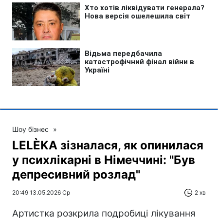
Шоу бізнес
»
LELÈKA зізналася, як опинилася
у психлікарні в Німеччині: "Був
депресивний розлад"
20:49 13.05.2026 Ср
2 хв
Артистка розкрила подробиці лікування