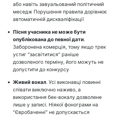
або навіть завуальований політичний
меседж Порушення правила дорівнює
автоматичній дискваліфікації
Пісня учасника не може бути
опублікована до певної дати
.
Заборонена комерція, тому якщо трек
устиг "засвітитися" раніше
дозволеного терміну, його можуть не
допустити до конкурсу
Живий вокал
. Усі виконавці повинні
співати виключно наживо, а
використання бек-вокалу дозволене
лише у записі. Ніякої фонограми на
"Євробаченні" не допускається