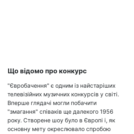
Що відомо про конкурс
"Євробачення" є одним із найстаріших
телевізійних музичних конкурсів у світі.
Вперше глядачі могли побачити
"змагання" співаків ще далекого 1956
року. Створене шоу було в Європі і, як
основну мету окреслювало спробою