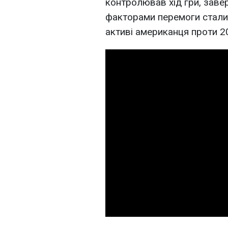
контролював хід гри, зав
факторами перемоги стали 1
активі американця проти 20