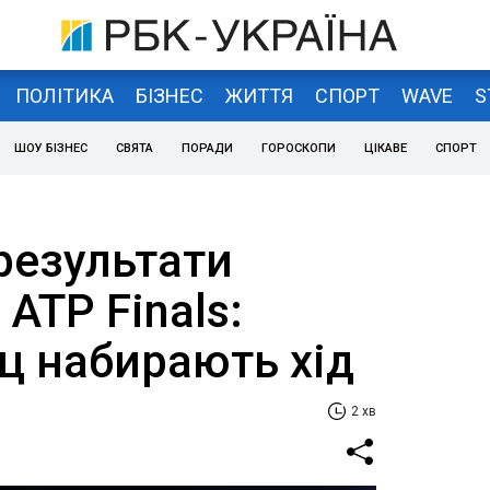
ПОЛІТИКА
БІЗНЕС
ЖИТТЯ
СПОРТ
WAVE
S
ШОУ БІЗНЕС
СВЯТА
ПОРАДИ
ГОРОСКОПИ
ЦІКАВЕ
СПОРТ
результати
 ATP Finals:
іц набирають хід
2 хв