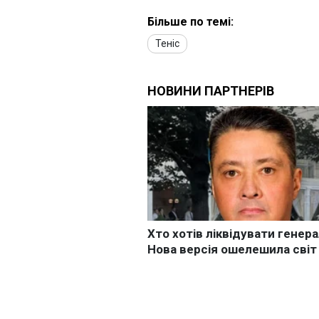
Більше по темі:
Теніс