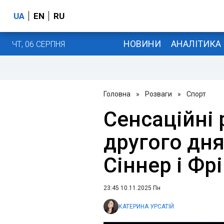
UA
EN
RU
НОВИНИ
АНАЛІТИКА
ЧТ, 06 СЕРПНЯ
Головна
»
Розваги
»
Спорт
Сенсаційні 
другого дня
Сіннер і Фр
23:45 10.11.2025 Пн
КАТЕРИНА УРСАТІЙ