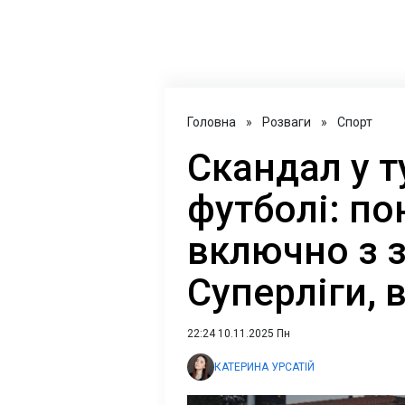
Головна
»
Розваги
»
Спорт
Скандал у 
футболі: по
включно з 
Суперліги, 
22:24 10.11.2025 Пн
КАТЕРИНА УРСАТІЙ