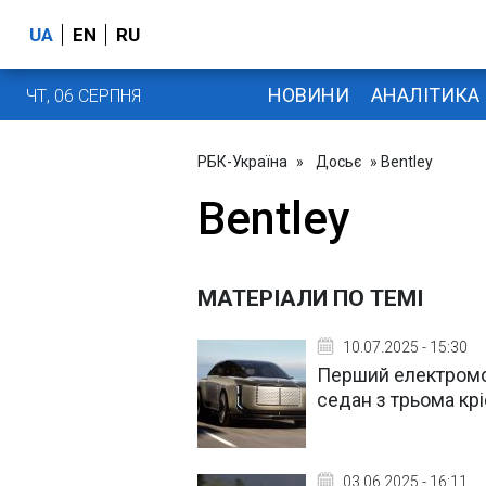
UA
EN
RU
НОВИНИ
АНАЛІТИКА
ЧТ, 06 СЕРПНЯ
РБК-Україна
»
Досьє
» Bentley
Bentley
МАТЕРІАЛИ ПО ТЕМІ
10.07.2025 - 15:30
Перший електромоб
седан з трьома кр
03.06.2025 - 16:11