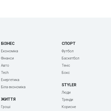
БІЗНЕС
СПОРТ
Економіка
Футбол
Фінанси
Баскетбол
Авто
Теніс
Tech
Бокс
Енергетика
STYLER
Біла економіка
Люди
ЖИТТЯ
Тренди
Гроші
Корисне