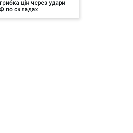
трибка цін через удари
Ф по складах