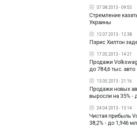
07.08.2013 - 09:55
Стремление казат
Украины
12.07.2013 - 12:38
Пэрис Хилтон зад
17.05.2013 - 14:21
Продажи Volkswage
до 784,6 тыс. авто
13.05.2013 - 21:16
Продажи новых авт
выросли на 35% - 
24.04.2013 - 13:14
Чистая прибыль Vol
38,2% - до 1,946 м