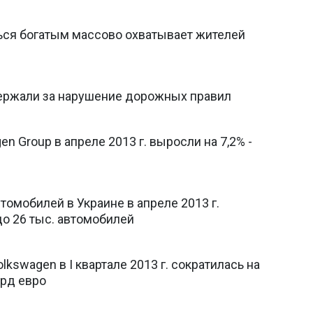
ься богатым массово охватывает жителей
ержали за нарушение дорожных правил
n Group в апреле 2013 г. выросли на 7,2% -
омобилей в Украине в апреле 2013 г.
до 26 тыс. автомобилей
kswagen в I квартале 2013 г. сократилась на
лрд евро