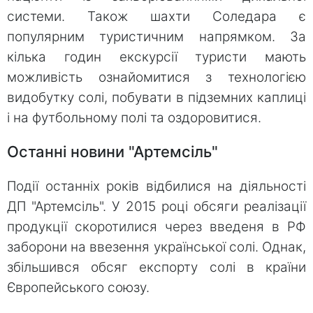
системи. Також шахти Соледара є
популярним туристичним напрямком. За
кілька годин екскурсії туристи мають
можливість ознайомитися з технологією
видобутку солі, побувати в підземних каплиці
і на футбольному полі та оздоровитися.
Останні новини "Артемсіль"
Події останніх років відбилися на діяльності
ДП "Артемсіль". У 2015 році обсяги реалізації
продукції скоротилися через введеня в РФ
заборони на ввезення української солі. Однак,
збільшився обсяг експорту солі в країни
Європейського союзу.