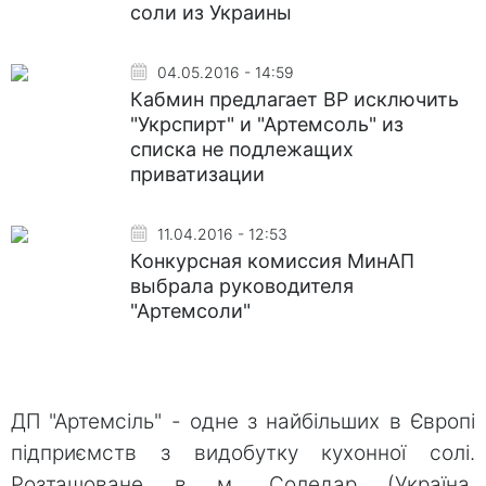
соли из Украины
04.05.2016 - 14:59
Кабмин предлагает ВР исключить
"Укрспирт" и "Артемсоль" из
списка не подлежащих
приватизации
11.04.2016 - 12:53
Конкурсная комиссия МинАП
выбрала руководителя
"Артемсоли"
ДП "Артемсіль" - одне з найбільших в Європі
підприємств з видобутку кухонної солі.
Розташоване в м. Соледар (Україна,