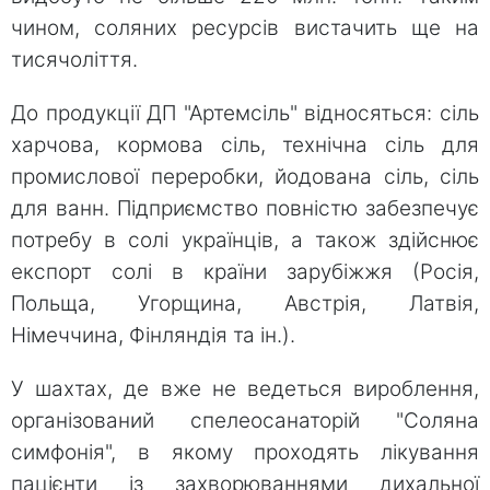
чином, соляних ресурсів вистачить ще на
тисячоліття.
До продукції ДП "Артемсіль" відносяться: сіль
харчова, кормова сіль, технічна сіль для
промислової переробки, йодована сіль, сіль
для ванн. Підприємство повністю забезпечує
потребу в солі українців, а також здійснює
експорт солі в країни зарубіжжя (Росія,
Польща, Угорщина, Австрія, Латвія,
Німеччина, Фінляндія та ін.).
У шахтах, де вже не ведеться вироблення,
організований спелеосанаторій "Соляна
симфонія", в якому проходять лікування
пацієнти із захворюваннями дихальної