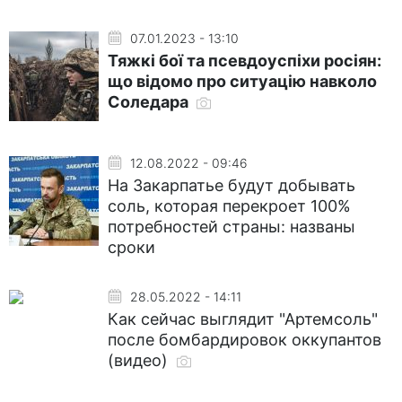
07.01.2023 - 13:10
Тяжкі бої та псевдоуспіхи росіян:
що відомо про ситуацію навколо
Соледара
12.08.2022 - 09:46
На Закарпатье будут добывать
соль, которая перекроет 100%
потребностей страны: названы
сроки
28.05.2022 - 14:11
Как сейчас выглядит "Артемсоль"
после бомбардировок оккупантов
(видео)