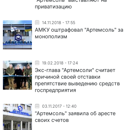
приватизацию
14.11.2018 - 17:55
АМКУ оштрафовал "Артемсоль" за
монополизм
19.02.2018 - 17:24
Экс-глава "Артемсоли" считает
причиной своей отставки
препятствие выведению средств
госпредприятия
03.11.2017 - 12:40
"Артемсоль" заявила об аресте
своих счетов