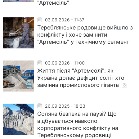
"Артемсіль"
03.06.2026 - 11:37
Тереблянське родовище вийшло з
конфлікту і хоче замінити
"Артемсіль" у технічному сегменті
03.06.2026 - 11:00
Життя після "Артемсолі": як
Україна долає дефіцит солі і хто
замінив промислового гіганта
26.09.2025 - 18:23
Соляна безпека на паузі? Що
відбувається навколо
корпоративного конфлікту на
Тереблянському родовищі