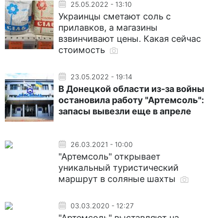
25.05.2022 - 13:10
Украинцы сметают соль с
прилавков, а магазины
взвинчивают цены. Какая сейчас
стоимость
23.05.2022 - 19:14
В Донецкой области из-за войны
остановила работу "Артемсоль":
запасы вывезли еще в апреле
26.03.2021 - 10:00
"Артемсоль" открывает
уникальный туристический
маршрут в соляные шахты
03.03.2020 - 12:27
"Артемсоль" выставляют на