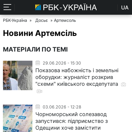
UA
РБК-Україна
»
Досьє
» Артемсоль
Новини Артемсіль
МАТЕРІАЛИ ПО ТЕМІ
29.06.2026 - 15:30
Показова набожність і земельні
оборудки: журналіст розкрив
"схеми" київського ексдепутата
03.06.2026 - 12:28
Чорноморський солезавод
запустився: підприємство з
Одещини хоче замістити