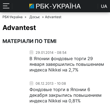
UA
РБК-Україна
»
Досьє
» Advantest
Advantest
МАТЕРІАЛИ ПО ТЕМІ
29.01.2014 - 08:54
В Японии фондовые торги 29
января завершились повышением
индекса Nikkei на 2,7%
06.12.2013 - 10:08
Фондовые торги в Японии 6
декабря закрылись повышением
индекса Nikkei на 0,81%