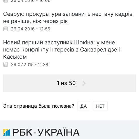
26.04.2016 - 16:06
Севрук: прокуратура заповнить нестачу кадрів
не раніше, ніж через рік
26.04.2016 - 12:56
Новий перший заступник Шокіна: у мене
немає конфлікту інтересів з Сакварелідзе і
Каськом
29.07.2015 - 11:38
1 из 50
Эта страница была полезна?
ДА
НЕТ