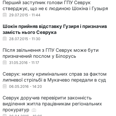
Перший заступник голови ГПУ Севрук
стверджує, що не є людиною Шокіна і Гузыря
29.07.2015 - 11:44
Шокін прийняв відставку Гузиря і призначив
замість нього Севрука
28.07.2015 - 11:30
Після звільнення з ГПУ Севрук може бути
призначений послом у Білорусь
31.05.2016 - 11:17
Севрук: низку кримінальних справ за фактом
липневої стрільбі в Мукачево передали в суд
06.05.2016 - 14:20
Севрук доручив перевірити законність
виділення житла працівникам регіональних
прокуратур