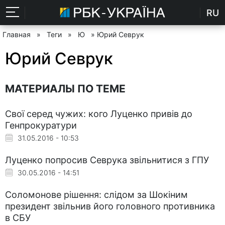
RU
Главная
»
Теги
»
Ю
» Юрий Севрук
Юрий Севрук
МАТЕРИАЛЫ ПО ТЕМЕ
Свої серед чужих: кого Луценко привів до
Генпрокуратури
31.05.2016 - 10:53
Луценко попросив Севрука звільнитися з ГПУ
30.05.2016 - 14:51
Соломонове рішення: слідом за Шокіним
президент звільнив його головного противника
в СБУ