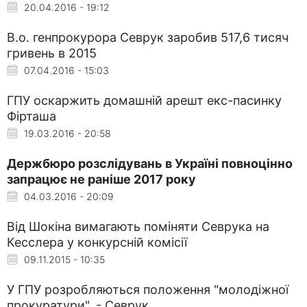
20.04.2016 - 19:12
В.о. генпрокурора Севрук заробив 517,6 тисяч
гривень в 2015
07.04.2016 - 15:03
ГПУ оскаржить домашній арешт екс-пасинку
Фірташа
19.03.2016 - 20:58
Держбюро розслідувань в Україні повноцінно
запрацює не раніше 2017 року
04.03.2016 - 20:09
Від Шокіна вимагають поміняти Севрука на
Кесслера у конкурсній комісії
09.11.2015 - 10:35
У ГПУ розробляються положення "молодіжної
прокуратури", - Севрук